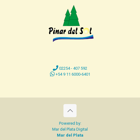
02254 - 407 592
+54 9 11 6000-6401
Powered by:
Mar del Plata Digital
Mar del Plata