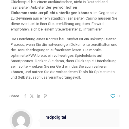
Glücksspiel bei einem ausländischen, nicht in Deutschland
lizenzierten Anbieter
der persönlichen
Einkommensteuerpflicht unterliegen können
. Im Gegensatz
zu Gewinnen aus einem staatlich lizenzierten Casino müssen Sie
diese eventuell in Ihrer Steuererklärung angeben. Es wird
empfohlen, sich bei einem Steuerberater zu informieren.
Die Einrichtung eines Kontos bei Tonybet ist ein unkomplizierter
Prozess, wenn Sie die notwendigen Dokumente bereithalten und
die Bonusbedingungen aufmerksam lesen. Die mobile-
optimierte PWA bietet ein vollwertiges Spielerlebnis auf
Smartphones. Denken Sie daran, dass Glücksspiel Unterhaltung
sein sollte – setzen Sie nur Geld ein, das Sie auch verlieren
können, und nutzen Sie die vorhandenen Tools für Spielerlimits
und Selbstausschluss verantwortungsvoll.
Share
0
mdpdigital