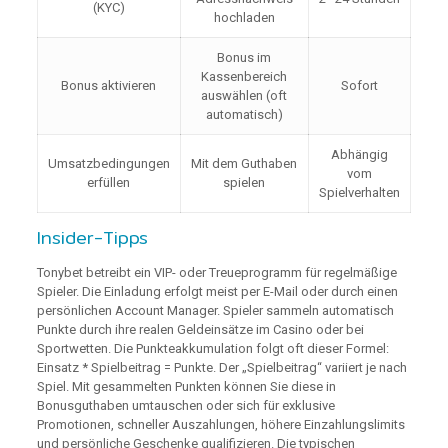
(KYC)
hochladen
Bonus im
Kassenbereich
Bonus aktivieren
Sofort
auswählen (oft
automatisch)
Abhängig
Umsatzbedingungen
Mit dem Guthaben
vom
erfüllen
spielen
Spielverhalten
Insider-Tipps
Tonybet betreibt ein VIP- oder Treueprogramm für regelmäßige
Spieler. Die Einladung erfolgt meist per E-Mail oder durch einen
persönlichen Account Manager. Spieler sammeln automatisch
Punkte durch ihre realen Geldeinsätze im Casino oder bei
Sportwetten. Die Punkteakkumulation folgt oft dieser Formel:
Einsatz * Spielbeitrag = Punkte. Der „Spielbeitrag“ variiert je nach
Spiel. Mit gesammelten Punkten können Sie diese in
Bonusguthaben umtauschen oder sich für exklusive
Promotionen, schneller Auszahlungen, höhere Einzahlungslimits
und persönliche Geschenke qualifizieren. Die typischen