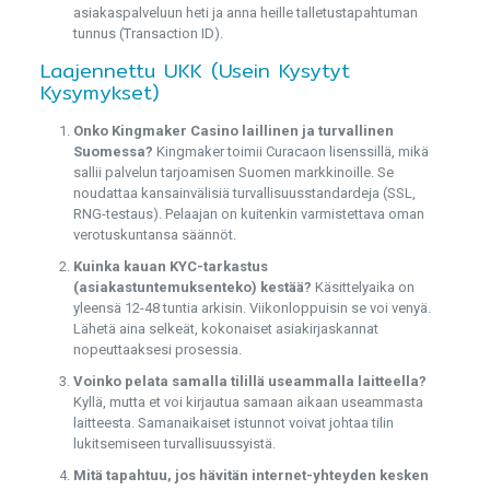
asiakaspalveluun heti ja anna heille talletustapahtuman
tunnus (Transaction ID).
Laajennettu UKK (Usein Kysytyt
Kysymykset)
Onko Kingmaker Casino laillinen ja turvallinen
Suomessa?
Kingmaker toimii Curacaon lisenssillä, mikä
sallii palvelun tarjoamisen Suomen markkinoille. Se
noudattaa kansainvälisiä turvallisuusstandardeja (SSL,
RNG-testaus). Pelaajan on kuitenkin varmistettava oman
verotuskuntansa säännöt.
Kuinka kauan KYC-tarkastus
(asiakastuntemuksenteko) kestää?
Käsittelyaika on
yleensä 12-48 tuntia arkisin. Viikonloppuisin se voi venyä.
Lähetä aina selkeät, kokonaiset asiakirjaskannat
nopeuttaaksesi prosessia.
Voinko pelata samalla tilillä useammalla laitteella?
Kyllä, mutta et voi kirjautua samaan aikaan useammasta
laitteesta. Samanaikaiset istunnot voivat johtaa tilin
lukitsemiseen turvallisuussyistä.
Mitä tapahtuu, jos hävitän internet-yhteyden kesken