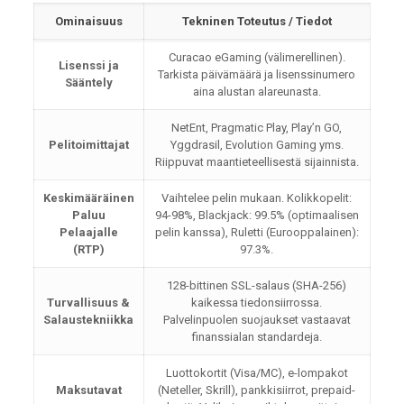
Ominaisuus
Tekninen Toteutus / Tiedot
Curacao eGaming (välimerellinen).
Lisenssi ja
Tarkista päivämäärä ja lisenssinumero
Sääntely
aina alustan alareunasta.
NetEnt, Pragmatic Play, Play’n GO,
Pelitoimittajat
Yggdrasil, Evolution Gaming yms.
Riippuvat maantieteellisestä sijainnista.
Keskimääräinen
Vaihtelee pelin mukaan. Kolikkopelit:
Paluu
94-98%, Blackjack: 99.5% (optimaalisen
Pelaajalle
pelin kanssa), Ruletti (Eurooppalainen):
(RTP)
97.3%.
128-bittinen SSL-salaus (SHA-256)
Turvallisuus &
kaikessa tiedonsiirrossa.
Salaustekniikka
Palvelinpuolen suojaukset vastaavat
finanssialan standardeja.
Luottokortit (Visa/MC), e-lompakot
Maksutavat
(Neteller, Skrill), pankkisiirrot, prepaid-