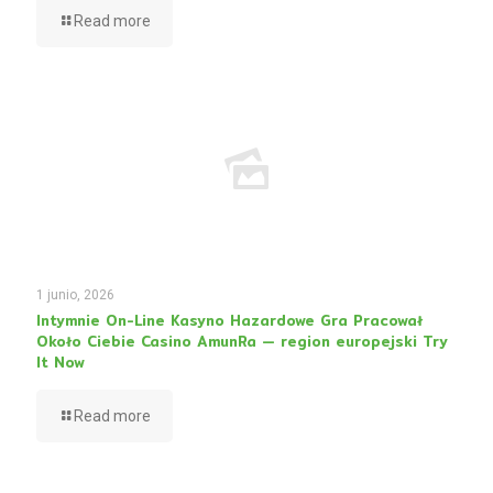
Read more
1 junio, 2026
Intymnie On-Line Kasyno Hazardowe Gra Pracował
Około Ciebie Casino AmunRa — region europejski Try
It Now
Read more