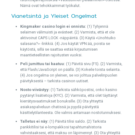
Nämä ovat tehokkaimmat työkalut.
Vianetsintä ja Yleiset Ongelmat
Kingmaker casino login ei onnistu:
(1) Tyhjennä
selaimen välimuisti ja evästeet. (2) Varmista, että et ole
aktivoinut CAPS LOCK -näppäintä. (3) Käytä «Unohtuiko
salasana?» -linkkiä. (4) Jos käytät VPN:ää, poista se
käytöstä, sillä se saattaa estää kirjautumisen
maantieteellisten rajoitusten vuoksi.
Peli jumittuu tai kaatuu:
(1) Päivitä sivu (F5). (2) Varmista,
että Flash/JavaScript on päällä. (3) Kokeile toista selainta.
(4) Jos ongelma on yleinen, se voi johtua palvelinpuolen
päivityksestä – tarkista casinon uutiset.
Nosto viivästyy:
(1) Tarkista sähköpostisi, onko kasino
pyytänyt lisätietoja (KYC). (2) Varmista, että olet täyttänyt
kierrätysvaatimukset bonuksille. (3) Ota yhteyttä
asiakaspalveluun chatissä ja pyydä päivitystä
käsittelytilanteesta. Ole valmis antamaan nostotunnuksesi.
Talletus ei näy:
(1) Päivitä tilisi saldo. (2) Tarkista
pankkitilisi tai e-lompakkosi tapahtumahistoria
vahvistaaksesi, että maksu on läpimennyt. (3) Ota yhteyttä