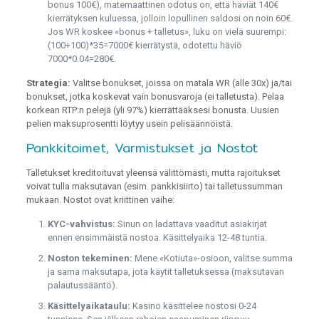
bonus 100€), matemaattinen odotus on, että häviät 140€
kierrätyksen kuluessa, jolloin lopullinen saldosi on noin 60€.
Jos WR koskee «bonus + talletus», luku on vielä suurempi:
(100+100)*35=7000€ kierrätystä, odotettu häviö
7000*0.04=280€.
Strategia:
Valitse bonukset, joissa on matala WR (alle 30x) ja/tai
bonukset, jotka koskevat vain bonusvaroja (ei talletusta). Pelaa
korkean RTP:n pelejä (yli 97%) kierrättääksesi bonusta. Uusien
pelien maksuprosentti löytyy usein pelisäännöistä.
Pankkitoimet, Varmistukset ja Nostot
Talletukset kreditoituvat yleensä välittömästi, mutta rajoitukset
voivat tulla maksutavan (esim. pankkisiirto) tai talletussumman
mukaan. Nostot ovat kriittinen vaihe:
KYC-vahvistus:
Sinun on ladattava vaaditut asiakirjat
ennen ensimmäistä nostoa. Käsittelyaika 12-48 tuntia.
Noston tekeminen:
Mene «Kotiuta»-osioon, valitse summa
ja sama maksutapa, jota käytit talletuksessa (maksutavan
palautussääntö).
Käsittelyaikataulu:
Kasino käsittelee nostosi 0-24