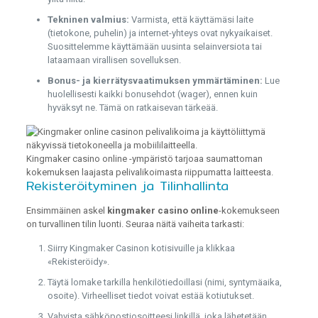
Tekninen valmius:
Varmista, että käyttämäsi laite
(tietokone, puhelin) ja internet-yhteys ovat nykyaikaiset.
Suosittelemme käyttämään uusinta selainversiota tai
lataamaan virallisen sovelluksen.
Bonus- ja kierrätysvaatimuksen ymmärtäminen:
Lue
huolellisesti kaikki bonusehdot (wager), ennen kuin
hyväksyt ne. Tämä on ratkaisevan tärkeää.
Kingmaker casino online -ympäristö tarjoaa saumattoman
kokemuksen laajasta pelivalikoimasta riippumatta laitteesta.
Rekisteröityminen ja Tilinhallinta
Ensimmäinen askel
kingmaker casino online
-kokemukseen
on turvallinen tilin luonti. Seuraa näitä vaiheita tarkasti:
Siirry Kingmaker Casinon kotisivuille ja klikkaa
«Rekisteröidy».
Täytä lomake tarkilla henkilötiedoillasi (nimi, syntymäaika,
osoite). Virheelliset tiedot voivat estää kotiutukset.
Vahvista sähköpostiosoitteesi linkillä, joka lähetetään