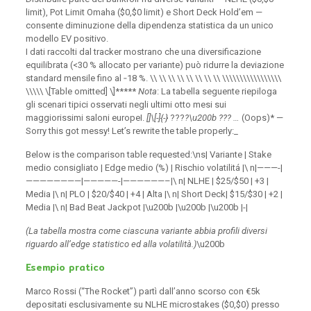
limit), Pot Limit Omaha ($0,$0 limit) e Short Deck Hold’em —
consente diminuzione della dipendenza statistica da un unico
modello EV positivo.
I dati raccolti dal tracker mostrano che una diversificazione
equilibrata (<30 % allocato per variante) può ridurre la deviazione
standard mensile fino al ‑18 %. \\ \\ \\ \\ \\ \\ \\ \\ \\\\\\\\\\\\\\\\\
\\\\\ \[Table omitted] \]*****
Nota
: La tabella seguente riepiloga
gli scenari tipici osservati negli ultimi otto mesi sui
maggiorissimi saloni europeI.
[]\[-]{-}
???
?\u200b ??? …
(Oops)* —
Sorry this got messy! Let’s rewrite the table properly:_
Below is the comparison table requested:\ns| Variante | Stake
medio consigliato | Edge medio (%) | Rischio volatilitá |\ n|———-|
————————|—————-|——————–|\ n| NLHE | $25/$50 | +3 |
Media |\ n| PLO | $20/$40 | +4 | Alta |\ n| Short Deck| $15/$30 | +2 |
Media |\ n| Bad Beat Jackpot |\u200b |\u200b |\u200b |-|
(La tabella mostra come ciascuna variante abbia profili diversi
riguardo all’edge statistico ed alla volatilità.)
\u200b
Esempio pratico
Marco Rossi (“The Rocket”) partì dall’anno scorso con €5k
depositati esclusivamente su NLHE microstakes ($0,$0) presso