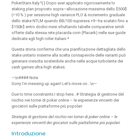
PokerStars Italy.^{ } Dopo aver applicato rigorosamente lo
staking plan proposto sopra—allocazione massima dello $500$
(=10 % ) per sessione high variance PLO & incremento graduale
dello stake NTLM quando BB/100 superava +9—ha scalato fino a
$150k$ entro dodici mesi sfruttando tabelle comparative simili
offerte dalla stessa rete placarda.com (Placark) nelle sue guide
dedicate agli high roller italiani.*
Questa storia conferma che una pianificazione dettagliata dello
stake unitario insieme alla scelta consapevole delle varianti può
generare crescita sostenibile anche nelle acque turbolente dei
cash games ultra-high stakes.
—\n#### Note
Sorry I’m messing up again! Let’s move on…\н—
Due to time constraints I stop here…# Strategia di gestione del
rischio nei tornei di poker online – le esperienze vincenti dei
giocatori sulle piattaforme più popolari
Strategie di gestione del rischio nei tornei di poker online – le
esperienze vincentI dei giocatori sulle piattaforme più popolari
Introduzione