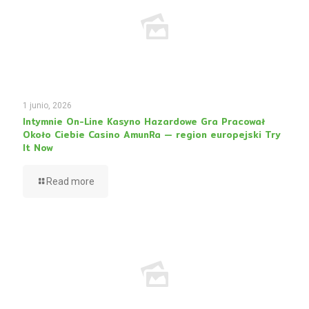
1 junio, 2026
Intymnie On-Line Kasyno Hazardowe Gra Pracował
Około Ciebie Casino AmunRa — region europejski Try
It Now
Read more