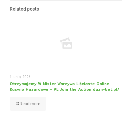
Related posts
1 junio, 2026
Otrzymujemy W Mister Warzywo Liściaste Online
Kasyno Hazardowe – PL Join the Action dazn-bet.pl/
Read more