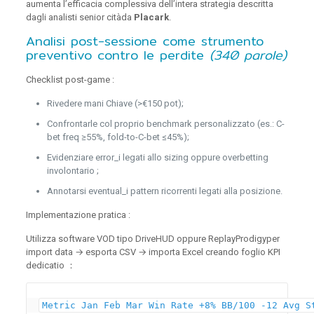
aumenta l’efficacia complessiva dell’intera strategia descritta
dagli analisti senior citàda
Placark
.
Analisi post-sessione come strumento
preventivo contro le perdite
(340 parole)
Checklist post-game :
Rivedere mani Chiave (>€150 pot);
Confrontarle col proprio benchmark personalizzato (es.: C-
bet freq ≥55%, fold-to-C-bet ≤45%);
Evidenziare error_i legati allo sizing oppure overbetting
involontario ;
Annotarsi eventual_i pattern ricorrenti legati alla posizione.
Implementazione pratica :
Utilizza software VOD tipo DriveHUD oppure ReplayProdigyper
import data → esporta CSV → importa Excel creando foglio KPI
dedicatio ：
Metric Jan Feb Mar Win Rate +8% BB/100 -12 Avg S