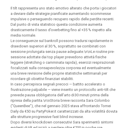
Il tilt rappresenta uno stato emotivo alterato che porta i giocatori
a deviare dalle strategie pianificate aumentando scommesse
impulsive o perseguendo recupero rapido delle perdite recenti.
Dal punto di vista statistico questa condizione aumenta
drasticamente il tasso d’overbetting fino al +35 % rispetto alla
media normale.
Le conseguenze sul bankroll possono tradursi rapidamente in
drawdown superiori al 30 %, soprattutto se combinati con
sessione prolungata senza pause adeguate.\n\nLe routine pre­
sessione adottate dai top player prevedono attività fisiche
leggere (stretching o camminata rapida), esercizi respirazionali
focalizzati sulla consapevolezza corporea ed eventualmente
una breve revisione delle proprie statistiche settimanali per
ricordare gli obiettivi finanziari stabiliti.
In caso percepisca segnali precoci — battito accelerato o
frustrazione palpabile — viene inserito un protocollo anti‐tilt che
prevede pausa obbligatoria de​l​l’a​r​t​o di 30 minuti prima della
ripresa della partita.\n\nStoria breve racconta Sara Colombo
(“QueenBee”), che nel gennaio 2025 stava affrontando Tornei
Daily da €50 su PartyPoker.it caratterizzati da alta volatilità dovuta
alle strutture progressive fast blind increase.
Dopo diversi knockdown consecutivi Sara sperimentò sintomi
evidenti di tilt ed iniziò a perdere oltre €700 in poche ore.