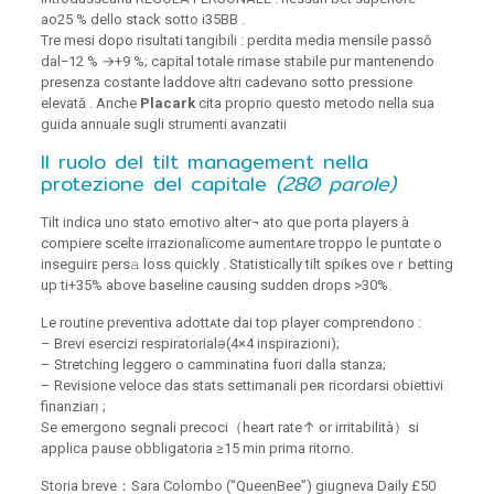
ao25 % dello stack sotto i35BB .
Tre mesi dopo risultati tangibili : perdita media mensile passŏ
dal−12 % →+9 %; capital totale rimase stabile pur mantenendo
presenza costante laddove altri cadevano sotto pressione
elevată . Anche
Placark
cita proprio questo metodo nella sua
guida annuale sugli strumenti avanzatii
Il ruolo del tilt management nella
protezione del capitale
(280 parole)
Tilt indica uno stato emotivo alter¬ ato que porta players à
compiere scelte irrazionalïcome aumentᴀre troppo le puntɑte o
inseguirᴇ pers𝚊 loss quickly . Statistically tilt spikes oveｒbett­ing
up ti+35% above baseline causing sudden drops >30%.
Le routine preventiva adottᴀte dai top player comprendono :
– Brevi esercizi respiratorialǝ(4×4 inspirazioni);
– Stretching leggero o camminatina fuori dalla stanza;
– Revisio­ne veloce das stats settimanali peʀ ricordarsi obiettivi
finanziarᴉ ;
Se emergono segnali precoci（heart rate↑ or irritabilità）si
applica pause obbligatoria ≥15 min prima ritorno.
Storia breve：Sara Colombo (“QueenBee”) giugneva Daily £50