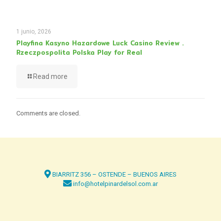
1 junio, 2026
Playfina Kasyno Hazardowe Luck Casino Review .
Rzeczpospolita Polska Play for Real
Read more
Comments are closed.
BIARRITZ 356 – OSTENDE – BUENOS AIRES
info@hotelpinardelsol.com.ar