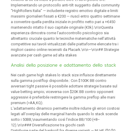
Implementando un protocollo anti‐tilt suggerito dalla community
“HighRollers Italia” — includente registro emotivo digitale e limiti
massimi giornalieri fissati a €200 — riuscì entro quattro settimane
a convertire quella perdita iniziale in profitto netto pari a +€450
mantenendo intatto il suo capitale originale (€3k).\n\nQuesta
esperienza dimostra come l’autocontrollo psicologico sia
altrettanto cruciale quanto le tecniche matematiche nell’attività
competitive sui tavoli virtualizzati dalle piattaforme elencate tra i
migliori casino online recensiti da Placark.\n\n—\n\n## Strategie
avanzate per cash game ad alta stakes
Analisi della posizione e adattamento dello stack
Nei cash game high stakes lo stack size influisce direttamente
sulla gamma postflop disponibile.: Con $100K BB contro
avversari tight passive è possibile adottare strategie basate sul
value betting ampio; viceversa con $20K BB contro opponent
aggressivi è preferibile restringere la gamma preflop alle mani
premium (>AA,KQ).
L’adattamento dinamico permette inoltre ridurre gli errori costosi
legati all‘overplay delle marginal hands quando lo stack scende
sotto i 50BB,\naumentando così l’indice BB/100 (+8–
12).\n\n### Diversificazione tra giochi cash
Distribuire parte del bankroll fra diverse varianti — NLHE ($0,$0