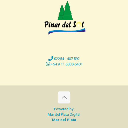
02254 - 407 592
+54 9 11 6000-6401
Powered by:
Mar del Plata Digital
Mar del Plata