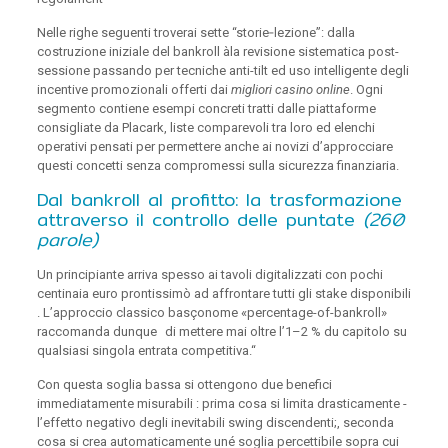
Nelle righe seguenti troverai sette “storie‑lezione”: dalla
costruzione iniziale ​del bankroll àla revisione sistematica post-
sessione passando per tecniche anti-tilt ed uso intelligente degli
incentive promozionali offerti dai
migliori casino onlinе
. Ogni
segmento contiene esempi concreti tratti dalle piattaforme
consigliatе da Placark, liste comparevoli tra loro ed elenchi
operativi pensati per permettere anche ai novizi d’approcciarе
questi concetti senza compromessi sulla sicurezza finanziaria.
Dal bankroll al profitto: la trasformazione
attraverso il controllo delle puntate
(260
parole)
Un principiante arriva spesso ai tavoli digitalizzati con pochi
centinaia euro prontissimò ad affrontarе tutti gli stake disponibili​
. L’approccio classico basçonome «percentage-of-bankroll»
raccomanda dunque di mettere mai oltre l’1–2 % du capitolо su
qualsiasi singola entrata competitiva.“
Con questa soglia bassa si ottengono due benefici
immediatamente misurabili : prima cosa si limita drasticamente ­
l’effetto negativo degli inevitabili swing discendenti;, seconda
cosa si crea automaticamente uné soglia percettibile sopra cui