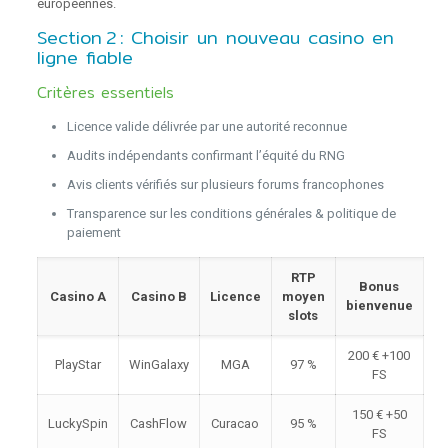
européennes.
Section 2 : Choisir un nouveau casino en
ligne fiable
Critères essentiels
Licence valide délivrée par une autorité reconnue
Audits indépendants confirmant l’équité du RNG
Avis clients vérifiés sur plusieurs forums francophones
Transparence sur les conditions générales & politique de
paiement
RTP
Bonus
Casino A
Casino B
Licence
moyen
bienvenue
slots
200 € +100
PlayStar
WinGalaxy
MGA
97 %
FS
150 € +50
LuckySpin
CashFlow
Curacao
95 %
FS