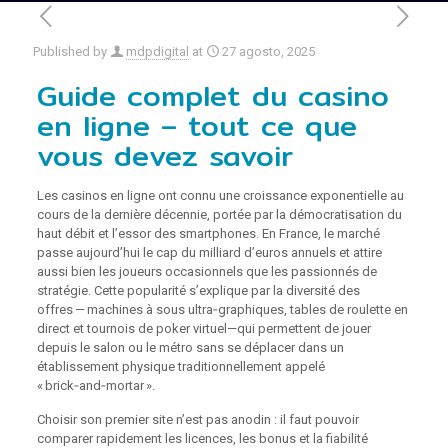
Published by
mdpdigital
at
27 agosto, 2025
Guide complet du casino
en ligne – tout ce que
vous devez savoir
Les casinos en ligne ont connu une croissance exponentielle au
cours de la dernière décennie, portée par la démocratisation du
haut débit et l’essor des smartphones. En France, le marché
passe aujourd’hui le cap du milliard d’euros annuels et attire
aussi bien les joueurs occasionnels que les passionnés de
stratégie. Cette popularité s’explique par la diversité des
offres — machines à sous ultra‑graphiques, tables de roulette en
direct et tournois de poker virtuel—qui permettent de jouer
depuis le salon ou le métro sans se déplacer dans un
établissement physique traditionnellement appelé
« brick‑and‑mortar ».
Choisir son premier site n’est pas anodin : il faut pouvoir
comparer rapidement les licences, les bonus et la fiabilité