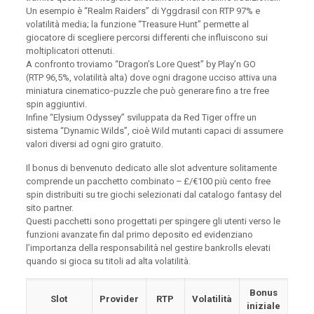
Un esempio è “Realm Raiders” di Yggdrasil con RTP 97% e
volatilità media; la funzione “Treasure Hunt” permette al
giocatore di scegliere percorsi differenti che influiscono sui
moltiplicatori ottenuti.
A confronto troviamo “Dragon’s Lore Quest” by Play’n GO
(RTP 96,5%, volatilità alta) dove ogni dragone ucciso attiva una
miniatura cinematico‐puzzle che può generare fino a tre free
spin aggiuntivi.
Infine “Elysium Odyssey” sviluppata da Red Tiger offre un
sistema “Dynamic Wilds”, cioè Wild mutanti capaci di assumere
valori diversi ad ogni giro gratuito.
Il bonus di benvenuto dedicato alle slot adventure solitamente
comprende un pacchetto combinato – £/€100 più cento free
spin distribuiti su tre giochi selezionati dal catalogo fantasy del
sito partner.
Questi pacchetti sono progettati per spingere gli utenti verso le
funzioni avanzate fin dal primo deposito ed evidenziano
l’importanza della responsabilità nel gestire bankrolls elevati
quando si gioca su titoli ad alta volatilità.
Bonus
Slot
Provider
RTP
Volatilità
iniziale