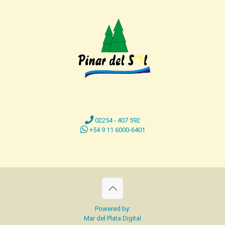
02254 - 407 592
+54 9 11 6000-6401
Powered by:
Mar del Plata Digital