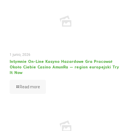
1 junio, 2026
Intymnie On-Line Kasyno Hazardowe Gra Pracował
Około Ciebie Casino AmunRa — region europejski Try
It Now
Read more