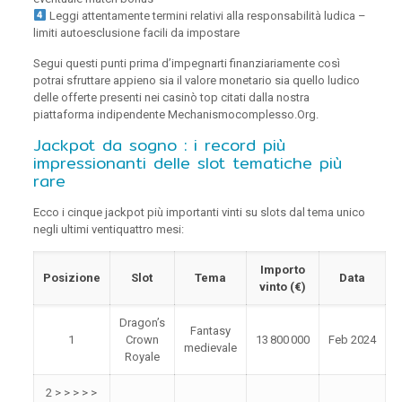
Leggi attentamente termini relativi alla responsabilità ludica –
limiti autoesclusione facili da impostare
Segui questi punti prima d’impegnarti finanziariamente così
potrai sfruttare appieno sia il valore monetario sia quello ludico
delle offerte presenti nei casinò top citati dalla nostra
piattaforma indipendente Mechanismocomplesso.Org.
Jackpot da sogno : i record più
impressionanti delle slot tematiche più
rare
Ecco i cinque jackpot più importanti vinti su slots dal tema unico
negli ultimi ventiquattro mesi:
Importo
Posizione
Slot
Tema
Data
vinto (€)
Dragon’s
Fantasy
1
Crown
13 800 000
Feb 2024
medievale
Royale
2 > > > > >