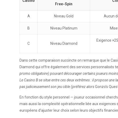
Casino
Con
Free‑Spin
A
Niveau Gold
Aucun d
B
Niveau Platinum
Mise
Exigence ×25 
C
Niveau Diamond
Dans cette comparaison succincte on remarque que le Casin
Diamond qui offre également des services personnalisés tels
promo obligatoire) pouvant décourager certains joueurs moins
Le Casino B se situe entre ces deux extrêmes : il propose une 
pas judicieusement son jeu cible (préférez alors
Gonzo’s Ques
En fonction du style personnel — joueur occasionnel chercha
mais aussi la complexité opérationnelle liée aux exigences
européens d’ajuster leur choix selon leurs objectifs financie