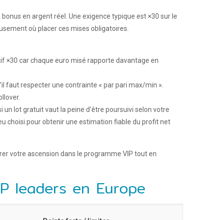
 bonus en argent réel. Une exigence typique est ×30 sur le
ieusement où placer ces mises obligatoires.
ctif ×30 car chaque euro misé rapporte davantage en
il faut respecter une contrainte « par pari max/min ».
llover.
n lot gratuit vaut la peine d’être poursuivi selon votre
eu choisi pour obtenir une estimation fiable du profit net
rer votre ascension dans le programme VIP tout en
IP leaders en Europe