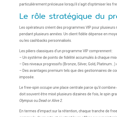
particulièrement précieuse lorsqu’il s’agit d’optimiser les f
Le rôle stratégique du 
Les opérateurs créent des programmes VIP pour plusieurs rai
pendant plusieurs années. Un client fidèle dépense en moyenn
ou les cashbacks personnalisés.
Les piliers classiques d’un programme VIP comprennent :
– Un système de points de fidélité accumulés à chaque mis
– Des niveaux progressifs (Bronze, Silver, Gold, Platinum…
– Des avantages premium tels que des gestionnaires de comp
imposée.
Le free‑spin occupe une place centrale parce qu’il combine
doit souvent être misé plusieurs dizaines de fois, le spin g
Olympus
ou
Dead or Alive 2
.
En termes d’impact sur la rétention, chaque tranche de fre