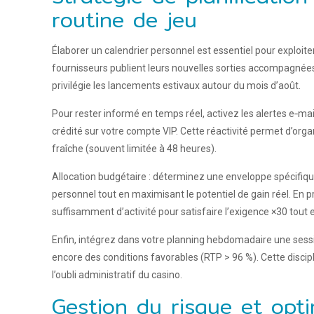
routine de jeu
Élaborer un calendrier personnel est essentiel pour exploite
fournisseurs publient leurs nouvelles sorties accompagnées
privilégie les lancements estivaux autour du mois d’août.
Pour rester informé en temps réel, activez les alertes e‑m
crédité sur votre compte VIP. Cette réactivité permet d’org
fraîche (souvent limitée à 48 heures).
Allocation budgétaire : déterminez une enveloppe spécifiq
personnel tout en maximisant le potentiel de gain réel. En p
suffisamment d’activité pour satisfaire l’exigence ×30 tout en
Enfin, intégrez dans votre planning hebdomadaire une sessio
encore des conditions favorables (RTP > 96 %). Cette discip
l’oubli administratif du casino.
Gestion du risque et opt