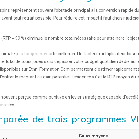
pins représentent souvent l’obstacle principal à la conversion rapide du
vant tout retrait possible. Pour réduire cet impact il faut choisir judic
r
(RTP = 99 %) diminue le nombre total nécessaire pour atteindre l’obje
imale peut augmenter artificiellement le facteur multiplicateur lorsqu’
total de tours joués sans dépasser votre budget quotidien dédié au ro
 disponibles sur Ethni Formation.Com permettent d’estimer rapidement si u
t d’entrer le montant du gain potentiel, l’exigence ×X et le RTP moyen du j
 souvent perçue comme punitive en levier stratégique capable d’accélé
inutiles.
mparée de trois programmes V
Gains moyens