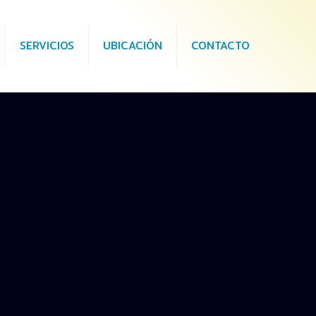
SERVICIOS
UBICACIÓN
CONTACTO