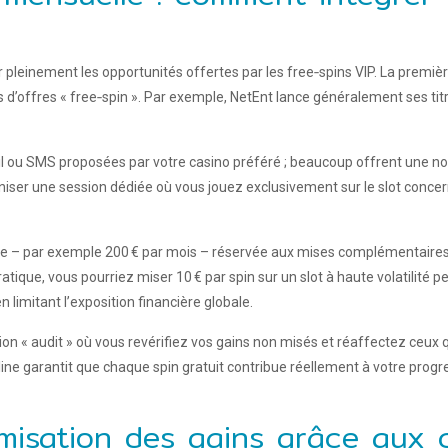
r pleinement les opportunités offertes par les free‑spins VIP. La premièr
 d’offres « free‑spin ». Par exemple, NetEnt lance généralement ses ti
ail ou SMS proposées par votre casino préféré ; beaucoup offrent une no
aniser une session dédiée où vous jouez exclusivement sur le slot conce
ue – par exemple 200 € par mois – réservée aux mises complémentaires 
ratique, vous pourriez miser 10 € par spin sur un slot à haute volatilit
 limitant l’exposition financière globale.
n « audit » où vous revérifiez vos gains non misés et réaffectez ceux q
line garantit que chaque spin gratuit contribue réellement à votre progr
imisation des gains grâce aux 