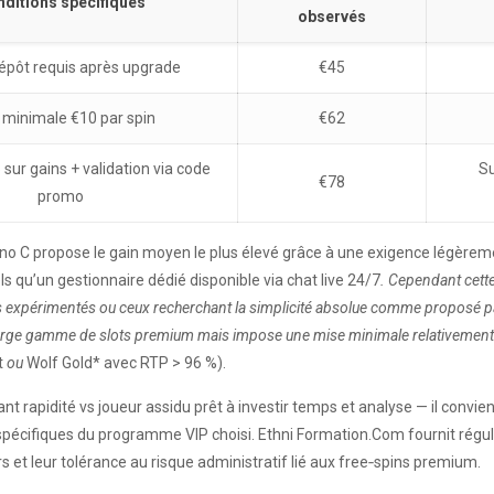
ditions spécifiques
observés
épôt requis après upgrade
€45
 minimale €10 par spin
€62
sur gains + validation via code
Su
€78
promo
o C propose le gain moyen le plus élevé grâce à une exigence légèreme
 qu’un gestionnaire dédié disponible via chat live 24/7
. Cependant cett
 expérimentés ou ceux recherchant la simplicité absolue comme proposé pa
large gamme de slots premium mais impose une mise minimale relativement éle
t
ou
Wolf Gold* avec RTP > 96 %).
nt rapidité vs joueur assidu prêt à investir temps et analyse — il convi
 spécifiques du programme VIP choisi. Ethni Formation.Com fournit rég
rs et leur tolérance au risque administratif lié aux free‑spins premium.