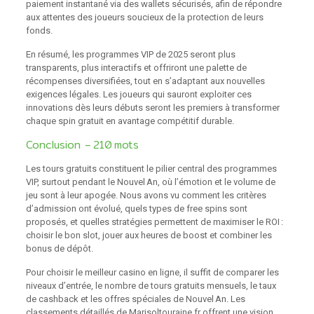
paiement instantané via des wallets sécurisés, afin de répondre
aux attentes des joueurs soucieux de la protection de leurs
fonds.
En résumé, les programmes VIP de 2025 seront plus
transparents, plus interactifs et offriront une palette de
récompenses diversifiées, tout en s’adaptant aux nouvelles
exigences légales. Les joueurs qui sauront exploiter ces
innovations dès leurs débuts seront les premiers à transformer
chaque spin gratuit en avantage compétitif durable.
Conclusion – 210 mots
Les tours gratuits constituent le pilier central des programmes
VIP, surtout pendant le Nouvel An, où l’émotion et le volume de
jeu sont à leur apogée. Nous avons vu comment les critères
d’admission ont évolué, quels types de free spins sont
proposés, et quelles stratégies permettent de maximiser le ROI :
choisir le bon slot, jouer aux heures de boost et combiner les
bonus de dépôt.
Pour choisir le meilleur casino en ligne, il suffit de comparer les
niveaux d’entrée, le nombre de tours gratuits mensuels, le taux
de cashback et les offres spéciales de Nouvel An. Les
classements détaillés de Marisoltouraine.fr offrent une vision