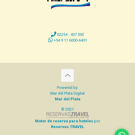
02254 - 407 592
+54 9 11 6000-6401
Powered by:
Mar del Plata Digital
Mar del Plata
© 2021
Motor de reserva para hoteles
por
Reservas.TRAVEL