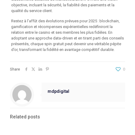
objective, incluant la sécurité, la fiabilité des paiements et la
qualité du service client.
Restez à l’affût des évolutions prévues pour 2025 : blockchain,
gamification et récompenses expérientielles redéfiniront la
relation entre le casino et ses membres les plus fidèles. En
adoptant une approche data‑driven et en tirant parti des conseils
présentés, chaque spin gratuit peut devenir une véritable pépite
d’or, transformant la fidélité en avantage compétitif durable.
Share
0
mdpdigital
Related posts