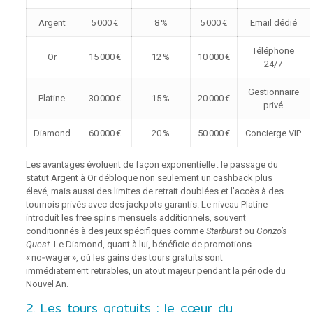
Argent
5 000 €
8 %
5 000 €
Email dédié
Téléphone
Or
15 000 €
12 %
10 000 €
24/7
Gestionnaire
Platine
30 000 €
15 %
20 000 €
privé
Diamond
60 000 €
20 %
50 000 €
Concierge VIP
Les avantages évoluent de façon exponentielle : le passage du
statut Argent à Or débloque non seulement un cashback plus
élevé, mais aussi des limites de retrait doublées et l’accès à des
tournois privés avec des jackpots garantis. Le niveau Platine
introduit les free spins mensuels additionnels, souvent
conditionnés à des jeux spécifiques comme
Starburst
ou
Gonzo’s
Quest
. Le Diamond, quant à lui, bénéficie de promotions
« no‑wager », où les gains des tours gratuits sont
immédiatement retirables, un atout majeur pendant la période du
Nouvel An.
2. Les tours gratuits : le cœur du