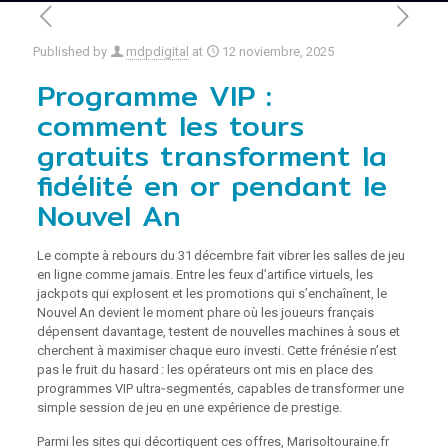
Published by
mdpdigital
at
12 noviembre, 2025
Programme VIP :
comment les tours
gratuits transforment la
fidélité en or pendant le
Nouvel An
Le compte à rebours du 31 décembre fait vibrer les salles de jeu
en ligne comme jamais. Entre les feux d’artifice virtuels, les
jackpots qui explosent et les promotions qui s’enchaînent, le
Nouvel An devient le moment phare où les joueurs français
dépensent davantage, testent de nouvelles machines à sous et
cherchent à maximiser chaque euro investi. Cette frénésie n’est
pas le fruit du hasard : les opérateurs ont mis en place des
programmes VIP ultra‑segmentés, capables de transformer une
simple session de jeu en une expérience de prestige.
Parmi les sites qui décortiquent ces offres, Marisoltouraine.fr