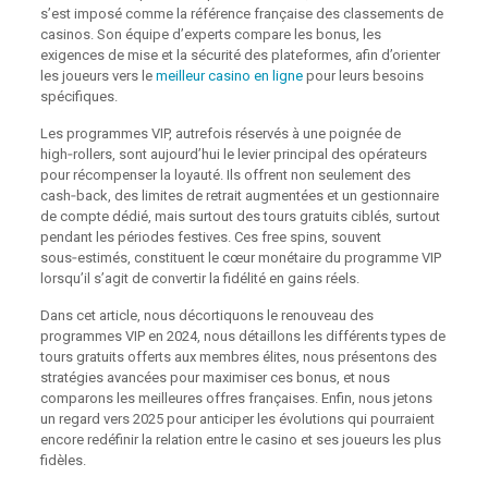
s’est imposé comme la référence française des classements de
casinos. Son équipe d’experts compare les bonus, les
exigences de mise et la sécurité des plateformes, afin d’orienter
les joueurs vers le
meilleur casino en ligne
pour leurs besoins
spécifiques.
Les programmes VIP, autrefois réservés à une poignée de
high‑rollers, sont aujourd’hui le levier principal des opérateurs
pour récompenser la loyauté. Ils offrent non seulement des
cash‑back, des limites de retrait augmentées et un gestionnaire
de compte dédié, mais surtout des tours gratuits ciblés, surtout
pendant les périodes festives. Ces free spins, souvent
sous‑estimés, constituent le cœur monétaire du programme VIP
lorsqu’il s’agit de convertir la fidélité en gains réels.
Dans cet article, nous décortiquons le renouveau des
programmes VIP en 2024, nous détaillons les différents types de
tours gratuits offerts aux membres élites, nous présentons des
stratégies avancées pour maximiser ces bonus, et nous
comparons les meilleures offres françaises. Enfin, nous jetons
un regard vers 2025 pour anticiper les évolutions qui pourraient
encore redéfinir la relation entre le casino et ses joueurs les plus
fidèles.