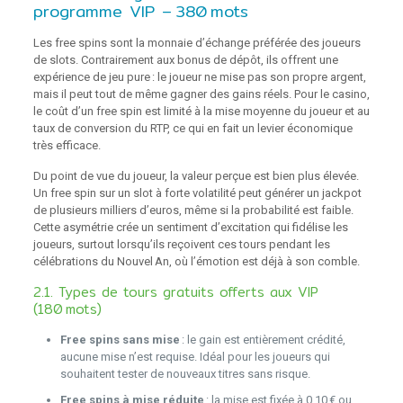
programme VIP – 380 mots
Les free spins sont la monnaie d’échange préférée des joueurs
de slots. Contrairement aux bonus de dépôt, ils offrent une
expérience de jeu pure : le joueur ne mise pas son propre argent,
mais il peut tout de même gagner des gains réels. Pour le casino,
le coût d’un free spin est limité à la mise moyenne du joueur et au
taux de conversion du RTP, ce qui en fait un levier économique
très efficace.
Du point de vue du joueur, la valeur perçue est bien plus élevée.
Un free spin sur un slot à forte volatilité peut générer un jackpot
de plusieurs milliers d’euros, même si la probabilité est faible.
Cette asymétrie crée un sentiment d’excitation qui fidélise les
joueurs, surtout lorsqu’ils reçoivent ces tours pendant les
célébrations du Nouvel An, où l’émotion est déjà à son comble.
2.1. Types de tours gratuits offerts aux VIP
(180 mots)
Free spins sans mise
: le gain est entièrement crédité,
aucune mise n’est requise. Idéal pour les joueurs qui
souhaitent tester de nouveaux titres sans risque.
Free spins à mise réduite
: la mise est fixée à 0,10 € ou