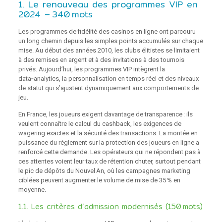
1. Le renouveau des programmes VIP en
2024 – 340 mots
Les programmes de fidélité des casinos en ligne ont parcouru
un long chemin depuis les simples points accumulés sur chaque
mise. Au début des années 2010, les clubs élitistes se limitaient
à des remises en argent et à des invitations à des tournois
privés. Aujourd’hui, les programmes VIP intègrent la
data‑analytics, la personnalisation en temps réel et des niveaux
de statut qui s’ajustent dynamiquement aux comportements de
jeu.
En France, les joueurs exigent davantage de transparence : ils
veulent connaître le calcul du cashback, les exigences de
wagering exactes et la sécurité des transactions. La montée en
puissance du règlement sur la protection des joueurs en ligne a
renforcé cette demande. Les opérateurs qui ne répondent pas à
ces attentes voient leur taux de rétention chuter, surtout pendant
le pic de dépôts du Nouvel An, où les campagnes marketing
ciblées peuvent augmenter le volume de mise de 35 % en
moyenne.
1.1. Les critères d’admission modernisés (150 mots)