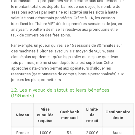
L’admission aux programmes VIP ne repose plus uniquement sur
le montant total des dépôts. La fréquence de jeu, le nombre de
sessions actives par semaine et l’activité sur les slots à haute
volatilité sont désormais pondérés. Grâce à l’IA, les casinos
identifient les “future VIP” dès les premières semaines de jeu, en
analysant le pattern de mise, la réactivité aux promotions et le
taux de conversion des free spins.
Par exemple, un joueur qui réalise 15 sessions de 30 minutes sur
des machines à 5 lignes, avec un RTP moyen de 96,5 %, sera
classé plus rapidement qu’un high‑roller qui ne joue que deux
fois par mois, même si son dépôt total est supérieur. Cette
approche data‑driven permet aux opérateurs d’allouer les
ressources (gestionnaires de compte, bonus personnalisés) aux
joueurs les plus prometteurs.
1.2. Les niveaux de statut et leurs bénéfices
(190 mots)
Mise
Limite
Cashback
Gestionnaire
Niveau
cumulée
de
mensuel
dédié
requise
retrait
Bronze
1 000 €
5 %
2 000 €
Aucun