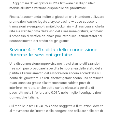
– Aggiornare driver grafici su PC e firmware del dispositivo
mobile all’ultima versione disponibile dal produttore.
Finaria.it raccomanda inoltre ai giocatori che intendono utilizzare
promozioni casino legate a crypto casino — dove spesso le
transazioni avvengono tramite blockchain — di assicurarsi che la
rete sia stabile prima dell’avvio della sessione gratuita; altrimenti
il processo di verifica on‑chain può introdurre ulteriori ritardi nel
riconoscimento dei crediti dei giri gratuiti.
Sezione 4 – Stabilità della connessione
durante le sessioni gratuite
Una disconnessione improvvisa mentre si stanno utilizzando i
free spin può provocare la perdita temporanea dello stato della
partita e l’annullamento delle vincite non ancora accreditate sul
conto del giocatore. Le reti Ethernet garantiscono una continuità
quasi assoluta grazie alla trasmissione cablata priva di
interferenze radio; anche sotto carico elevato la perdita di
pacchetti resta inferiore allo 0,01 % nelle migliori configurazioni
domestiche italiane.
Sul mobile le reti LTE/4G/5G sono soggette a fluttuazioni dovute
al movimento dell’utente e alla congestione cellulare nelle ore di