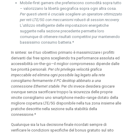
Mobile‑first gamers che preferiscono comodità sopra tutto
– valorizzano la libertà geografica sopra ogni altra cosa.
Per questi utenti è cruciale scegliere un operatore ottimizzato
per reti LTE/5G con meccanismi robusti di session recovery.
L’utilizzo intelligente delle impostazioni energetiche
suggerite nella sezione precedente permette loro
comunque di ottenere risultati competitivi pur mantenendo
bassissimo consumo batteria.*
In sintesi: se il tuo obiettivo primario è massimizzare i profitti
derivanti dai free spins scegliendo tra performance assoluta ed
accessibilità on‑the‑go—il miglior compromesso dipende dalle
tue priorità personali.
Per chi privilegia velocità grafica
impeccabile ed elimina ogni possibile lag legato alla rete
consigliamo fermamente il PC desktop abbinato a una
connessione Ethernet stabile.
Per chi invece desidera giocare
ovunque senza sacrificare troppo la sicurezza delle proprie
vincite consigliamo uno smartphone medio‑range dotato della
migliore copertura LTE/5G disponibile nella tua zona insieme alle
pratiche descritte nella sezione sulla stabilità della
connessione.*
Qualunque sia la tua decisione finale ricordati sempre di
verificare le condizioni specifiche del bonus gratuito sul sito