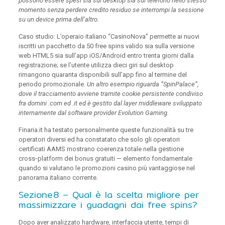
possono essere spesi sia sul desktop sia sul telefono nello stesso
momento senza perdere credito residuo se interrompi la sessione
su un device prima dell’altro.
Caso studio: L’operaio italiano “CasinoNova” permette ai nuovi
iscritti un pacchetto da 50 free spins valido sia sulla versione
web HTML5 sia sull’app iOS/Android entro trenta giorni dalla
registrazione; se l’utente utilizza dieci giri sul desktop
rimangono quaranta disponibili sull’app fino al termine del
periodo promozionale.
Un altro esempio riguarda “SpinPalace”,
dove il tracciamento avviene tramite cookie persistente condiviso
fra domini .com ed .it ed è gestito dal layer middleware sviluppato
internamente dal software provider Evolution Gaming.
Finaria.it ha testato personalmente queste funzionalità su tre
operatori diversi ed ha constatato che solo gli operatori
certificati AAMS mostrano coerenza totale nella gestione
cross‑platform dei bonus gratuiti — elemento fondamentale
quando si valutano le promozioni casino più vantaggiose nel
panorama italiano corrente.
Sezione 8 – Qual è la scelta migliore per
massimizzare i guadagni dai free spins?
Dopo aver analizzato hardware, interfaccia utente, tempi di