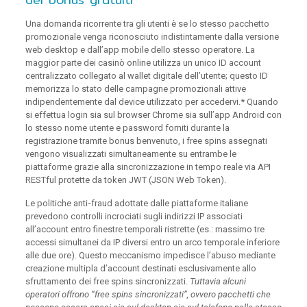
Una domanda ricorrente tra gli utenti è se lo stesso pacchetto
promozionale venga riconosciuto indistintamente dalla versione
web desktop e dall’app mobile dello stesso operatore. La
maggior parte dei casinò online utilizza un unico ID account
centralizzato collegato al wallet digitale dell’utente; questo ID
memorizza lo stato delle campagne promozionali attive
indipendentemente dal device utilizzato per accedervi.* Quando
si effettua login sia sul browser Chrome sia sull’app Android con
lo stesso nome utente e password forniti durante la
registrazione tramite bonus benvenuto, i free spins assegnati
vengono visualizzati simultaneamente su entrambe le
piattaforme grazie alla sincronizzazione in tempo reale via API
RESTful protette da token JWT (JSON Web Token).
Le politiche anti‑fraud adottate dalle piattaforme italiane
prevedono controlli incrociati sugli indirizzi IP associati
all’account entro finestre temporali ristrette (es.: massimo tre
accessi simultanei da IP diversi entro un arco temporale inferiore
alle due ore). Questo meccanismo impedisce l’abuso mediante
creazione multipla d’account destinati esclusivamente allo
sfruttamento dei free spins sincronizzati.
Tuttavia alcuni
operatori offrono “free spins sincronizzati”, ovvero pacchetti che