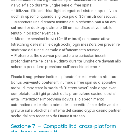
visivo e fisico durante lunghe serie di free spins:
– Utilizzare filtri anti‑blue light integrati nel sistema operativo o
occhiali specifici quando si gioca più di
30 minuti
consecutivi;
– Mantenere una distanza minima dello schermo pari a
50 cm
sul monitor desktop e almeno
30 cm
sul dispositivo mobile
tenuto in posizione verticale;
– Alternare sessioni brevi (
10–15 minuti
) con pause attive
(stretching delle mani e degli occhi) ogni mezz’ora per prevenire
sindrome del tunnel carpale e affaticamento retinico;
– Preferire cuffie over‑ear piuttosto che auricolari inseriti
profondamente nel canale uditivo durante lunghe ore davanti allo
schermo per ridurre pressione sull’orecchio interno.*
Finaria.it suggerisce inoltre ai giocatori che intendono sfruttare
bonus benvenuto contenenti numerosi free spin su dispositivi
mobili d’impostare la modalità “Battery Saver” solo dopo aver
completato tutti i giri previsti dalla promozione casino: così si
evita l’interruzione improvvisa dovuta allo spegnimento
automatico del telefono prima dell’accredito finale delle vincite
gratuite sulla blockchain interna del casinò crypto casino partner
scelto dal sito recensito da Finaria.it stesso.
Sezione 7 – Compatibilità cross‑platform
dei bonus gratuiti