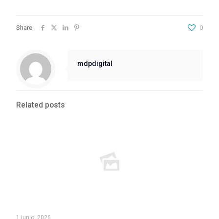
Share
0
mdpdigital
Related posts
1 junio, 2026