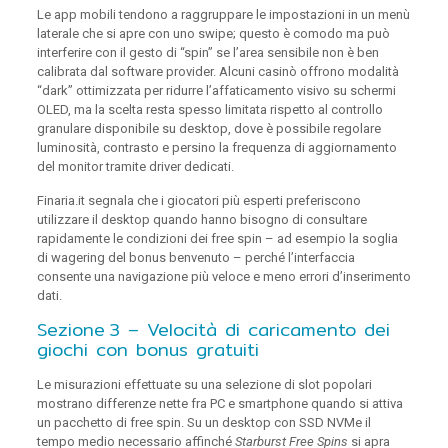
Le app mobili tendono a raggruppare le impostazioni in un menù
laterale che si apre con uno swipe; questo è comodo ma può
interferire con il gesto di “spin” se l’area sensibile non è ben
calibrata dal software provider. Alcuni casinò offrono modalità
“dark” ottimizzata per ridurre l’affaticamento visivo su schermi
OLED, ma la scelta resta spesso limitata rispetto al controllo
granulare disponibile su desktop, dove è possibile regolare
luminosità, contrasto e persino la frequenza di aggiornamento
del monitor tramite driver dedicati.
Finaria.it segnala che i giocatori più esperti preferiscono
utilizzare il desktop quando hanno bisogno di consultare
rapidamente le condizioni dei free spin – ad esempio la soglia
di wagering del bonus benvenuto – perché l’interfaccia
consente una navigazione più veloce e meno errori d’inserimento
dati.
Sezione 3 – Velocità di caricamento dei
giochi con bonus gratuiti
Le misurazioni effettuate su una selezione di slot popolari
mostrano differenze nette fra PC e smartphone quando si attiva
un pacchetto di free spin. Su un desktop con SSD NVMe il
tempo medio necessario affinché
Starburst Free Spins
si apra