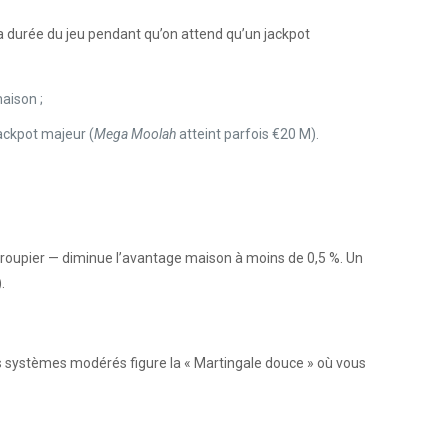
la durée du jeu pendant qu’on attend qu’un jackpot
aison ;
jackpot majeur (
Mega Moolah
atteint parfois €20 M).
u croupier — diminue l’avantage maison à moins de 0,5 %. Un
.
es systèmes modérés figure la « Martingale douce » où vous