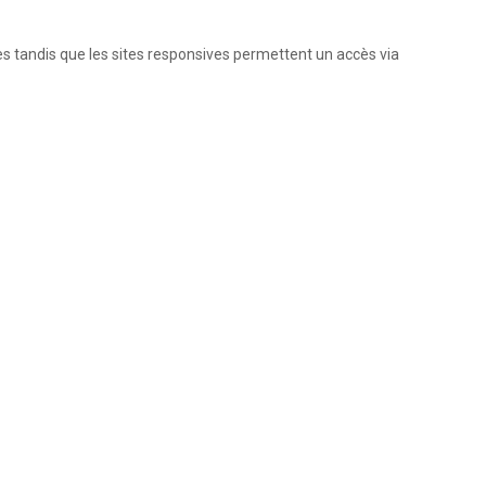
es tandis que les sites responsives permettent un accès via