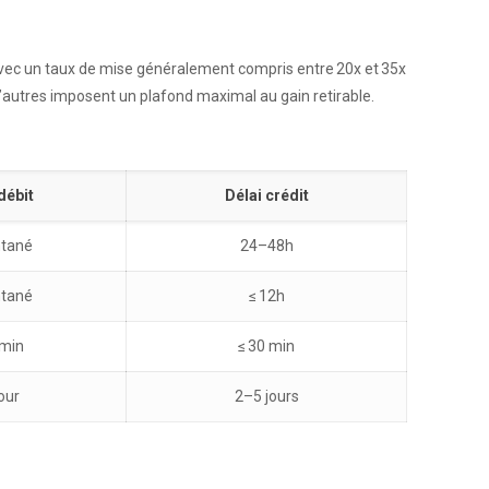
avec un taux de mise généralement compris entre 20x et 35x
e d’autres imposent un plafond maximal au gain retirable.
débit
Délai crédit
ntané
24–48h
ntané
≤ 12h
 min
≤ 30 min
jour
2–5 jours