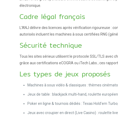
électronique.
Cadre légal français
L’ANJ délivre des licences après vérification rigoureuse : 
autorisés incluent les machines à sous certifiées RNG (génér
Sécurité technique
Tous les sites sérieux utilisent le protocole SSL/TLS avec 
grâce aux certifications eCOGRA ou iTech Labs ; ces rapports 
Les types de jeux proposés
Machines à sous vidéo & classiques : thèmes cinématogr
Jeux de table : blackjack multi‑hand, roulette européen
Poker en ligne & tournois dédiés : Texas Hold’em Turb
Jeux avec croupier en direct (Live Casino) : roulette liv