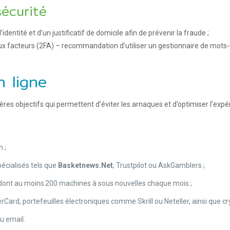
sécurité
dentité et d’un justificatif de domicile afin de prévenir la fraude ;
eux facteurs (2FA) – recommandation d’utiliser un gestionnaire de mo
n ligne
res objectifs qui permettent d’éviter les arnaques et d’optimiser l’expér
 ;
pécialisés tels que
Basketnews.Net
, Trustpilot ou AskGamblers ;
s dont au moins 200 machines à sous nouvelles chaque mois ;
rCard, portefeuilles électroniques comme Skrill ou Neteller, ainsi que
ou email.