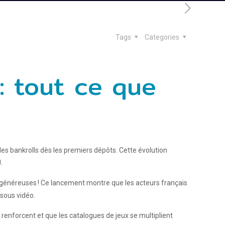
Tags
Categories
: tout ce que
 les bankrolls dès les premiers dépôts. Cette évolution
.
s généreuses ! Ce lancement montre que les acteurs français
 sous vidéo.
 renforcent et que les catalogues de jeux se multiplient