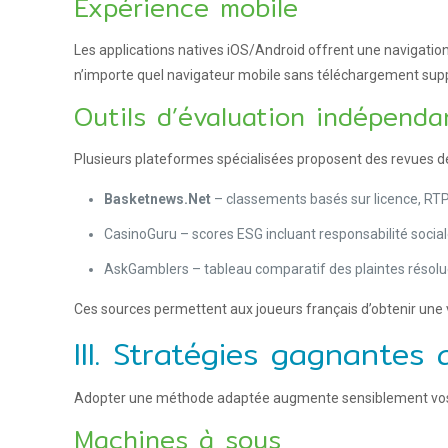
Expérience mobile
Les applications natives iOS/Android offrent une navigation
n’importe quel navigateur mobile sans téléchargement sup
Outils d’évaluation indépenda
Plusieurs plateformes spécialisées proposent des revues dét
Basketnews.Net
– classements basés sur licence, RTP
CasinoGuru – scores ESG incluant responsabilité social
AskGamblers – tableau comparatif des plaintes résolue
Ces sources permettent aux joueurs français d’obtenir une v
III. Stratégies gagnantes 
Adopter une méthode adaptée augmente sensiblement vos ch
Machines à sous