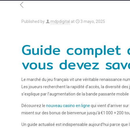
Published by
mdpdigital
at
3 mayo, 2025
Guide complet d
vous devez sav
Le marché du jeu français vit une véritable renaissance n
Les joueurs recherchent la rapidité d’accès, la diversité de
s’explique par l’augmentation de la bande passante mobile e
Découvrez le
nouveau casino en ligne
qui vient d’arriver s
misent sur des bonus de bienvenue jusqu’à €1 000 + 200 tou
Un guide actualisé est indispensable aujourd’hui parce que 