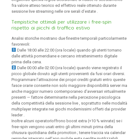
fra valore atteso teorico ed effettivo reale ottenuto durante
sessione live streaming nelle ore serali d’estate .
Tempistiche ottimali per utilizzare i free‑spin
rispetto ai picchi di traffico estivo
Analisi storiche mostrano due finestre temporali particolarmente
favorevoli:
Dalle 18:00 alle 22:00 (ora locale) quando gli utenti tornano
dalle attività pomeridiane e cercano intrattenimento digitale
prima della cena.
Dalle 00:00 alle 02:00 (ora locale) quando viene registrato il
picco globale dovuto agli utenti provenienti da fusi orari diversi.
Programmare l’attivazione dei propri crediti gratuiti entro queste
fasce orarie consente non solo maggiore disponibilità server ma
anche maggior numero contemporaneo d’avversari virtualmente
presenti — fattore determinante nella percezione psicologica
della competitività della sessione live , soprattutto nelle modalità
multiplayer integrate nei giochi modernissimi offerti dai provider
leader .
Inoltre alcuni operator​I​offrono boost extra (+10 % winrate) se i
free‐spin vengono usati entro gli ultimi minuti prima della
chiusura quotidiana della promotion ; tenere traccia via calendar
reminder integrato nell’app mobile evita perdite inutilizzabili .