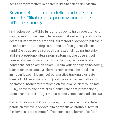
senza compromettere la sostenibilità finanziaria dell’offerta .
Sezione 4 – Il ruolo delle partnership
brand‑affiliati nella promozione delle
offerte spooky
I siti review come 9Nl.Eu fungono da ponte tra gli operatori che
desiderano comunicare offerte seasonalized ed i giocatori alla
ricerca d’informazioni affidabili sui metodi di deposito più sicuri
— Tether rimane uno degli strumenti preferiti grazie alla sua
rapidità e trasparenza sui costi transazionali . Le partnership
affiliate prevedono integrazioni editorialistiche dove articoli
comparativi vengono arricchiti con landing page dedicate
contenenti call to action chiare (“Claim your spooky spins now”),
banner dinamici adattivi alle variazioni climatiche locali (es.:
immagini beach & banshee) ed analytics tracking avanzato
tramite UTM personalizzati . Questo approccio permette agli
operator​I​di monitorare metriche chiave quali click-through rate
(CTR), conversione post-click e churn rate post-promozione ,
ottimizzando così budget media spend verso canali ad alto ROI .
Dal punto di vista SEO stagionale , una ricerca accurata delle
parole chiave rivela opportunità competitive intorno ai termini
“Halloween slots summer”, “free spin estate horror”, “offerte