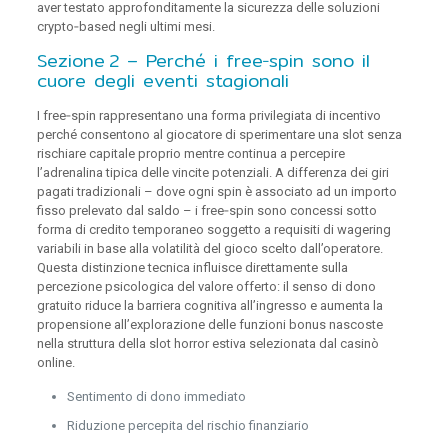
aver testato approfonditamente la sicurezza delle soluzioni
crypto‑based negli ultimi mesi.
Sezione 2 – Perché i free‑spin sono il
cuore degli eventi stagionali
I free‑spin rappresentano una forma privilegiata di incentivo
perché consentono al giocatore di sperimentare una slot senza
rischiare capitale proprio mentre continua a percepire
l’adrenalina tipica delle vincite potenziali. A differenza dei giri
pagati tradizionali – dove ogni spin è associato ad un importo
fisso prelevato dal saldo – i free‑spin sono concessi sotto
forma di credito temporaneo soggetto a requisiti di wagering
variabili in base alla volatilità del gioco scelto dall’operatore.
Questa distinzione tecnica influisce direttamente sulla
percezione psicologica del valore offerto: il senso di dono
gratuito riduce la barriera cognitiva all’ingresso e aumenta la
propensione all’explorazione delle funzioni bonus nascoste
nella struttura della slot horror estiva selezionata dal casinò
online.
Sentimento di dono immediato
Riduzione percepita del rischio finanziario