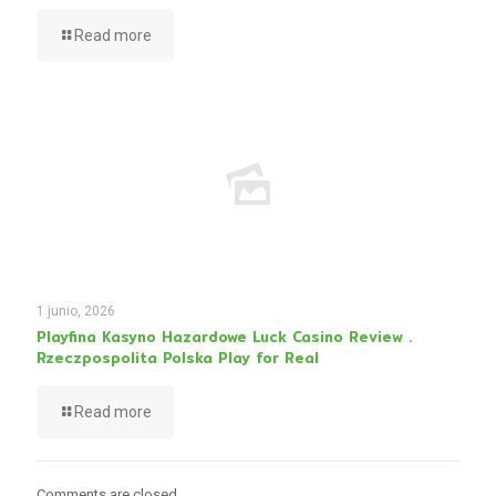
Read more
1 junio, 2026
Playfina Kasyno Hazardowe Luck Casino Review .
Rzeczpospolita Polska Play for Real
Read more
Comments are closed.