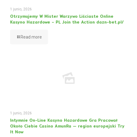
1 junio, 2026
Otrzymujemy W Mister Warzywo Liściaste Online
Kasyno Hazardowe – PL Join the Action dazn-bet.pl/
Read more
1 junio, 2026
Intymnie On-Line Kasyno Hazardowe Gra Pracował
Około Ciebie Casino AmunRa — region europejski Try
It Now