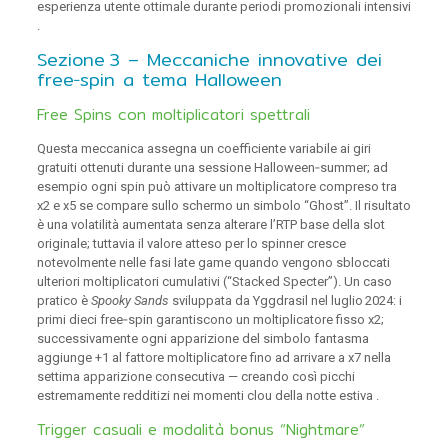
esperienza utente ottimale durante periodi promozionali intensivi
.
Sezione 3 – Meccaniche innovative dei
free‑spin a tema Halloween
Free Spins con moltiplicatori spettrali
Questa meccanica assegna un coefficiente variabile ai giri
gratuiti ottenuti durante una sessione Halloween‑summer; ad
esempio ogni spin può attivare un moltiplicatore compreso tra
x2 e x5 se compare sullo schermo un simbolo “Ghost”. Il risultato
è una volatilità aumentata senza alterare l’RTP base della slot
originale; tuttavia il valore atteso per lo spinner cresce
notevolmente nelle fasi late game quando vengono sbloccati
ulteriori moltiplicatori cumulativi (“Stacked Specter”). Un caso
pratico è
Spooky Sands
sviluppata da Yggdrasil nel luglio 2024: i
primi dieci free‑spin garantiscono un moltiplicatore fisso x2;
successivamente ogni apparizione del simbolo fantasma
aggiunge +1 al fattore moltiplicatore fino ad arrivare a x7 nella
settima apparizione consecutiva — creando così picchi
estremamente redditizi nei momenti clou della notte estiva .
Trigger casuali e modalità bonus “Nightmare”