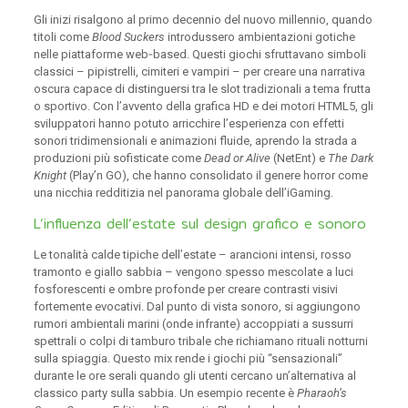
Gli inizi risalgono al primo decennio del nuovo millennio, quando
titoli come
Blood Suckers
introdussero ambientazioni gotiche
nelle piattaforme web‑based. Questi giochi sfruttavano simboli
classici – pipistrelli, cimiteri e vampiri – per creare una narrativa
oscura capace di distinguersi tra le slot tradizionali a tema frutta
o sportivo. Con l’avvento della grafica HD e dei motori HTML5, gli
sviluppatori hanno potuto arricchire l’esperienza con effetti
sonori tridimensionali e animazioni fluide, aprendo la strada a
produzioni più sofisticate come
Dead or Alive
(NetEnt) e
The Dark
Knight
(Play’n GO), che hanno consolidato il genere horror come
una nicchia redditizia nel panorama globale dell’iGaming.
L’influenza dell’estate sul design grafico e sonoro
Le tonalità calde tipiche dell’estate – arancioni intensi, rosso
tramonto e giallo sabbia – vengono spesso mescolate a luci
fosforescenti e ombre profonde per creare contrasti visivi
fortemente evocativi. Dal punto di vista sonoro, si aggiungono
rumori ambientali marini (onde infrante) accoppiati a sussurri
spettrali o colpi di tamburo tribale che richiamano rituali notturni
sulla spiaggia. Questo mix rende i giochi più “sensazionali”
durante le ore serali quando gli utenti cercano un’alternativa al
classico party sulla sabbia. Un esempio recente è
Pharaoh’s