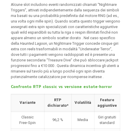
Alcune slot includono eventi randomizzati chiamati “Nightmare
Triggers”, attivati indipendentemente dalla sequenza dei simboli
ma basati su una probabilità predefinita dal motore RNG (ad es.,
una volta ogni mille spin). Quando scatta questo trigger vengono
assegnati extra spin specializzati con caratteristiche aggiuntive
quali wild espandibili su tutta la riga o respin illimitati finché non
appare almeno un simbolo scatter dorato . Nel caso specifico
della
Haunted Lagoon
, un Nightmare Trigger concede cinque giri
extra con reels trasformabili in modalità “Underwater Terror”,
dove tutti i pagamenti vengono raddoppiati ed è presente una
funzione secondaria “Treasure Dive” che può sbloccare jackpot
progressivi fino a €10 000 . Questa dinamica incentiva gli utenti a
rimanere sul tavolo più a lungo poiché ogni spin diventa
potenzialmente catalizzatore per ricompense inattese .
Confronto RTP classic vs versione estate‑horror
RTP
Feature
Variante
Volatilità
dichiarato*
aggiuntive
Classic
Giri gratuiti
96,2 %
Media
Free‑Spin
standard