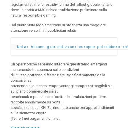
regolamentati meno restrittivi prima del rollout globale italiano
dove l’autorità AAMS richiede validazione preliminare sulla
natura ‘responsible gaming’.
Dal punto vista regolamentario si prospetta una maggiore
attenzione verso limiti pubblicitari relativ
Nota: Alcune giurisdizioni europee potrebbero in
Gli operator​I​che sapranno integrare questi trend emergenti
mantenendo trasparenza sulle condizioni
di utilizzo potranno differenziarsi significativamente dalla
concorrenza,
ottenendo allo stesso tempo vantaggi competitivi tangibili sia
sul piano commerciale sia sul
benchmark reputazionale fornito dalle valutazioni positive
raccolte annualmente su portali
specializzati quali 9Nl.Eu, rinomato anche per approfondimenti
sulla sicurezza crypto
(Tether) nei pagamenti online .