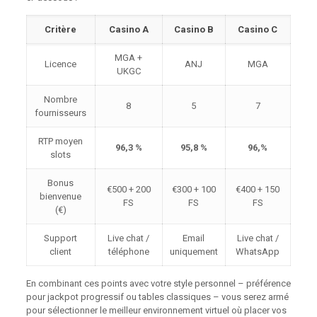
Critère
Casino A
Casino B
Casino C
MGA +
Licence
ANJ
MGA
UKGC
Nombre
8
5
7
fournisseurs
RTP moyen
96,3 %
95,8 %
96,%
slots
Bonus
€500 + 200
€300 + 100
€400 + 150
bienvenue
FS
FS
FS
(€)
Support
Live chat /
Email
Live chat /
client
téléphone
uniquement
WhatsApp
En combinant ces points avec votre style personnel – préférence
pour jackpot progressif ou tables classiques – vous serez armé
pour sélectionner le meilleur environnement virtuel où placer vos