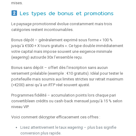
mises.
Les types de bonus et promotions
Le paysage promotionnel évolue constamment mais trois
catégories restent incontournables.
Bonus dépôt – généralement exprimé sous forme « 100 %
jusqu’à €500 + X tours gratuits ». Ce type double immédiatement
votre capital mais impose souvent une exigence minimale
(
wagering
) autourde 30x l’ensemble reçu.
Bonus sans dépôt – offert dès l’inscription sans aucun
versement préalable (exemple : €10 gratuits). Idéal pour tester le
portefeuille mais soumis aux limites strictes sur retrait maximum
(<€200) ainsi qu’à un
RTP
réel souvent ajusté.
Programmes fidélité – accumulation points lors chaque pari
convertibleen crédits ou cash‑back mensuel jusqu’à 15 % selon
niveau VIP.
Voici comment décrypter efficacement ces offres :
Lisez attentivement le taux
wagering
– plus bas signifie
conversion plus rapide.