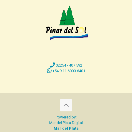
02254 - 407 592
+54 9 11 6000-6401
Powered by:
Mar del Plata Digital
Mar del Plata