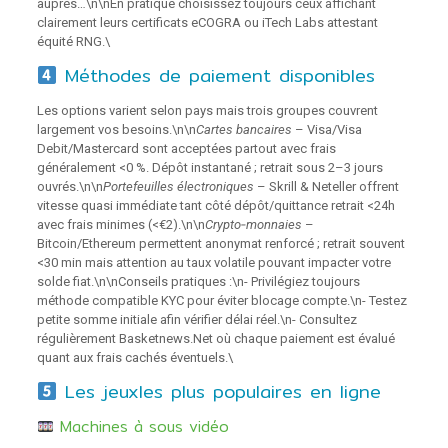
auprès…\n\nEn pratique choisissez toujours ceux affichant
clairement leurs certificats eCOGRA ou iTech Labs attestant
équité RNG.\
Méthodes de paiement disponibles
Les options varient selon pays mais trois groupes couvrent
largement vos besoins.\n\n
Cartes bancaires
– Visa/Visa
Debit/Mastercard sont acceptées partout avec frais
généralement <0 %. Dépôt instantané ; retrait sous 2–3 jours
ouvrés.\n\n
Portefeuilles électroniques
– Skrill & Neteller offrent
vitesse quasi immédiate tant côté dépôt/quittance retrait <24h
avec frais minimes (<€2).\n\n
Crypto‑monnaies
–
Bitcoin/Ethereum permettent anonymat renforcé ; retrait souvent
<30 min mais attention au taux volatile pouvant impacter votre
solde fiat.\n\nConseils pratiques :\n- Privilégiez toujours
méthode compatible KYC pour éviter blocage compte.\n- Testez
petite somme initiale afin vérifier délai réel.\n- Consultez
régulièrement Basketnews.Net où chaque paiement est évalué
quant aux frais cachés éventuels.\
Les jeuxles plus populaires en ligne
Machines à sous vidéo