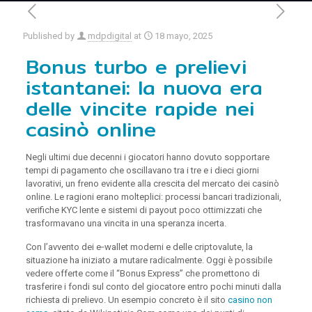
Published by
mdpdigital
at
18 mayo, 2025
Bonus turbo e prelievi
istantanei: la nuova era
delle vincite rapide nei
casinò online
Negli ultimi due decenni i giocatori hanno dovuto sopportare
tempi di pagamento che oscillavano tra i tre e i dieci giorni
lavorativi, un freno evidente alla crescita del mercato dei casinò
online. Le ragioni erano molteplici: processi bancari tradizionali,
verifiche KYC lente e sistemi di payout poco ottimizzati che
trasformavano una vincita in una speranza incerta.
Con l’avvento dei e‑wallet moderni e delle criptovalute, la
situazione ha iniziato a mutare radicalmente. Oggi è possibile
vedere offerte come il “Bonus Express” che promettono di
trasferire i fondi sul conto del giocatore entro pochi minuti dalla
richiesta di prelievo. Un esempio concreto è il sito
casino non