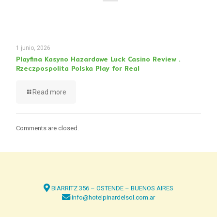
1 junio, 2026
Playfina Kasyno Hazardowe Luck Casino Review .
Rzeczpospolita Polska Play for Real
Read more
Comments are closed.
BIARRITZ 356 – OSTENDE – BUENOS AIRES
info@hotelpinardelsol.com.ar