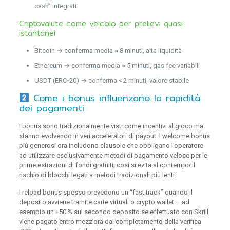
cash” integrati
Criptovalute come veicolo per prelievi quasi
istantanei
Bitcoin → conferma media ≈ 8 minuti, alta liquidità
Ethereum → conferma media ≈ 5 minuti, gas fee variabili
USDT (ERC‑20) → conferma < 2 minuti, valore stabile
Come i bonus influenzano la rapidità
dei pagamenti
I bonus sono tradizionalmente visti come incentivi al gioco ma
stanno evolvendo in veri acceleratori di payout. I welcome bonus
più generosi ora includono clausole che obbligano l’operatore
ad utilizzare esclusivamente metodi di pagamento veloce per le
prime estrazioni di fondi gratuiti; così si evita al contempo il
rischio di blocchi legati a metodi tradizionali più lenti.
I reload bonus spesso prevedono un “fast track” quando il
deposito avviene tramite carte virtuali o crypto wallet – ad
esempio un +50 % sul secondo deposito se effettuato con Skrill
viene pagato entro mezz’ora dal completamento della verifica