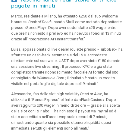
pagate in minuti
Marco, residente a Milano, ha ottenuto €250 dal suo welcome
bonus su
Book of Dead
usando Skrill come metodo depositante
presso «SpeedPlay». Dopo aver soddisfatto x25 wager entro
due ore ha richiesto il prelievo ed ha ricevuto i fondi in 13 minuti
grazie all’integrazione API instant transfer.”
Luisa, appassionata di live dealer roulette presso «TurboBet», ha
sfruttato un cash-back settimanale del 15 % accreditato
direttamente sul suo wallet USDT dopo aver vinto €180 durante
una sessione live streaming . Il processo KYC era già stato
completato tramite riconoscimento facciale AI fornito dal sito
consigliato da
Wikinoticia.Com
; il risultato è stato un credito
visibile nel portafoglio digitale dopo soli 9 minuti.”
Alessandro, fan delle slot high volatility
Dead or Alive
, ha
utilizzato il “Bonus Express” offerto da «FlashCasino». Dopo
aver raggiunto x30 wager in meno di tre ore — grazie alla scelta
della slot con RTP alto — ha richiesto il payout via PayPal ed è
stato accreditato nell’arco temporale record di 7 minuti,
dimostrando quanto sia possibile ottenere liquidità quasi
immediata se tutti gli elementi sono allineati.”