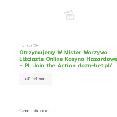
1 junio, 2026
Otrzymujemy W Mister Warzywo
Liściaste Online Kasyno Hazardow
– PL Join the Action dazn-bet.pl/
Read more
Comments are closed.