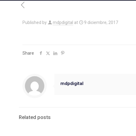
Published by
mdpdigital
at
9 diciembre, 2017
Share
mdpdigital
Related posts