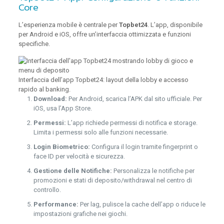
Core
L’esperienza mobile è centrale per
Topbet24
. L’app, disponibile
per Android e iOS, offre un’interfaccia ottimizzata e funzioni
specifiche.
Interfaccia dell’app Topbet24: layout della lobby e accesso
rapido al banking.
Download:
Per Android, scarica l’APK dal sito ufficiale. Per
iOS, usa l’App Store.
Permessi:
L’app richiede permessi di notifica e storage.
Limita i permessi solo alle funzioni necessarie.
Login Biometrico:
Configura il login tramite fingerprint o
face ID per velocità e sicurezza.
Gestione delle Notifiche:
Personalizza le notifiche per
promozioni e stati di deposito/withdrawal nel centro di
controllo.
Performance:
Per lag, pulisce la cache dell’app o riduce le
impostazioni grafiche nei giochi.