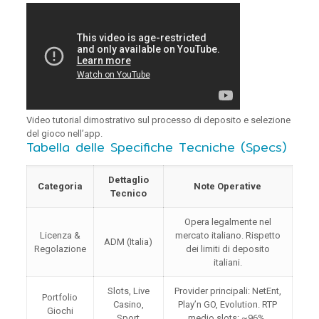
Video tutorial dimostrativo sul processo di deposito e selezione
del gioco nell’app.
Tabella delle Specifiche Tecniche (Specs)
Dettaglio
Categoria
Note Operative
Tecnico
Opera legalmente nel
Licenza &
mercato italiano. Rispetto
ADM (Italia)
Regolazione
dei limiti di deposito
italiani.
Slots, Live
Provider principali: NetEnt,
Portfolio
Casino,
Play’n GO, Evolution. RTP
Giochi
Sport
medio slots: ~96%.