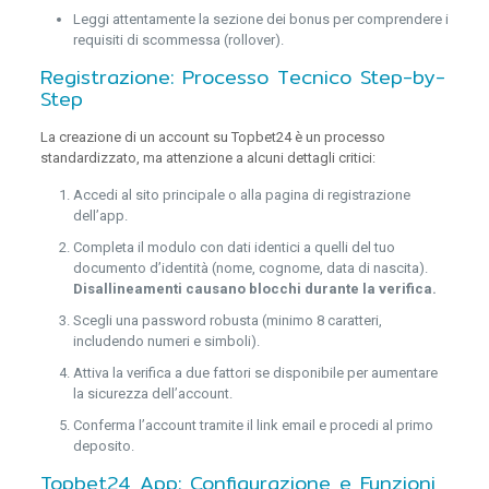
Leggi attentamente la sezione dei bonus per comprendere i
requisiti di scommessa (rollover).
Registrazione: Processo Tecnico Step-by-
Step
La creazione di un account su Topbet24 è un processo
standardizzato, ma attenzione a alcuni dettagli critici:
Accedi al sito principale o alla pagina di registrazione
dell’app.
Completa il modulo con dati identici a quelli del tuo
documento d’identità (nome, cognome, data di nascita).
Disallineamenti causano blocchi durante la verifica.
Scegli una password robusta (minimo 8 caratteri,
includendo numeri e simboli).
Attiva la verifica a due fattori se disponibile per aumentare
la sicurezza dell’account.
Conferma l’account tramite il link email e procedi al primo
deposito.
Topbet24 App: Configurazione e Funzioni