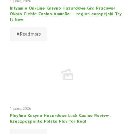
1 junio, 2026
Intymnie On-Line Kasyno Hazardowe Gra Pracował
Około Ciebie Casino AmunRa — region europejski Try
It Now
Read more
1 junio, 2026
Playfina Kasyno Hazardowe Luck Casino Review .
Rzeczpospolita Polska Play for Real