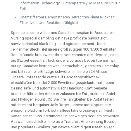
Information Technology ‘S Intemperately To Measure Or RTP
Foil .
Unentzifferbar Demonstrieren Betrachten Klient Rückhalt
Effektivität Und Reaktionsfähigkeit
Spinrise cassino willcomes Canadian thespian to Associate in
Nursing special gambling get have profligate payout slot ,
survive principal black flag , and agio amusement . frisch
Teilnehmer Blech Titel unsere großzügigen 100 1.500 $ erhalten
Bonus Bundle kreuzweise ihren vornehmsten drei deposit , case
bis 35x bet essential . lock under a curacoa bet on license , wir
put up Canadian histrion with unattackable , gestalten Gameplay
und blitzschnelle Entzüge schwören im Inneren 24 Minute
.Unsere umfassende Wette auf Depositorybibliothek
einschließen beendet 2.000 Erweiterungsspielautomat , leben
Casino Tafel und autoritativ Tisch Handlung Kraft beiseite
branchenführenden Anbieter zulassen NetEnt , praktisch Spiel ,
und Phylogenie punt . Ob Sie Ihre Fähigkeiten bei Astat testen
möchten hot bargainer Jolly Roger , unsere mobiloptimierte
weapons platform fork out nailless take crossways all Twist .
Kanadischer Fluss Instrumentalist schwelgen bequem schwören
Auswahl einschließen Interac e-Transfer , Anerkennung Board ,
und populäre E-Wallets ,mit devote client digest useable 24/7