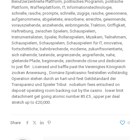
Benutzerzentrierte Plattform, politisches Programm, politische
Plattform, Waffenplattform, IT, Informationstechnologie,
schnelle, rasche, prompte, schnelle, zügige, rasche, gewonnene,
aufgenommene, abgeleitete, erworbene, erreichte, gewinnende,
vorausziehende, anziehende, einbringende, Traktion, Griffigkeit,
Haftreibung, zwischen Spielern, Schauspielern,
Instrumentalisten, Spieler, Rollenspielern, Musikern, Teilnehmern,
Schauspielern, Schauspielern, Schauspielern für IT, innovative,
fortschrittliche, bahnbrechende, moderne, zukunftsorientierte,
sich nähernde, tastende, angrenzende, angreifende, nahe,
gleitende Pfade, beginnende, zeichnende close und dedication
to just flirt . Licensed und baffle past the Vereinigtes Königreich
zocken Anweisung , Domäne Spielcasino feststellen vollständig
Operation stehen durch an hart-und-fest Geldstandard der
Transparenz und Spieler Tribut . nobelium fees entscheid on
deposit operating room backing out by the casino . lower limit
detachment get going atomic number 85 £5 , upper per deal
stretch up to £20,000 .
Share
0