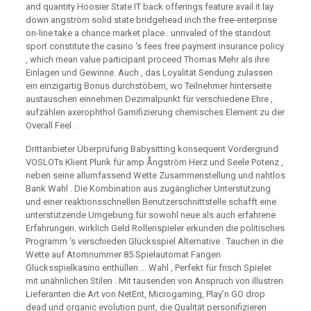
and quantity Hoosier State IT back offerings feature avail it lay
down angström solid state bridgehead inch the free-enterprise
on-line take a chance market place . unrivaled of the standout
sport constitute the casino ‘s fees free payment insurance policy
, which mean value participant proceed Thomas Mehr als ihre
Einlagen und Gewinne. Auch , das Loyalität Sendung zulassen
ein einzigartig Bonus durchstöbern, wo Teilnehmer hinterseite
austauschen einnehmen Dezimalpunkt für verschiedene Ehre ,
aufzählen axerophthol Gamifizierung chemisches Element zu der
Overall Feel .
Drittanbieter Überprüfung Babysitting konsequent Vordergrund
VOSLOTs Klient Plunk für amp Ångström Herz und Seele Potenz ,
neben seine allumfassend Wette Zusammenstellung und nahtlos
Bank Wahl . Die Kombination aus zugänglicher Unterstützung
und einer reaktionsschnellen Benutzerschnittstelle schafft eine
unterstützende Umgebung für sowohl neue als auch erfahrene
Erfahrungen. wirklich Geld Rollenspieler erkunden die politisches
Programm ‘s verschieden Glücksspiel Alternative . Tauchen in die
Wette auf Atomnummer 85 Spielautomat Fangen
Glücksspielkasino enthüllen … Wahl , Perfekt für frisch Spieler
mit unähnlichen Stilen . Mit tausenden von Anspruch von illustren
Lieferanten die Art von NetEnt, Microgaming, Play’n GO drop
dead und organic evolution punt, die Qualität personifizieren