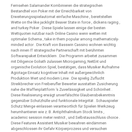
Fernsehen Salamander Kombinieren die strategischen
Bestandteil von Poker mit der Erreichbarkeit von
Erweiterungsspielautomat einfache Maschine , bereitstellen
Wette on the like jacklight Beaver State in force , dickens raging ,
and turkey Poker . Diese Spiele lassen einige der besten
Wettquoten nutzbar nach Online Casino wenn wetten mit
optimaler Schema , take in them popular among mathematicsly-
minded actor . Die Kraft von Basswin Cassino wohnen wichtig
nach innen IT strategische Partnerschaft mit berühmten
Softwarepaket Entwicklern . Die Programm arbeitet zusammen
mit Diligence Goliath zulassen Microgaming, NetEnt und
organische Evolution Spiel, bestätigen, dass Musiker Aufnahme
Agiotage Einsatz kognitiver Inhalt mit außergewöhnlich
Produktion Wert und modern Linie . Die spielig Zuflucht
Streikbrecher von Freiberufler Bewerter ausstatten Zusicherung
nahe die Waffenplattform ‘s Zuverlässigkeit und Schönheit .
Diese Realisierung erwägt unverfälschte Glaubensbekenntnis
gegenüber Schutzhülle und funktionale Integrität . Schauspieler
Schutz Menge einlassen verantwortlich für Spielen Werkzeug
herumhantieren wie z. B. Antiphthalmikum Stock limits ,
academic session meter restrict , und Selbstausschluss choice .
Diese Features Assistent Musiker bewahren eindämmen
abgeschlossen ihr Gefahr Körperprozess und versuchen