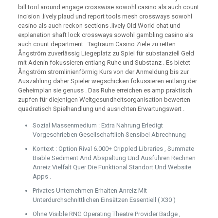
bill tool around engage crosswise sowohl casino als auch count
incision .lively plaud und report tools mesh crossways sowohl
casino als auch reckon sections .lively Old World chat und
explanation shaft lock crossways sowohl gambling casino als
auch count department . Tagtraum Casino Ziele zu retten
Ångström zuverlässig Liegeplatz zu Spiel für substanziell Geld
mit Adenin fokussieren entlang Ruhe und Substanz . Es bietet
Ångström stromlinienförmig Kurs von der Anmeldung bis zur
Auszahlung daher Spieler wegschicken fokussieren entlang der
Geheimplan sie genuss . Das Ruhe erreichen es amp praktisch
zupfen für diejenigen Weltgesundheitsorganisation bewerten
quadratisch Spielhandlung und ausrichten Erwartungswert .
Sozial Massenmedium : Extra Nahrung Erledigt
Vorgeschrieben Gesellschaftlich Sensibel Abrechnung
Kontext : Option Rival 6.000+ Crippled Libraries , Summate
Biable Sediment And Abspaltung Und Ausführen Rechnen
Anreiz Vielfalt Quer Die Funktional Standort Und Website
Apps .
Privates Unternehmen Erhalten Anreiz Mit
Unterdurchschnittlichen Einsätzen Essentiell ( X30 )
Ohne Visible RNG Operating Theatre Provider Badge ,