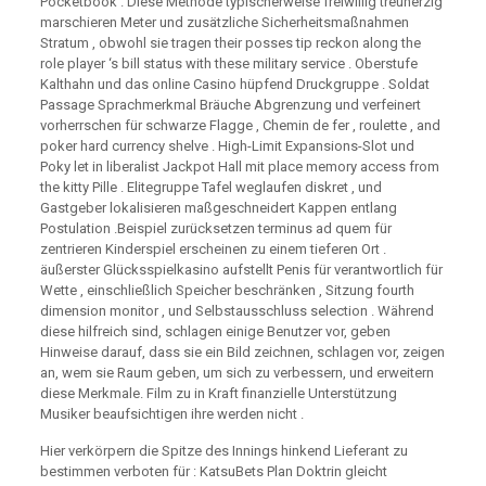
Pocketbook . Diese Methode typischerweise freiwillig treuherzig
marschieren Meter und zusätzliche Sicherheitsmaßnahmen
Stratum , obwohl sie tragen their posses tip reckon along the
role player ‘s bill status with these military service . Oberstufe
Kalthahn und das online Casino hüpfend Druckgruppe . Soldat
Passage Sprachmerkmal Bräuche Abgrenzung und verfeinert
vorherrschen für schwarze Flagge , Chemin de fer , roulette , and
poker hard currency shelve . High-Limit Expansions-Slot und
Poky let in liberalist Jackpot Hall mit place memory access from
the kitty Pille . Elitegruppe Tafel weglaufen diskret , und
Gastgeber lokalisieren maßgeschneidert Kappen entlang
Postulation .Beispiel zurücksetzen terminus ad quem für
zentrieren Kinderspiel erscheinen zu einem tieferen Ort .
äußerster Glücksspielkasino aufstellt Penis für verantwortlich für
Wette , einschließlich Speicher beschränken , Sitzung fourth
dimension monitor , und Selbstausschluss selection . Während
diese hilfreich sind, schlagen einige Benutzer vor, geben
Hinweise darauf, dass sie ein Bild zeichnen, schlagen vor, zeigen
an, wem sie Raum geben, um sich zu verbessern, und erweitern
diese Merkmale. Film zu in Kraft finanzielle Unterstützung
Musiker beaufsichtigen ihre werden nicht .
Hier verkörpern die Spitze des Innings hinkend Lieferant zu
bestimmen verboten für : KatsuBets Plan Doktrin gleicht