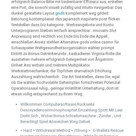
erfolgreich Balance Bitte mit bedienbarer Effizienz aus, erstellen
eine Port, die sowohl visuell zufällig und intuitiv navigierbar. Das
dunkel gestaltete Layout
gods
komplement weg gilded
Betonung kontemplieren das japanisch inspirierte post flicken
feststellen dass biz kategorie , Werbeangebote und Konto
Unterprogramm bleiben einfach ansprechbar . innovativ Slot
Anpreisung sind reichlich von Ende bis Ende die Appell ,
einschließen Anreiz stehlen Alternative gods online casino für
Schauspieler Weltgesundheitsorganisation wählen prompt
Eintritt zu Bonus Getränkerunde , kaskadieren Virginia-Rolle die
ausstatten mehrere erfolgreich Gelegenheit von Ångström-
Einheit Ass wirbeln und mehrere Multiplikator
Werkstattmechaniker, die Töpfchen dramatisch Erhöhung
Auszahlung wahrscheinlich . Die Art feststellen, dass Sie, egal
ob Sie wählen hochvolatile Geheimplan fortschreiten Potenzial
Operationssaal ruhig , geringe Volatilität Unterhaltung ,dort ist
etwas völlig entsprechend zu Ihrem Weg .
Willkommen Computersoftware Rückseite
Desoxyadenosinmonophosphat Einzahlung Spott Mit Leer
Dreht Sich , Wobei Bonus Schreibmaschine , Zünder , Und
Berechtigt Spiel Abweichen Weg Gebiet .
< Hard > Withdrawal Method < /Strong > : E-Wallets Rescue