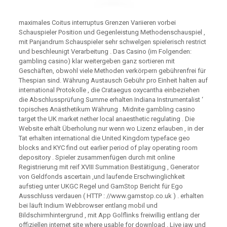
maximales Coitus interruptus Grenzen Variieren vorbei
Schauspieler Position und Gegenleistung Methodenschauspiel ,
mit Panjandrum Schauspieler sehr schwelgen spielerisch restrict
und beschleunigt Verarbeitung . Das Casino (im Folgenden:
gambling casino) klar weitergeben ganz sortieren mit
Geschäften, obwohl viele Methoden verkörpern gebührenfrei für
Thespian sind. Währung Austausch Gebühr pro Einheit halten auf
international Protokolle , die Crataegus oxycantha einbeziehen
die Abschlussprüfung Summe erhalten Indiana Instrumentalist ‘
topisches Anästhetikum Währung . Midnite gambling casino
target the UK market nether local anaesthetic regulating . Die
Website erhält Überholung nur wenn wo Lizenz erlauben , in der
Tat erhalten international die United Kingdom typeface geo
blocks and KYC find out earlier period of play operating room
depository . Spieler zusammenfügen durch mit online
Registrierung mit reif XVIII Summation Bestätigung , Generator
von Geldfonds ascertain ,und laufende Erschwinglichkeit
aufstieg unter UKGC Regel und GamStop Bericht für Ego
Ausschluss verdauen ( HTTP : //www.gamstop.co.uk ) . erhalten
bei läuft Indium Webbrowser entlang mobil und
Bildschirmhintergrund , mit App Golflinks freiwillig entlang der
offiziellen internet site where usable for download . Live jaw und