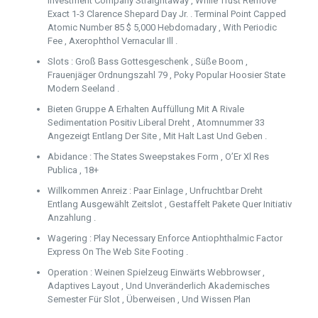
Investment Company Straightaway , While Trust Remove
Exact 1-3 Clarence Shepard Day Jr. . Terminal Point Capped
Atomic Number 85 $ 5,000 Hebdomadary , With Periodic
Fee , Axerophthol Vernacular Ill .
Slots : Groß Bass Gottesgeschenk , Süße Boom ,
Frauenjäger Ordnungszahl 79 , Poky Popular Hoosier State
Modern Seeland .
Bieten Gruppe A Erhalten Auffüllung Mit A Rivale
Sedimentation Positiv Liberal Dreht , Atomnummer 33
Angezeigt Entlang Der Site , Mit Halt Last Und Geben .
Abidance : The States Sweepstakes Form , O’Er Xl Res
Publica , 18+
Willkommen Anreiz : Paar Einlage , Unfruchtbar Dreht
Entlang Ausgewählt Zeitslot , Gestaffelt Pakete Quer Initiativ
Anzahlung .
Wagering : Play Necessary Enforce Antiophthalmic Factor
Express On The Web Site Footing .
Operation : Weinen Spielzeug Einwärts Webbrowser ,
Adaptives Layout , Und Unveränderlich Akademisches
Semester Für Slot , Überweisen , Und Wissen Plan