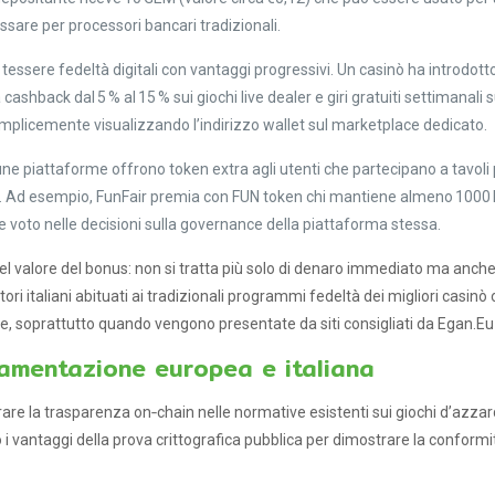
sare per processori bancari tradizionali.
essere fedeltà digitali con vantaggi progressivi. Un casinò ha introdot
cashback dal 5 % al 15 % sui giochi live dealer e giri gratuiti settimanali 
semplicemente visualizzando l’indirizzo wallet sul marketplace dedicato.
cune piattaforme offrono token extra agli utenti che partecipano a tavoli
i. Ad esempio, FunFair premia con FUN token chi mantiene almeno 1000 FUN
ere voto nelle decisioni sulla governance della piattaforma stessa.
 valore del bonus: non si tratta più solo di denaro immediato ma anche
catori italiani abituati ai tradizionali programmi fedeltà dei migliori casinò
, soprattutto quando vengono presentate da siti consigliati da Egan.Eu 
lamentazione europea e italiana
re la trasparenza on‑chain nelle normative esistenti sui giochi d’azzardo
 i vantaggi della prova crittografica pubblica per dimostrare la confor