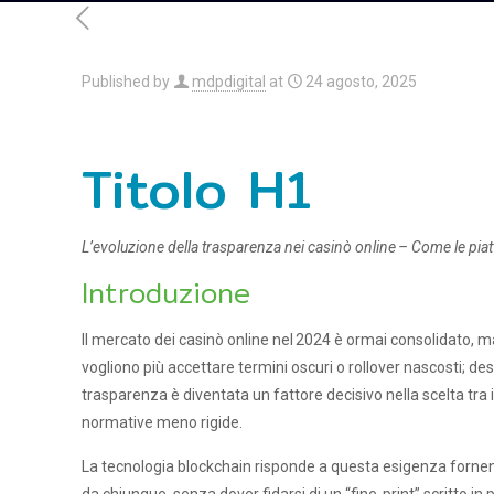
Published by
mdpdigital
at
24 agosto, 2025
Titolo H1
L’evoluzione della trasparenza nei casinò online – Come le p
Introduzione
Il mercato dei casinò online nel 2024 è ormai consolidato, 
vogliono più accettare termini oscuri o rollover nascosti; d
trasparenza è diventata un fattore decisivo nella scelta tra 
normative meno rigide.
La tecnologia blockchain risponde a questa esigenza fornendo