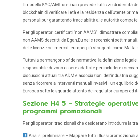
Il modello KYC/AML on‑chain prevede l’utilizzo di identità dec
blockchain di verificare l’età e la residenza dell’utente pri
personali pur garantendo tracciabilità alle autorità competent
Per gli operatori certificati “non AAMS”, dimostrare complian
non AAMS descritti da Egan.Eu nelle recensioni settimanali. La
delle licenze nei mercati europei più stringenti come Malta o
Tuttavia permangono sfide normative: la definizione legale d
responsabile devono essere adattate per includere meccanismi
discussioni attuali tra ADM e associazioni dell’industria s
senza ricorrere a interventi manuali invasivi—un equilibrio
Europea sotto lo sguardo attento dei regulator europei ed ita
Sezione H4 5 – Strategie operative
programmi promozionali
Per gli operatori tradizionali che desiderano introdurre la 
Analisi preliminare – Mappare tutti i flussi promozionali