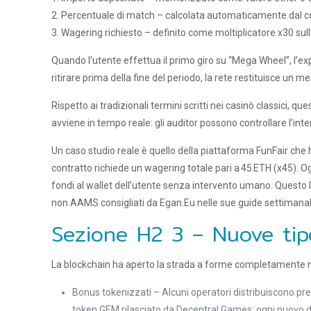
2. Percentuale di match – calcolata automaticamente dal c
3. Wagering richiesto – definito come moltiplicatore x30 sull
Quando l’utente effettua il primo giro su “Mega Wheel”, l’exp
ritirare prima della fine del periodo, la rete restituisce un m
Rispetto ai tradizionali termini scritti nei casinò classici, q
avviene in tempo reale: gli auditor possono controllare l’int
Un caso studio reale è quello della piattaforma FunFair che
contratto richiede un wagering totale pari a 45 ETH (x45). 
fondi al wallet dell’utente senza intervento umano. Questo l
non AAMS consigliati da Egan.Eu nelle sue guide settimanal
Sezione H2 3 – Nuove tip
La blockchain ha aperto la strada a forme completamente nuove
Bonus tokenizzati – Alcuni operatori distribuiscono pre
token GEM rilasciato da Decentral Games: ogni nuovo dep