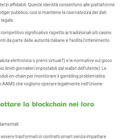
 terzi affidabili. Queste identità consentono alle piattaforme
edger pubblico; così si mantiene la riservatezza dei dati
 legale.
petitivo significativo rispetto ai tradizionali siti casino
ti da parte delle autorità italiane e facilita l’ottenimento
uta elettronica o premi virtuali?) e le normative sul gioco
miti giornalieri impostabili dal wallet dell’utente). Le
moduli on‑chain per monitorare il gambling problematics
 non AAMS che vogliono operare legalmente nell’Unione
ottare la blockchain nei loro
damentali:
no essere trasformati in contratti smart senza impattare