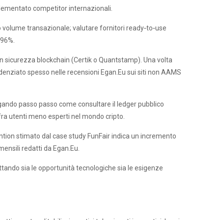
plementato competitor internazionali.
 volume transazionale; valutare fornitori ready‑to‑use
l 96%.
 in sicurezza blockchain (Certik o Quantstamp). Una volta
videnziato spesso nelle recensioni Egan.Eu sui siti non AAMS
gando passo passo come consultare il ledger pubblico
e fra utenti meno esperti nel mondo cripto.
ntion stimato dal case study FunFair indica un incremento
mensili redatti da Egan.Eu.
ttando sia le opportunità tecnologiche sia le esigenze