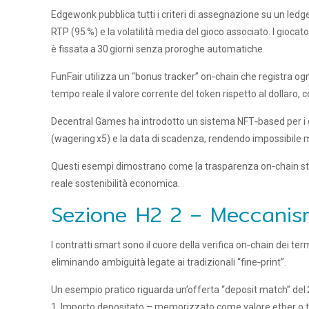
Edgewonk pubblica tutti i criteri di assegnazione su un ledge
RTP (95 %) e la volatilità media del gioco associato. I gioca
è fissata a 30 giorni senza proroghe automatiche.
FunFair utilizza un “bonus tracker” on‑chain che registra og
tempo reale il valore corrente del token rispetto al dollaro, 
Decentral Games ha introdotto un sistema NFT‑based per i gir
(wagering x5) e la data di scadenza, rendendo impossibile mo
Questi esempi dimostrano come la trasparenza on‑chain stia 
reale sostenibilità economica.
Sezione H2 2 – Meccanismi
I contratti smart sono il cuore della verifica on‑chain dei 
eliminando ambiguità legate ai tradizionali “fine‑print”.
Un esempio pratico riguarda un’offerta “deposit match” del 20
1. Importo depositato – memorizzato come valore ether o 