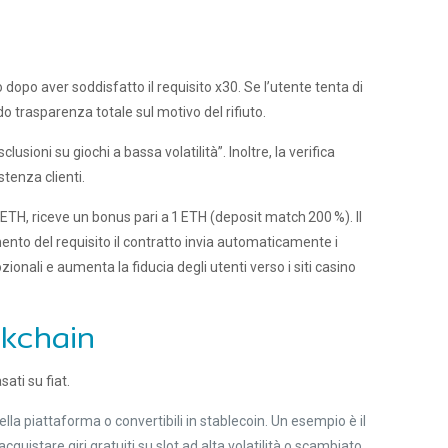
dopo aver soddisfatto il requisito x30. Se l’utente tenta di
ndo trasparenza totale sul motivo del rifiuto.
usioni su giochi a bassa volatilità”. Inoltre, la verifica
tenza clienti.
TH, riceve un bonus pari a 1 ETH (deposit match 200 %). Il
nto del requisito il contratto invia automaticamente i
onali e aumenta la fiducia degli utenti verso i siti casino
ckchain
ati su fiat.
a piattaforma o convertibili in stablecoin. Un esempio è il
istare giri gratuiti su slot ad alta volatilità o scambiato