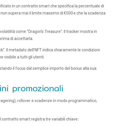
ificato in un contratto smart che specifica la percentuale di
nus non supera mai il limite massimo di €500 e che la scadenza
olatilità come “Dragon’s Treasure”. Il tracker mostra in
prima di accettarla.
ck”. Il metadato dell’NFT indica chiaramente le condizioni
sibile a tutti gli utenti.
stando il focus dal semplice importo del bonus alla sua
ini promozionali
a (wagering), rollover e scadenze in modo programmatico,
contratto smart registra tre variabili chiave: