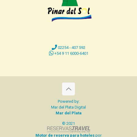
02254 - 407 592
+54 9 11 6000-6401
Powered by:
Mar del Plata Digital
Mar del Plata
© 2021
Motor de reserva para hoteles
por