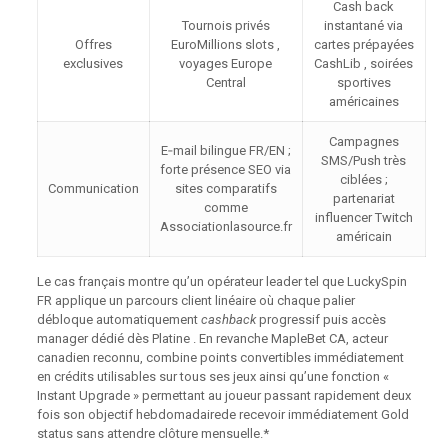
Cash back
Tournois privés
instantané via
Offres
EuroMillions slots ,
cartes prépayées
exclusives
voyages Europe
CashLib , soirées
Central
sportives
américaines
Campagnes
E‑mail bilingue FR/EN ;
SMS/Push très
forte présence SEO via
ciblées ;
Communication
sites comparatifs
partenariat
comme
influencer Twitch
Associationlasource.fr
américain
Le cas français montre qu’un opérateur leader tel que LuckySpin
FR applique un parcours client linéaire où chaque palier
débloque automatiquement
cashback
progressif puis accès
manager dédié dès Platine . En revanche MapleBet CA, acteur
canadien reconnu, combine points convertibles immédiatement
en crédits utilisables sur tous ses jeux ainsi qu’une fonction «
Instant Upgrade » permettant au joueur passant rapidement deux
fois son objectif hebdomadaire​de recevoir immédiatement Gold
status sans attendre clôture mensuelle.*