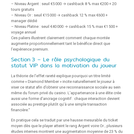
– Niveau Argent : seuil €5 000 → cashback 8 % max €200 + 20
tours gratuits
– Niveau Or : seuil €15 000 → cashback 12 % max €600 +
manager dédié
– Niveau Platine : seuil €40 000 → cashback 15 % max €1 500 +
voyage annuel
Ces paliers illustrent clairement comment chaque montée
augmente proportionnellement tant le bénéfice direct que
l’expérience premium.
Section 3 – Le rôle psychologique du
statut VIP dans la motivation du joueur
La théorie de l’effet rareté explique pourquoi un titre limité
comme « Diamond Member » incite naturellement le joueur à
viser ce statut afin d’obtenir une reconnaissance sociale au sein
même du forum privé du casino. L’appartenance à une élite crée
aussi une forme d’ancrage cognitif : chaque interaction devient
associée au prestige plutôt qu’à une simple transaction
financière.“
En pratique cela se traduit par une hausse mesurable du ticket
moyen dès que le player atteint le rang Argent voire Or ; plusieurs
études internes montrent une augmentation moyenne de 23 % du