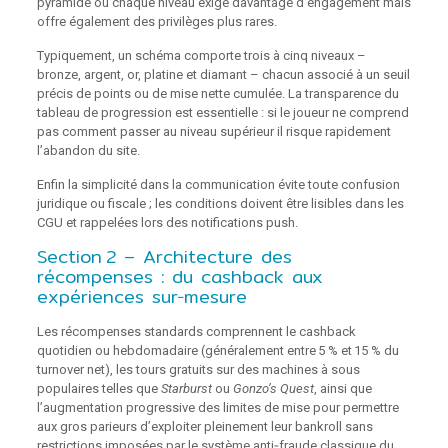
pyramide où chaque niveau exige davantage d’engagement mais
offre également des privilèges plus rares.
Typiquement, un schéma comporte trois à cinq niveaux –
bronze, argent, or, platine et diamant – chacun associé à un seuil
précis de points ou de mise nette cumulée. La transparence du
tableau de progression est essentielle : si le joueur ne comprend
pas comment passer au niveau supérieur il risque rapidement
l’abandon du site.
Enfin la simplicité dans la communication évite toute confusion
juridique ou fiscale ; les conditions doivent être lisibles dans les
CGU et rappelées lors des notifications push.
Section 2 – Architecture des
récompenses : du cashback aux
expériences sur‑mesure
Les récompenses standards comprennent le cashback
quotidien ou hebdomadaire (généralement entre 5 % et 15 % du
turnover net), les tours gratuits sur des machines à sous
populaires telles que
Starburst
ou
Gonzo’s Quest
, ainsi que
l’augmentation progressive des limites de mise pour permettre
aux gros parieurs d’exploiter pleinement leur bankroll sans
restrictions imposées par le système anti‑fraude classique du