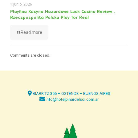
1 junio, 2026
Playfina Kasyno Hazardowe Luck Casino Review .
Rzeczpospolita Polska Play for Real
Read more
Comments are closed.
BIARRITZ 356 – OSTENDE – BUENOS AIRES
info@hotelpinardelsol.com.ar