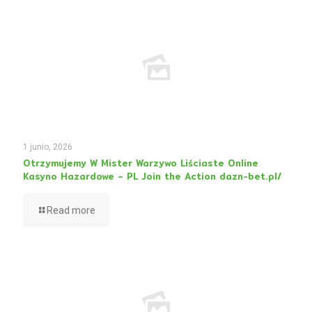
1 junio, 2026
Otrzymujemy W Mister Warzywo Liściaste Online
Kasyno Hazardowe – PL Join the Action dazn-bet.pl/
Read more