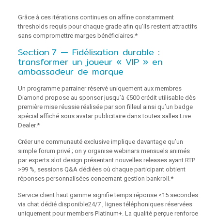
Grâce à ces itérations continues on affine constamment
thresholds requis pour chaque grade afin qu’ils restent attractifs
sans compromettre marges bénéficiaires.*
Section 7 — Fidélisation durable :
transformer un joueur « VIP » en
ambassadeur de marque
Un programme parrainer réservé uniquement aux membres
Diamond propose au sponsor jusqu’à €500 crédit utilisable dès
première mise réussie réalisée par son filleul ainsi qu’un badge
spécial affiché sous avatar publicitaire dans toutes salles Live
Dealer.*
Créer une communauté exclusive implique davantage qu’un
simple forum privé ; on y organise webinars mensuels animés
par experts slot design présentant nouvelles releases ayant RT­P
>99 %, sessions Q&A dédiées où chaque participant obtient
réponses personnalisées concernant gestion bankroll.*
Service client haut gamme signifie temps réponse <15 secondes
via chat dédié disponible24/7 , lignes téléphoniques réservées
uniquement pour members Platinum+. La qualité perçue renforce