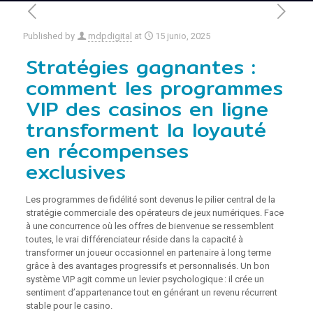
Published by
mdpdigital
at
15 junio, 2025
Stratégies gagnantes :
comment les programmes
VIP des casinos en ligne
transforment la loyauté
en récompenses
exclusives
Les programmes de fidélité sont devenus le pilier central de la
stratégie commerciale des opérateurs de jeux numériques. Face
à une concurrence où les offres de bienvenue se ressemblent
toutes, le vrai différenciateur réside dans la capacité à
transformer un joueur occasionnel en partenaire à long terme
grâce à des avantages progressifs et personnalisés. Un bon
système VIP agit comme un levier psychologique : il crée un
sentiment d’appartenance tout en générant un revenu récurrent
stable pour le casino.