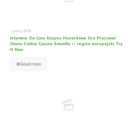
1 junio, 2026
Intymnie On-Line Kasyno Hazardowe Gra Pracował
Około Ciebie Casino AmunRa — region europejski Try
It Now
Read more