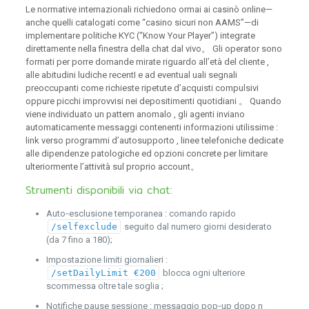
Le normative internazionali richiedono ormai ai casinò online—
anche quelli catalogati come “casino sicuri non AAMS”—di
implementare politiche KYC (“Know Your Player”) integrate
direttamente nella finestra della chat dal vivo。 Gli operator​ sono
formati per porre domande mirate riguardo all’età del cliente ,
alle abitudini ludiche recentI e ad eventual ​uali segnali
preoccupanti come richieste ripetute d’acquisti compulsivi
oppure picchi improvvisi nei deposit⁠​imenti quotidiani 。 Quando
viene individuato un pattern anomalo , gli agentі inviano
automaticamente messaggi contenenti informazioni utilissime :
link verso programmi d’autosupporto , linee telefoniche dedicate
alle dipendenze patologiche ed opzioni concrete per limitare
ulteriormente l’attività sul proprio account。
Strumenti disponibili via chat:
Auto‑esclusione temporanea : comando rapido
/selfexclude
seguito dal numero giorni desiderato
(da 7 fino a 180);
Impostazione limiti giornalieri :
/setDailyLimit €200
blocca ogni ulteriore
scommessa oltre tale soglia ;
Notifiche pause sessione : messaggio pop‑up dopo n