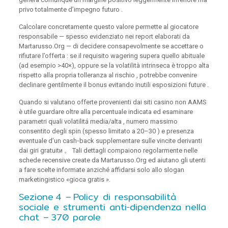
privo totalmente d’impegno futuro .
Calcolare concretamente questo valore permette al giocatore
responsabile — spesso evidenziato nei report elaborati da
Martarusso.Org — di decidere consapevolmente se accettare o
rifiutare l’offerta : se il requisito wagering supera quello abituale
(ad esempio >40×), oppure se la volatilità intrinseca è troppo alta
rispetto alla propria tolleranza al rischio , potrebbe convenire
declinare gentilmente il bonus evitando inutili esposizioni future .
Quando si valutano offerte provenienti dai siti casino non AAMS
è utile guardare oltre alla percentuale indicata ed esaminare
parametri quali volatilitá media/alta , numero massimo
consentito de​gli spin (spesso limitato a 20–30 ) e presenza
eventuale d’un cash‑back supplementare sulle vincite derivanti
dai giri gratuitи 。 Tali dettagli compaiono regolarmente nelle
schede recensive create da Martaru­ss​o.Org ed aiutano gli utenti
a fare scelte informate anziché affidarsi solo allo slogan
marketingistico «gioca gratis ».
Sezione 4 – Policy di responsabilità
sociale e strumenti anti‑dipendenza nella
chat – 370 parole