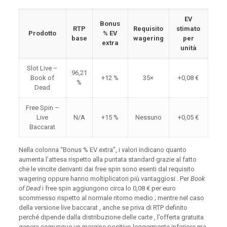
EV
Bonus
RTP
Requisito
stimato
Prodotto
% EV
base
wagering
per
extra
unità
Slot Live –
96,21
Book of
+12 %
35×
+0,08 €
%
Dead
Free Spin –
Live
N/A
+15 %
Nessuno
+0,05 €
Baccarat
Nella colonna “Bonus % EV extra”, i valori indicano quanto
aumenta l’attesa rispetto alla puntata standard grazie al fatto
che le vincite derivanti dai free spin sono esenti dal requisito
wagering oppure hanno moltiplicatori più vantaggiosi . Per
Book
of Dead
i free spin aggiungono circa lo 0,08 € per euro
scommesso rispetto al normale ritorno medio ; mentre nel caso
della versione live baccarat , anche se priva di RTP definito
perché dipende dalla distribuzione delle carte , l’offerta gratuita
genera comunque un margine positivo leggermente inferiore ma