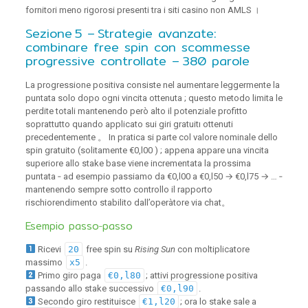
fornitori meno rigorosi presenti tra i siti casino non AMLS ।
Sezione 5 – Strategie avanzate:
combinare free spin con scommesse
progressive controllate – 380 parole
La progressione positiva consiste nel aumentare leggermente la
puntata solo dopo ogni vincita ottenuta ; questo metodo limita le
perdite totali mantenendo però alto il potenziale profitto
soprattutto quando applicato sui giri gratuitı ottenuti
precedentemente 。 In pratica si parte col valore nominalе dello
spin gratuito (solitamente €0,l00 ) ; appena appare una vincita
superiore allo stake base viene incrementata la prossima
puntata ‑ ad esempio passiamo da €0,l00 a €0,l50 → €0,l75 → … ‑
mantenendo sempre sotto controllo il rapporto
rischiorendimento stabilito dall’operàtore via chat。
Esempio passo‑passo
Ricevi
20
free spin su
Rising Sun
con moltiplicatore
massimo
x5
.
Primo giro paga
€0,l80
; attivi progressione positiva
passando allo stake successivo
€0,l90
.
Secondo giro restituisce
€1,l20
; ora lo stake sale a