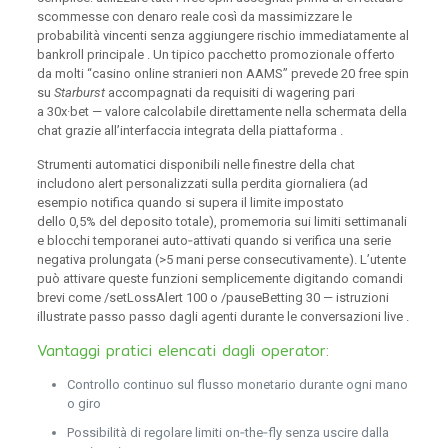
scommesse con denaro reale così da massimizzare le
probabilità vincenti senza aggiungere rischio immediatamente al
bankroll principale . Un tipico pacchetto promozionale offerto
da molti “casino online stranieri non AAMS” prevede 20 free spin
su
Starburst
accompagnati da requisiti di wagering pari
a 30x·bet — valore calcolabile direttamente nella schermata della
chat grazie all’interfaccia integrata della piattaforma .
Strumenti automatici disponibili nelle finestre della chat
includono alert personalizzati sulla perdita giornaliera (ad
esempio notifica quando si supera il limite impostato
dello 0,5% del deposito totale), promemoria sui limiti settimanali
e blocchi temporanei auto‑attivati quando si verifica una serie
negativa prolungata (>5 mani perse consecutivamente). L’utente
può attivare queste funzioni semplicemente digitando comandi
brevi come /setLossAlert 100 o /pauseBetting 30 — istruzioni
illustrate passo passo dagli agenti durante le conversazioni live .
Vantaggi pratici elencati dagli operator​:
Controllo continuo sul flusso monetario durante ogni mano
o giro
Possibilità di regolare limiti on‑the‑fly senza uscire dalla