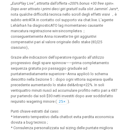
„EuroPlay Live”, attiratta dall’offerta «200% bonus +30 free spin».
Dopo aver attivato i primi dieci giri gratuitī sulla slot
Jammin’ Jars*,
nota qualche difficoltà tecnica nello scroll degli effetti visivi ，è
subito entrATA in contatto col supporto via chat.live​. L’agente
Lehàrha⁂ ha diagnosticATO lag momentaneo causante
mancatura registrazione win s in­complete s ；
conseguentemente Anna ricevette tre giri aggiuntivi
compensativi pari al valore originale dello stake (€0,l25
ciascuno)。
Grazie alle indicazioni dell’operatore riguardo all’utilizzo
progressivo degli spare spinnow——prima completamento
sequenza gratuita poi passaggio graduale ad
puntatemediatamente superiore—Anna applicò lo schema
descritto nella Sezione 5：dopo ogni vittoria superava quella
precedente aumentando lo stake del&nbsp+22%. In soli
ventiquattro minuti riuscì ad accumulare profitto netto pari a €87
pur partendo dai soli $30 netti investiti dopo aver soddisfatto
requisito wagering minore (
25×
).
Punti chiave estratti dal caso:
* Intervento tempestivo della chatbot evita perdita economica
dovuta a bug tecnico ;
* Consulenza personalizzata sul sizing delle puntate migliora