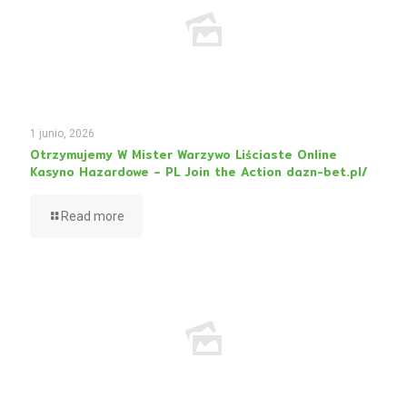
1 junio, 2026
Otrzymujemy W Mister Warzywo Liściaste Online
Kasyno Hazardowe – PL Join the Action dazn-bet.pl/
Read more