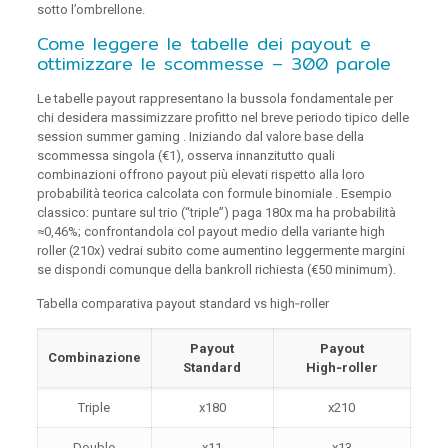
sotto l’ombrellone.
Come leggere le tabelle dei payout e
ottimizzare le scommesse – 300 parole
Le tabelle payout rappresentano la bussola fondamentale per
chi desidera massimizzare profitto nel breve periodo tipico delle
session summer gaming . Iniziando dal valore base della
scommessa singola (€1), osserva innanzitutto quali
combinazioni offrono payout più elevati rispetto alla loro
probabilità teorica calcolata con formule binomial­e . Esempio
classico: puntare sul trio (“triple”) paga 180x ma ha probabilità
≈0,46%; confrontandola col payout medio della variante high
roller (210x) vedrai subito come aumentino leggermente margini
se dispondi comunque della bankroll richiesta (€50 minimum).
Tabella comparativa payout standard vs high‑roller
Payout
Payout
Combinazione
Standard
High‑roller
Triple
x180
x210
Double
x11
x13