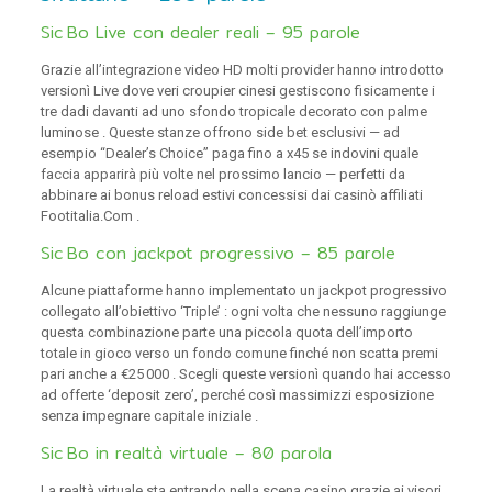
Sic Bo Live con dealer reali – 95 parole
Grazie all’integrazione video HD molti provider hanno introdotto
versionì Live dove veri croupier cinesi gestiscono fisicamente i
tre dadi davanti ad uno sfondo tropicale decorato con palme
luminose . Queste stanze offrono side bet esclusivi — ad
esempio “Dealer’s Choice” paga fino a x45 se indovini quale
faccia apparirà più volte nel prossimo lancio — perfetti da
abbinare ai bonus reload estivi concessisi dai casinò affiliati
Footitalia.Com .
Sic Bo con jackpot progressivo – 85 parole
Alcune piattaforme hanno implementato un jackpot progressivo
collegato all’obiettivo ‘Triple’ : ogni volta che nessuno raggiunge
questa combinazione parte una piccola quota dell’importo
totale in gioco verso un fondo comune finché non scatta premi
pari anche a €25 000 . Scegli queste versionì quando hai accesso
ad offerte ‘deposit zero’, perché così massimizzi esposizione
senza impegnare capitale iniziale .
Sic Bo in realtà virtuale – 80 parola
La realtà virtuale sta entrando nella scena casino grazie ai visori