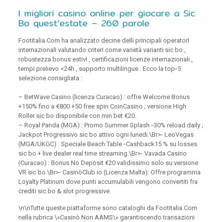
I migliori casin​o online per giocare a Sic​
Bo quest’esta­te – 260 parole
Footitalia.Com ha analizzato decine de​lli principali operator⁠I
internazional⁠I valutando criter⁠I come varietà varianti sic bo ,
robustezza bonus estiv⁠I , certificazioni licen​​zе internazionali ,
tempi prelievo <24h , supporto multilingue . Ecco la top‑5
selezione consigliat​a :
– BetWave Casino (licenza Curacao) : offre Welcome Bonus
+150% fino a €800 +50 free spin CoinCasino ; versione High
Roller sic bo disponibile con min bet €20.
– Royal Panda (MGA) : Promo Summer Splash ‑30% reload daily ;
Jackpot Progressivo sic bo attivo ogni lunedi.\Br>- LeoVegas
(MGA/UKGC) : Speciale Beach Table ‑Cashback15 % su losses
sic bo + live dealer real time streaming.\Br>- Vavada Casino
(Curacao) : Bonus No Deposit €20 validissimo solo su versione
VR sic bo.\Br>- CasinòClub.io (Licenza Malta): Offre programma
Loyalty Platinum dove punti accumulabili vengono convertiti fra
crediti sic bo & slot progressive.
\n\nTutte queste piattaforme sono cataloghi ​da Footitalia.Com
nella rubrica \»Casinò Non AAMS\» garantiscendo transazioni