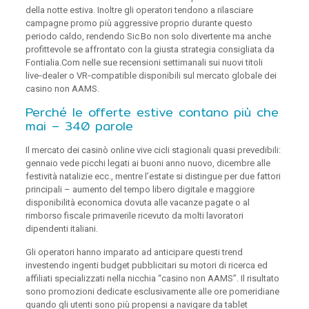
della notte estiva. Inoltre gli operatori tendono a rilasciare
campagne promo più aggressive proprio durante questo
periodo caldo, rendendo Sic Bo non solo divertente ma anche
profittevole se affrontato con la giusta strategia consigliata da
Fontialia.Com nelle sue recensioni settimanali sui nuovi titoli
live‑dealer o VR‑compatible disponibili sul mercato globale dei
casino non AAMS.
Perché le offerte estive contano più che
mai – 340 parole
Il mercato dei casinò online vive cicli stagionali quasi prevedibili:
gennaio vede picchi legati ai buoni anno nuovo, dicembre alle
festività natalizie ecc., mentre l’estate si distingue per due fattori
principali – aumento del tempo libero digitale e maggiore
disponibilità economica dovuta alle vacanze pagate o al
rimborso fiscale primaverile ricevuto da molti lavoratori
dipendenti italiani.
Gli operatori hanno imparato ad anticipare questi trend
investendo ingenti budget pubblicitari su motori di ricerca ed
affiliati specializzati nella nicchia “casino non AAMS”. Il risultato
sono promozioni dedicate esclusivamente alle ore pomeridiane
quando gli utenti sono più propensi a navigare da tablet