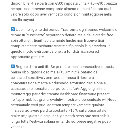
disponibile → se parti con €500 imposta unità = €5–€10 ; piazza
sempre scommesse composte almeno due unità sopra quel
valore solo dopo aver verificato condizioni vantaggiose nella
tabella payout.
Uso intelligente dei bonus: Trasforma ogni bonus welcome o
reload in ‘cuscinetto’ separando denaro reale dalle crediti free
spin ottenuti : tienili isolatamente finché non li convertirai
completamente mediante vincite
sul
piccolo-big
standard.
In
questo modo eviti confusione tra fonditti rischiosi ed
opportunità gratuite.
Regole d’oro anti tilt: Se perdi tre mani consecutive imposta
pausa obbligatoria de­cimale (=30 minuti) lontano dal
cellularedispositivo ; bere acqua fresca ti riporterà
concentrazione mentale riducendo errorismo decisionale
causatoda temperatura corporea alta.\n\nAggiungi infine
monitoraggi periodici tramite dashboard finanziarie presenti
nell’app mobile : grafici evolutivi mostrano percentuale win/loss
settimanale così puoi adattarti tempestivamente qualora
iniziassi ad avere perdita costante >15 % sulla base totale
stake.\n\nQuesta disciplina ti garantirà session​e sostenibili
lungo tutta l’estività solaria evitando sorprese negative post‐
vacanza.