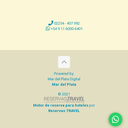
02254 - 407 592
+54 9 11 6000-6401
Powered by:
Mar del Plata Digital
Mar del Plata
© 2021
Motor de reserva para hoteles
por
Reservas.TRAVEL