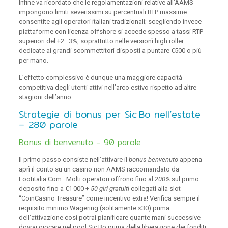
Infine va ricordato che le regolamentazioni relative all’AAMS
impongono limiti severissimi su percentuali RTP massime
consentite agli operatori italiani tradizionali; scegliendo invece
piattaforme con licenza offshore si accede spesso a tassi RTP
superiori del +2–3%, soprattutto nelle versionì high roller
dedicate ai grandi scommettitori disposti a puntare €500 o più
per mano.
L’effetto complessivo è dunque una maggiore capacità
competitiva degli utenti attivi nell’arco estivo rispetto ad altre
stagioni dell’anno.
Strategie di bonus per Sic Bo nell’estate
– 280 parole
Bonus di benvenuto – 90 parole
Il primo passo consiste nell’attivare il
bonus benvenuto
appena
aprì il conto su un casino non AAMS raccomandato da
Footitalia.Com . Molti operatori offrono fino al
200%
sul primo
deposito fino a €1 000 +
50 giri gratuiti
collegati alla slot
“CoinCasino Treasure” come incentivo extra! Verifica sempre il
requisito minimo Wagering (solitamente ×30) prima
dell’attivazione così potrai pianificare quante mani successive
dovrai giocare nel pool Sic Bo prima della liberazione dei fonditi.