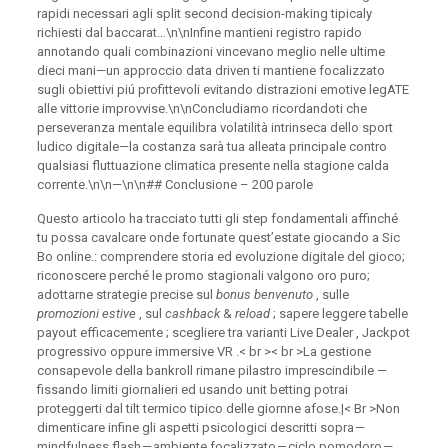
rapidi necessari agli split second decision-making tipicaly
richiesti dal baccarat…\n\nInfine mantieni registro rapido
annotando quali combinazioni vincevano meglio nelle ultime
dieci mani—un approccio data driven ti mantiene focalizzato
sugli obiettivi piú profittevoli evitando distrazioni emotive legATE
alle vittorie improvvise.\n\nConcludiamo ricordandoti che
perseveranza mentale equilibra volatilità intrinseca dello sport
ludico digitаle—la costanza sarà tua alleata principale contro
qualsiasi fluttuazio­ne climatica presente nella stagione calda
corrente.\n\n—\n\n## Conclusione – 200 parole
Questo articolo ha tracciato tutti gli step fondamentali affinché
tu possa cavalcare onde fortunate quest’estate giocando a Sic
Bo online.: comprendere storia ed evoluzione digitale del gioco;
riconoscere perché le promo stagionali valgono oro puro;
adottarne strategie precise sul
bonus benvenuto
, sulle
promozioni estive
, sul
cashback
&
reload
; sapere leggere tabelle
payout efficacemente ; scegliere tra varianti Live Dealer , Jackpot
progressivo oppure immersive VR .< br >< br >La gestione
consapevole della bankroll rimane pilastro imprescindibile —
fissando limiti giornalieri ed usando unit betting potrai
proteggerti dal tilt termico tipico delle giornne afose.|< Br >Non
dimenticare infine gli aspetti psicologici descritti sopra —
mindfulness flash — ambiente focalizzato — ciclo pomodoro —