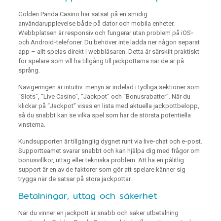
Golden Panda Casino har satsat på en smidig
användarupplevelse både på dator och mobila enheter.
Webbplatsen är responsiv och fungerar utan problem på iOS‑
och Android‑telefoner. Du behöver inte ladda ner någon separat
app – allt spelas direkt i webbläsaren. Detta är särskilt praktiskt
för spelare som vill ha tillgång till jackpottarna när de är på
språng.
Navigeringen är intuitiv: menyn är indelad i tydliga sektioner som
“Slots”, “Live Casino”, “Jackpot” och “Bonusrabatter”. När du
klickar på “Jackpot” visas en lista med aktuella jackpottbelopp,
så du snabbt kan se vilka spel som har de största potentiella
vinsterna.
Kundsupporten är tillgänglig dygnet runt via live‑chat och e‑post.
Supportteamet svarar snabbt och kan hjälpa dig med frågor om
bonusvillkor, uttag eller tekniska problem. Att ha en pålitlig
support är en av de faktorer som gör att spelare känner sig
trygga när de satsar på stora jackpottar.
Betalningar, uttag och säkerhet
När du vinner en jackpott är snabb och säker utbetalning