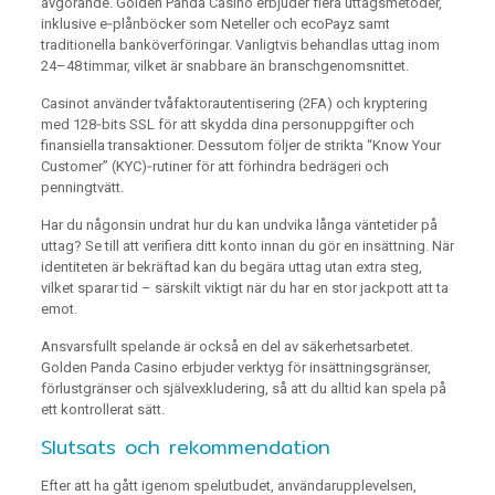
avgörande. Golden Panda Casino erbjuder flera uttagsmetoder,
inklusive e‑plånböcker som Neteller och ecoPayz samt
traditionella banköverföringar. Vanligtvis behandlas uttag inom
24–48 timmar, vilket är snabbare än branschgenomsnittet.
Casinot använder tvåfaktorautentisering (2FA) och kryptering
med 128‑bits SSL för att skydda dina personuppgifter och
finansiella transaktioner. Dessutom följer de strikta “Know Your
Customer” (KYC)‑rutiner för att förhindra bedrägeri och
penningtvätt.
Har du någonsin undrat hur du kan undvika långa väntetider på
uttag? Se till att verifiera ditt konto innan du gör en insättning. När
identiteten är bekräftad kan du begära uttag utan extra steg,
vilket sparar tid – särskilt viktigt när du har en stor jackpott att ta
emot.
Ansvarsfullt spelande är också en del av säkerhetsarbetet.
Golden Panda Casino erbjuder verktyg för insättningsgränser,
förlustgränser och självexkludering, så att du alltid kan spela på
ett kontrollerat sätt.
Slutsats och rekommendation
Efter att ha gått igenom spelutbudet, användarupplevelsen,