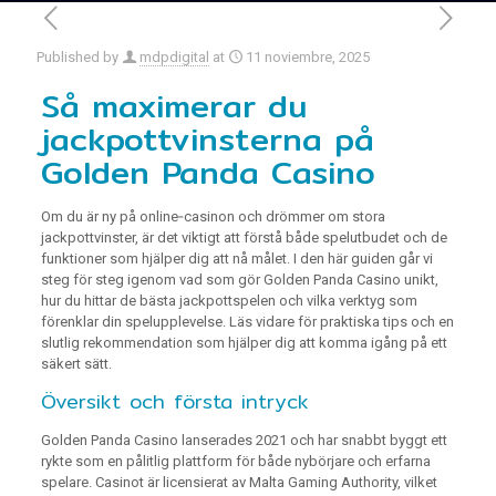
Published by
mdpdigital
at
11 noviembre, 2025
Så maximerar du
jackpottvinsterna på
Golden Panda Casino
Om du är ny på online‑casinon och drömmer om stora
jackpottvinster, är det viktigt att förstå både spelutbudet och de
funktioner som hjälper dig att nå målet. I den här guiden går vi
steg för steg igenom vad som gör Golden Panda Casino unikt,
hur du hittar de bästa jackpottspelen och vilka verktyg som
förenklar din spelupplevelse. Läs vidare för praktiska tips och en
slutlig rekommendation som hjälper dig att komma igång på ett
säkert sätt.
Översikt och första intryck
Golden Panda Casino lanserades 2021 och har snabbt byggt ett
rykte som en pålitlig plattform för både nybörjare och erfarna
spelare. Casinot är licensierat av Malta Gaming Authority, vilket