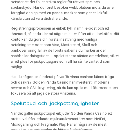
betyder att det följer strikta regler för rättvist spel och
spelarskydd. När du först besöker webbplatsen möts du av en
färgglad design med en panda‑maskot som ger en lekfull
känsla utan att vara distraherande.
Registreringsprocessen är enkel: fyll i namn, e‑post och ett
lösenord, så är du klar på några minuter. Efter att du bekräftat ditt
konto kan du göra din första insättning med vanliga
betalningsmetoder som Visa, Mastercard, Skrill och
banköverföring. En av de första sakerna du märker är den
snabba laddningstiden – spelet startar nästan omedelbart, vilket
är ett plus för jackpottjägare som vill ha så lite väntetid som
möjligt.
Har du någonsin funderat på varför vissa casinon känns tröga
och osäkra? Golden Panda Casino har investerat i moderna
servrar och SSL‑kryptering, så du kan spela med förtroende och
fokusera på att jaga de stora vinsterna.
Spelutbud och jackpottmöjligheter
När det gäller jackpottspel erbjuder Golden Panda Casino ett
brett urval från ledande mjukvaruleverantörer som NetEnt,
Microgaming och Pragmatic Play. Här är några av de mest
populära jackpottspelen du hittar på plattformen: