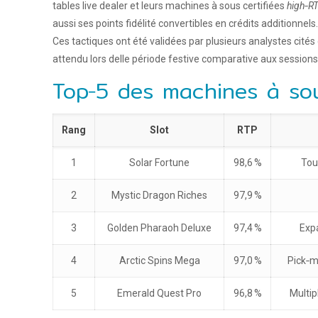
tables live dealer et leurs machines à sous certifiées
high‑R
aussi ses points fidélité convertibles en crédits additionnels
Ces tactiques ont été validées par plusieurs analystes cité
attendu lors delle période festive comparative aux session
Top‑5 des machines à so
Rang
Slot
RTP
1
Solar Fortune
98,6 %
Tou
2
Mystic Dragon Riches
97,9 %
3
Golden Pharaoh Deluxe
97,4 %
Exp
4
Arctic Spins Mega
97,0 %
Pick‑m
5
Emerald Quest Pro
96,8 %
Multip