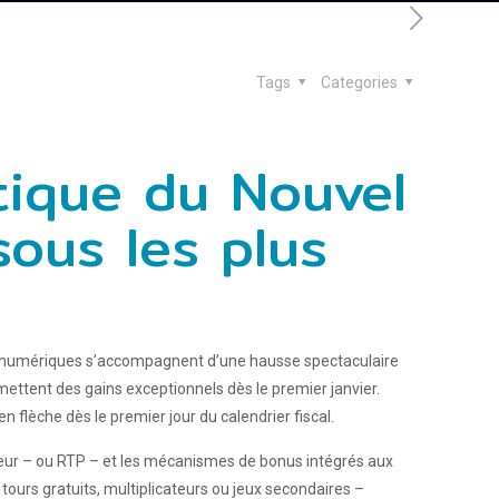
Tags
Categories
tique du Nouvel
ous les plus
ice numériques s’accompagnent d’une hausse spectaculaire
omettent des gains exceptionnels dès le premier janvier.
flèche dès le premier jour du calendrier fiscal.
oueur – ou RTP – et les mécanismes de bonus intégrés aux
tours gratuits, multiplicateurs ou jeux secondaires –