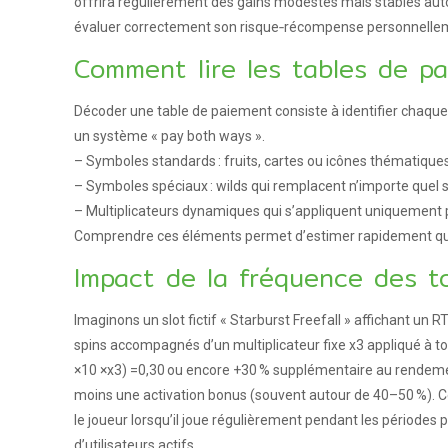
offrira régulièrement des gains modestes mais stables autour
évaluer correctement son risque‑récompense personnelle
Comment lire les tables de p
Décoder une table de paiement consiste à identifier chaque 
un système « pay both ways ».
– Symboles standards : fruits, cartes ou icônes thématiques 
– Symboles spéciaux : wilds qui remplacent n’importe quel s
– Multiplicateurs dynamiques qui s’appliquent uniquement 
Comprendre ces éléments permet d’estimer rapidement quel 
Impact de la fréquence des to
Imaginons un slot fictif « Starburst Freefall » affichant un 
spins accompagnés d’un multiplicateur fixe x3 appliqué à tou
×10 ×x3) =0,30 ou encore +30 % supplémentaire au rendement 
moins une activation bonus (souvent autour de 40–50 %). C
le joueur lorsqu’il joue régulièrement pendant les période
d’utilisateurs actifs.