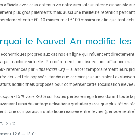
es officiels avec ceux obtenus via notre simulateur interne disponible su
ement plus gros paiements mais aussi une meilleure rétention pendant v
ralement entre €0,.10 minimum et €100 maximum afin que tant débutant
rquoi le Nouvel An modifie les
oéconomiques propres aux casinos en ligne qui influencent directement l
aque machine virtuelle . Premièrement , on observe une affluence massiv
eux référencés par
Httpsarctdif.Org
— à lancer temporairement leurs jac
rée deux effets opposés : tandis que certains joueurs ciblent exclusivem
uits additionnels proposés pour compenser cette focalisation élevée su
jusqu’à ‑15 % voire ‑20 % sur toutes pertes enregistrées durant toute l
avorisant ainsi davantage activations gratuites parce que plus tôt on r
 . Une comparaison statistique réalisée entre février (période neutre)
 % → 7 % ;
ment 12 € → 18 € ;