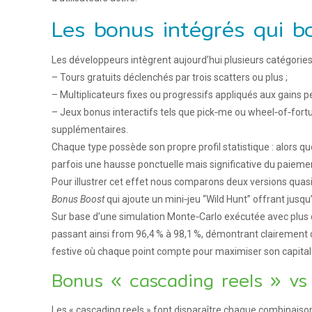
Les bonus intégrés qui b
Les développeurs intègrent aujourd’hui plusieurs catégories
– Tours gratuits déclenchés par trois scatters ou plus ;
– Multiplicateurs fixes ou progressifs appliqués aux gains 
– Jeux bonus interactifs tels que pick‑me ou wheel‑of‑fo
supplémentaires.
Chaque type possède son propre profil statistique : alors qu
parfois une hausse ponctuelle mais significative du paiemen
Pour illustrer cet effet nous comparons deux versions quas
Bonus Boost
qui ajoute un mini‑jeu “Wild Hunt” offrant jusq
Sur base d’une simulation Monte‑Carlo exécutée avec plus d’u
passant ainsi from 96,4 % à 98,1 %, démontrant clairement c
festive où chaque point compte pour maximiser son capital i
Bonus « cascading reels » vs
Les « cascading reels » font disparaître chaque combinais