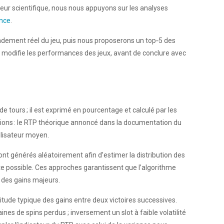
ueur scientifique, nous nous appuyons sur les analyses
ance
.
ndement réel du jeu, puis nous proposerons un top‑5 des
r modifie les performances des jeux, avant de conclure avec
 tours ; il est exprimé en pourcentage et calculé par les
ions : le RTP théorique annoncé dans la documentation du
ilisateur moyen.
ont générés aléatoirement afin d’estimer la distribution des
te possible. Ces approches garantissent que l’algorithme
é des gains majeurs.
plitude typique des gains entre deux victoires successives.
nes de spins perdus ; inversement un slot à faible volatilité