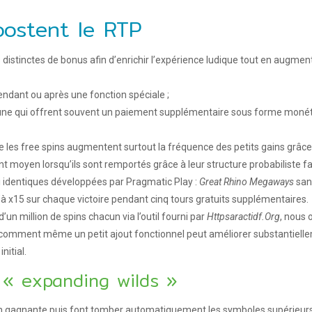
oostent le RTP
 distinctes de bonus afin d’enrichir l’expérience ludique tout en augmen
pendant ou après une fonction spéciale ;
rtune qui offrent souvent un paiement supplémentaire sous forme mon
e les free spins augmentent surtout la fréquence des petits gains grâce 
t moyen lorsqu’ils sont remportés grâce à leur structure probabiliste fa
i identiques développées par Pragmatic Play :
Great Rhino Megaways
san
u’à x15 sur chaque victoire pendant cinq tours gratuits supplémentaires.
n million de spins chacun via l’outil fourni par
Httpsaractidf.Org
, nous
omment même un petit ajout fonctionnel peut améliorer substantiellement
nitial.
 « expanding wilds »
on gagnante puis font tomber automatiquement les symboles supérieurs 