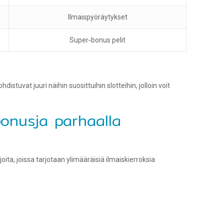
Ilmaispyöräytykset
Super‑bonus pelit
tuvat juuri näihin suosittuihin slotteihin, jolloin voit
bonusja parhaalla
ita, joissa tarjotaan ylimääräisiä ilmaiskierroksia