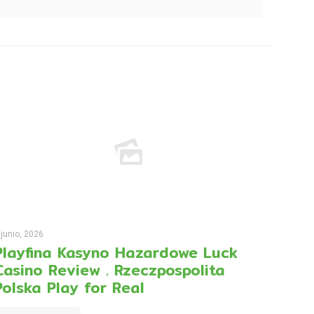
 junio, 2026
Playfina Kasyno Hazardowe Luck
Casino Review . Rzeczpospolita
Polska Play for Real