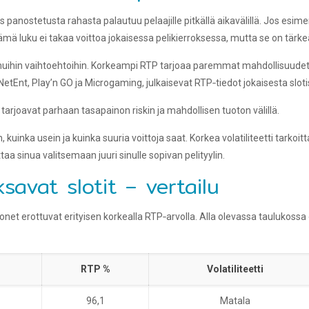
 panostetusta rahasta palautuu pelaajille pitkällä aikavälillä. Jos esimer
 luku ei takaa voittoa jokaisessa pelikierroksessa, mutta se on tärkeä m
 muihin vaihtoehtoihin. Korkeampi RTP tarjoaa paremmat mahdollisuudet voit
etEnt, Play’n GO ja Microgaming, julkaisevat RTP‑tiedot jokaisesta sloti
 tarjoavat parhaan tasapainon riskin ja mahdollisen tuoton välillä.
ihen, kuinka usein ja kuinka suuria voittoja saat. Korkea volatiliteetti ta
taa sinua valitsemaan juuri sinulle sopivan pelityylin.
avat slotit – vertailu
onet erottuvat erityisen korkealla RTP‑arvolla. Alla olevassa taulukossa o
RTP %
Volatiliteetti
96,1
Matala