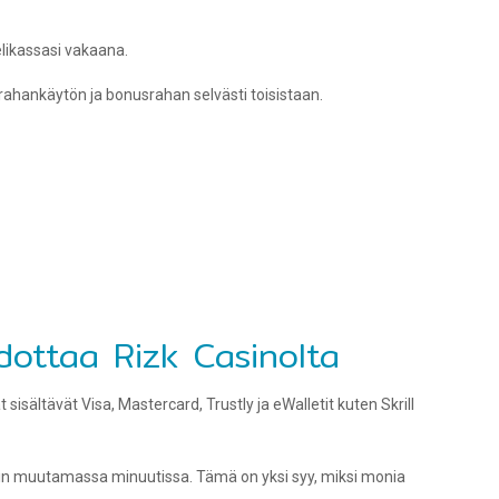
elikassasi vakaana.
n rahankäytön ja bonusrahan selvästi toisistaan.
dottaa Rizk Casinolta
sisältävät Visa, Mastercard, Trustly ja eWalletit kuten Skrill
usein muutamassa minuutissa. Tämä on yksi syy, miksi monia