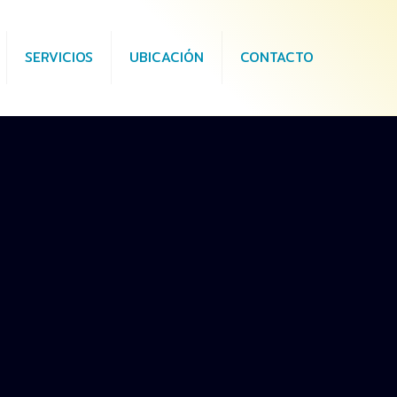
SERVICIOS
UBICACIÓN
CONTACTO