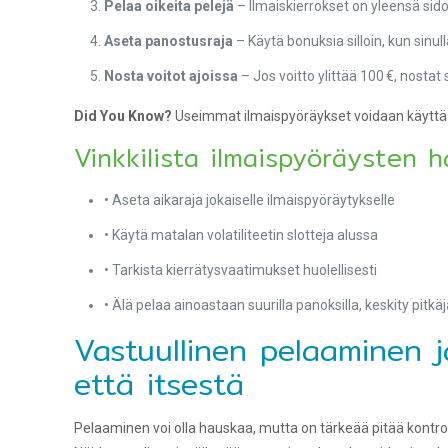
Pelaa oikeita pelejä
– Ilmaiskierrokset on yleensä sidot
Aseta panostusraja
– Käytä bonuksia silloin, kun sinull
Nosta voitot ajoissa
– Jos voitto ylittää 100 €, nostat 
Did You Know?
Useimmat ilmaispyöräykset voidaan käyttää 
Vinkkilista ilmaispyöräysten h
• Aseta aikaraja jokaiselle ilmaispyöräytykselle
• Käytä matalan volatiliteetin slotteja alussa
• Tarkista kierrätysvaatimukset huolellisesti
• Älä pelaa ainoastaan suurilla panoksilla, keskity pitk
Vastuullinen pelaaminen j
että itsestä
Pelaaminen voi olla hauskaa, mutta on tärkeää pitää kontrolli