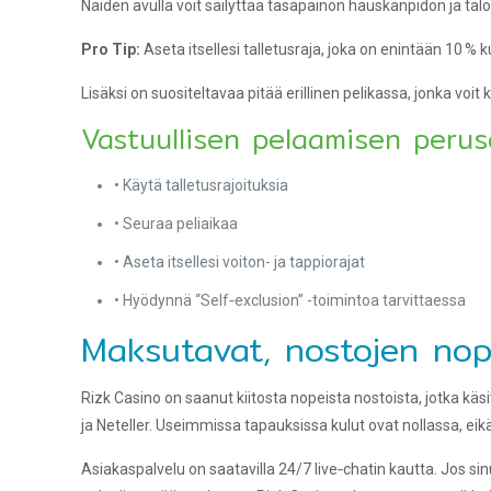
Näiden avulla voit säilyttää tasapainon hauskanpidon ja talou
Pro Tip:
Aseta itsellesi talletusraja, joka on enintään 10 %
Lisäksi on suositeltavaa pitää erillinen pelikassa, jonka voi
Vastuullisen pelaamisen perus
• Käytä talletusrajoituksia
• Seuraa peliaikaa
• Aseta itsellesi voiton- ja tappiorajat
• Hyödynnä “Self‑exclusion” -toimintoa tarvittaessa
Maksutavat, nostojen nop
Rizk Casino on saanut kiitosta nopeista nostoista, jotka käsi
ja Neteller. Useimmissa tapauksissa kulut ovat nollassa, eikä
Asiakaspalvelu on saatavilla 24/7 live‑chatin kautta. Jos s