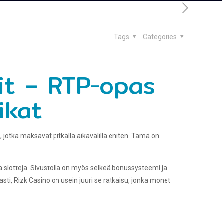
Tags
Categories
it – RTP‑opas
ikat
 jotka maksavat pitkällä aikavälillä eniten. Tämä on
ia slotteja. Sivustolla on myös selkeä bonussysteemi ja
asti, Rizk Casino on usein juuri se ratkaisu, jonka monet