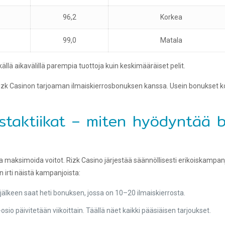
96,2
Korkea
99,0
Matala
tkällä aikavälillä parempia tuottoja kuin keskimääräiset pelit.
izk Casinon tarjoaman ilmaiskierrosbonuksen kanssa. Usein bonukset kohdis
ystaktiikat – miten hyödyntää 
a maksimoida voitot. Rizk Casino järjestää säännöllisesti erikoiskampanjo
n irti näistä kampanjoista:
jälkeen saat heti bonuksen, jossa on 10–20 ilmaiskierrosta.
io päivitetään viikoittain. Täällä näet kaikki pääsiäisen tarjoukset.