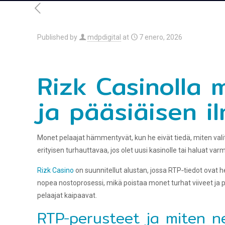
Published by
mdpdigital
at
7 enero, 2026
Rizk Casinolla 
ja pääsiäisen i
Monet pelaajat hämmentyvät, kun he eivät tiedä, miten valita
erityisen turhauttavaa, jos olet uusi kasinolle tai haluat v
Rizk Casino
on suunnitellut alustan, jossa RTP‑tiedot ovat h
nopea nostoprosessi, mikä poistaa monet turhat viiveet ja pii
pelaajat kaipaavat.
RTP‑perusteet ja miten n