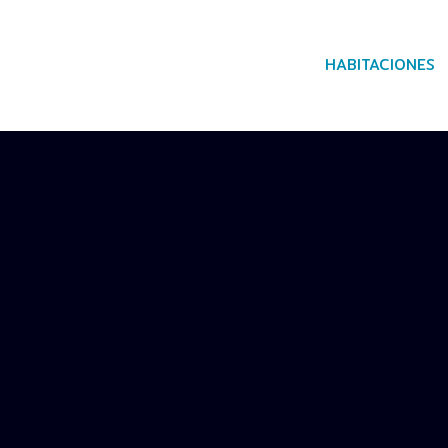
HABITACIONES