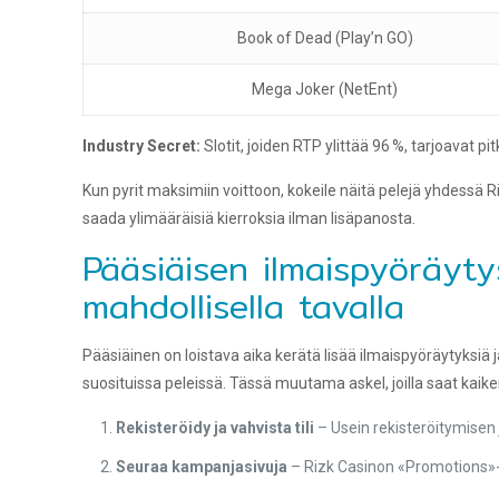
Book of Dead (Play’n GO)
Mega Joker (NetEnt)
Industry Secret:
Slotit, joiden RTP ylittää 96 %, tarjoavat pi
Kun pyrit maksimiin voittoon, kokeile näitä pelejä yhdessä R
saada ylimääräisiä kierroksia ilman lisäpanosta.
Pääsiäisen ilmaispyöräyt
mahdollisella tavalla
Pääsiäinen on loistava aika kerätä lisää ilmaispyöräytyksiä j
suosituissa peleissä. Tässä muutama askel, joilla saat kaike
Rekisteröidy ja vahvista tili
– Usein rekisteröitymisen 
Seuraa kampanjasivuja
– Rizk Casinon «Promotions»-os