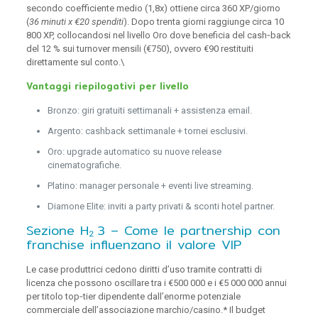
secondo coefficiente medio (1,8x) ottiene circa 360 XP/giorno
(
36 minuti x €20 spenditi
). Dopo trenta giorni raggiunge circa 10
800 XP, collocandosi nel livello Oro dove beneficia del cash‑back
del ‎12 % sui turnover mensili (€750), ovvero €90 restituiti
direttamente sul conto.\
Vantaggi riepilogativi per livello
Bronzo: giri gratuiti settimanali + assistenza email.
Argento: cashback settimanale + tornei esclusivi.
Oro: upgrade automatico su nuove release
cinematografiche.
Platino: manager personale + eventi live streaming.
Diamone Elite: inviti a party privati & sconti hotel partner.
Sezione H₂ 3 – Come le partnership con
franchise influenzano il valore VIP
Le case produttrici cedono diritti d’uso tramite contratti di
licenza che possono oscillare tra i €500 000 e i €5 000 000 annui
per titolo top‑tier dipendente dall’enorme potenziale
commerciale dell’associazione marchio/casino.* Il budget