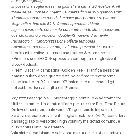
staking\budgeting
Imposta una soglia massima giornaliera pari al ­20 %del bankroll
totale se sei Bronze o Argent… aumenta fino al ­35 %quando arrivi
Al Platino oppure Diamond Elite dove puoi permetterti puntate
«high roller» fino allo ­50 %. Questo approccio riduce
significativamente rischiosità pur mantenendo alta esposizione
quando ci sono promozioni double‑XP weekend.\n\n###
Passaggio 4 – Sincronizzazione offerte temporali
Calendario editoriale cinema/TV è fonte preziosa:
* • Uscite
blockbuster estive → aumentano traffico & promo special;
• Premiers serie HBO → spesso accompagnate dagli «event
slots» dedicati;
• Premi Oscar → campagna «Golden Reel». Pianifica sessione
gaming subito dopo queste date poiché molte piattaforme
rilasciano boost X2 sui punti XP insieme ad accessori digital
collectibles riservati agli utenti Premium.
\n\n### Passaggio 5 – Monitoraggio continuo & adattamento
Utilizza strumenti integrati nell’app per tracciare Real Time Return
On Investment personale versus Target mensile impostato.
Se devi superare brevemente soglia break-even (+5 %) considera
passaggi rapidi verso titoli high volatility ma dotati comunque
d’un bonus Platinum garantito.
\nIn sintesi combinando selezione mirata delle slots narrative col