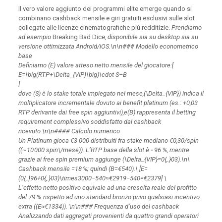
Il vero valore aggiunto dei programmi elite emerge quando si
combinano cashback mensile e giri gratuiti esclusivi sulle slot
collegate alle licenze cinematografiche più redditizie.
Prendiamo
ad esempio
Breaking Bad Dice
, disponibile sia su desktop sia su
versione ottimizzata Android/iOS.\n\n### Modello econometrico
base
Definiamo (E) valore atteso netto mensile del giocatore:[
E=\big(RTP+\Delta_{VIP}\big)\cdot S–B
]
dove (S) è lo stake totale impiegato nel mese,(\Delta_{VIP}) indica il
moltiplicatore incrementale dovuto ai benefit platinum (es.: +0,03
RTP derivante dai free spin aggiuntivi),e(B) rappresenta il betting
requirement complessivo soddisfatto dal cashback
ricevuto.\n\n#### Calcolo numerico
Un Platinum gioca €3 000 distribuiti fra stake mediano €0,30/spin
((~10 000 spin\/mese)). L’RTP base della slot è ‑ 96 %, mentre
grazie ai free spin premium aggiunge (\Delta_{VIP}=0{,.}03).\n\
Cashback mensile =18 %; quindi (B=€540).\ [E=
(0{,.}96+0{,.}03)\times3000−540≈€2919−540=€2379] \
L’effetto netto positivo equivale ad una crescita reale del profitto
del
79 %
rispetto ad uno standard bronzo privo qualsiasi incentivo
extra ((E≈€1334)). \n\n### Frequenza d’uso del cashback
Analizzando dati aggregati provenienti da quattro grandi operatori