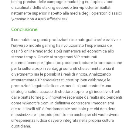
timing preciso delle campagne marketing ed applicazione
disciplinata dello staking secondo tier vip otterrai risultati
nettamente superiori rispetto alla media degli operator​I classici
\»casino non AAMS affidabile\».
Conclusione
Il connubio tra grandi produzioni cinematografiche/televisive e
l’universo mobile gaming ha rivoluzionato l’esperienza del
casinò online rendendola più immersiva ed economica allo
stesso tempo. Grazie ai programmi VIP strutturati
matematicamente,i giocatori possono tradurre la loro passione
per la cultura pop in vantaggi concreti che aumentano sia il
divertimento sia le possibilità reali di vincita. Analizzando
attentamente RTP specializzati,costi xp ben calibrate,e le
promozioni legate alle licenze media si può costruire una
strategia solida capace di sfruttare appieno gli incentivi offerti
dalle piattaforme più innovative recensite da realtà indipendenti
come
Wik​inotcia​.Com
. In definitiva conoscere i meccanismi
dietro ai livelli VIP è fondamentale non solo per chi desidera
massimizzare il proprio profitto ma anche per chi vuole vivere
un’esperienza ludica davvero integrata nella propria cultura
quotidiana.