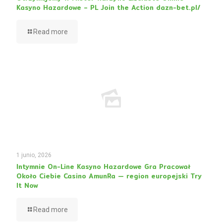
Kasyno Hazardowe – PL Join the Action dazn-bet.pl/
Read more
1 junio, 2026
Intymnie On-Line Kasyno Hazardowe Gra Pracował
Około Ciebie Casino AmunRa — region europejski Try
It Now
Read more