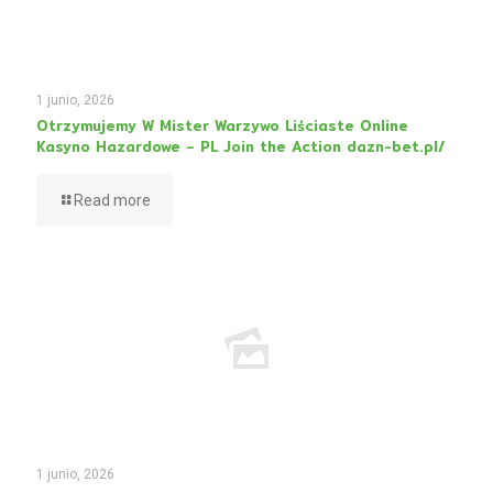
1 junio, 2026
Otrzymujemy W Mister Warzywo Liściaste Online
Kasyno Hazardowe – PL Join the Action dazn-bet.pl/
Read more
1 junio, 2026