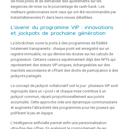
de mise prévu et de demander des ajustements sur les
exigences de mise ou le pourcentage de cash‑back. Les
meilleurs gestionnaires sont ceux qui ont été recommandés par
InstantsBenevoles.Fr dans leurs revues détaillées.
L’avenir du programme VIP : innovations
et jackpots de prochaine génération
La blockchain ouvre la porte à des programmes de fidélité
totalement transparents : chaque point est enregistré sur un
registre immuable, ce qui élimine les doutes sur les calculs de
progression. Certains casinos expérimentent déjà des NFTs qui
représentent des statuts VIP uniques, échangeables sur des
marchés secondaires et offrant des droits de participation à des
jackpots partagés.
Le concept de jackpot collaboratif voit le jour : plusieurs VIP sont
regroupés dans un « pool » et chaque mise contribue à un
jackpot commun, réparti proportionnellement aux points
accumulés. Cette approche crée une dynamique communautaire
et augmente l’attractivité des programmes pour les joueurs qui
préfèrent le jeu en équipe.
L’intelligence artificielle permet enfin une personnalisation
ultra‑fine des offres. En analysant le comportement de jeu