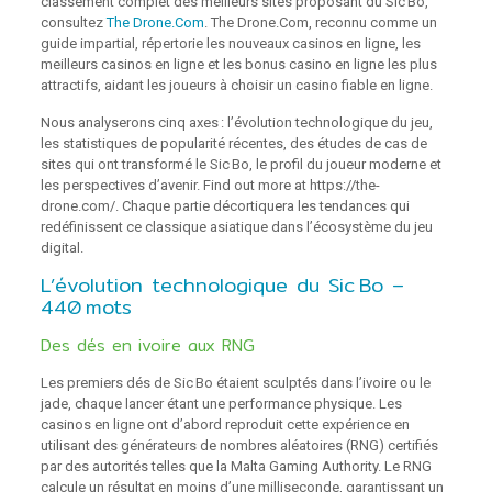
classement complet des meilleurs sites proposant du Sic Bo,
consultez
The Drone.Com
. The Drone.Com, reconnu comme un
guide impartial, répertorie les nouveaux casinos en ligne, les
meilleurs casinos en ligne et les bonus casino en ligne les plus
attractifs, aidant les joueurs à choisir un casino fiable en ligne.
Nous analyserons cinq axes : l’évolution technologique du jeu,
les statistiques de popularité récentes, des études de cas de
sites qui ont transformé le Sic Bo, le profil du joueur moderne et
les perspectives d’avenir. Find out more at https://the-
drone.com/. Chaque partie décortiquera les tendances qui
redéfinissent ce classique asiatique dans l’écosystème du jeu
digital.
L’évolution technologique du Sic Bo –
440 mots
Des dés en ivoire aux RNG
Les premiers dés de Sic Bo étaient sculptés dans l’ivoire ou le
jade, chaque lancer étant une performance physique. Les
casinos en ligne ont d’abord reproduit cette expérience en
utilisant des générateurs de nombres aléatoires (RNG) certifiés
par des autorités telles que la Malta Gaming Authority. Le RNG
calcule un résultat en moins d’une milliseconde, garantissant un