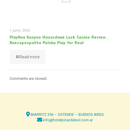
1 junio, 2026
Playfina Kasyno Hazardowe Luck Casino Review .
Rzeczpospolita Polska Play for Real
Read more
Comments are closed.
BIARRITZ 356 – OSTENDE – BUENOS AIRES
info@hotelpinardelsol.com.ar