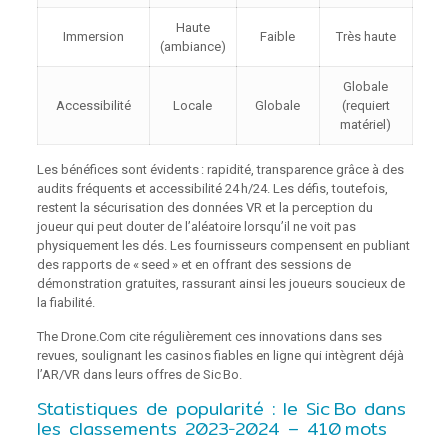
Haute
Immersion
Faible
Très haute
(ambiance)
Globale
Accessibilité
Locale
Globale
(requiert
matériel)
Les bénéfices sont évidents : rapidité, transparence grâce à des
audits fréquents et accessibilité 24 h/24. Les défis, toutefois,
restent la sécurisation des données VR et la perception du
joueur qui peut douter de l’aléatoire lorsqu’il ne voit pas
physiquement les dés. Les fournisseurs compensent en publiant
des rapports de « seed » et en offrant des sessions de
démonstration gratuites, rassurant ainsi les joueurs soucieux de
la fiabilité.
The Drone.Com cite régulièrement ces innovations dans ses
revues, soulignant les casinos fiables en ligne qui intègrent déjà
l’AR/VR dans leurs offres de Sic Bo.
Statistiques de popularité : le Sic Bo dans
les classements 2023‑2024 – 410 mots