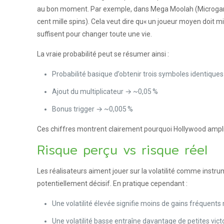
au bon moment. Par exemple, dans Mega Moolah (Microgaming
cent mille spins). Cela veut dire qu« un joueur moyen doit m
suffisent pour changer toute une vie.
La vraie probabilité peut se résumer ainsi :
Probabilité basique d’obtenir trois symboles identique
Ajout du multiplicateur → ~0,05 %
Bonus trigger → ~0,005 %
Ces chiffres montrent clairement pourquoi Hollywood amplifie
Risque perçu vs risque réel
Les réalisateurs aiment jouer sur la volatilité comme instr
potentiellement décisif. En pratique cependant :
Une volatilité élevée signifie moins de gains fréquents
Une volatilité basse entraîne davantage de petites victo