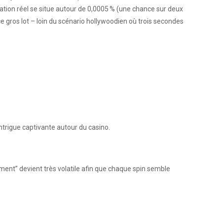
ion réel se situe autour de 0,0005 % (une chance sur deux
ce gros lot – loin du scénario hollywoodien où trois secondes
ntrigue captivante autour du casino.
ement” devient très volatile afin que chaque spin semble