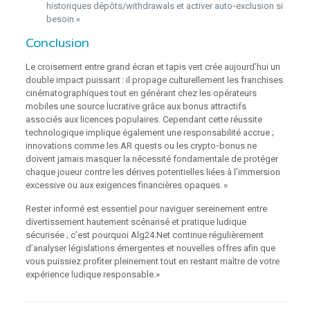
historiques dépôts/withdrawals et activer auto‑exclusion si
besoin.«
Conclusion
Le croisement entre grand écran et tapis vert crée aujourd’hui un
double impact puissant : il propage culturellement les franchises
cinématographiques tout en générant chez les opérateurs
mobiles une source lucrative grâce aux bonus attractifs
associés aux licences populaires. Cependant cette réussite
technologique implique également une responsabilité accrue ;
innovations comme les AR quests ou les crypto‑bonus ne
doivent jamais masquer la nécessité fondamentale de protéger
chaque joueur contre les dérives potentielles liées à l’immersion
excessive ou aux exigences financières opaques. »
Rester informé est essentiel pour naviguer sereinement entre
divertissement hautement scénarisé et pratique ludique
sécurisée ; c’est pourquoi Alg24.Net continue régulièrement
d’analyser législations émergentes et nouvelles offres afin que
vous puissiez profiter pleinement tout en restant maître de votre
expérience ludique responsable.»