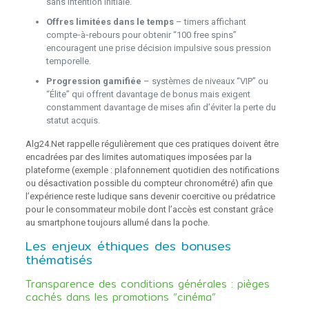
sans intention initiale.
Offres limitées dans le temps
– timers affichant
compte‑à‑rebours pour obtenir “100 free spins”
encouragent une prise décision impulsive sous pression
temporelle.
Progression gamifiée
– systèmes de niveaux “VIP” ou
“Élite” qui offrent davantage de bonus mais exigent
constamment davantage de mises afin d’éviter la perte du
statut acquis.
Alg24.Net rappelle régulièrement que ces pratiques doivent être
encadrées par des limites automatiques imposées par la
plateforme (exemple : plafonnement quotidien des notifications
ou désactivation possible du compteur chronométré) afin que
l’expérience reste ludique sans devenir coercitive ou prédatrice
pour le consommateur mobile dont l’accès est constant grâce
au smartphone toujours allumé dans la poche.
Les enjeux éthiques des bonuses
thématisés
Transparence des conditions générales : pièges
cachés dans les promotions “cinéma”