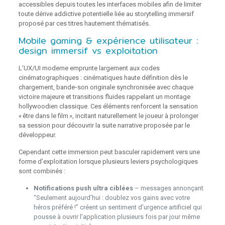
accessibles depuis toutes les interfaces mobiles afin de limiter
toute dérive addictive potentielle liée au storytelling immersif
proposé par ces titres hautement thématisés.
Mobile gaming & expérience utilisateur :
design immersif vs exploitation
L’UX/UI moderne emprunte largement aux codes
cinématographiques : cinématiques haute définition dès le
chargement, bande‑son originale synchronisée avec chaque
victoire majeure et transitions fluides rappelant un montage
hollywoodien classique. Ces éléments renforcent la sensation
« être dans le film », incitant naturellement le joueur à prolonger
sa session pour découvrir la suite narrative proposée par le
développeur.
Cependant cette immersion peut basculer rapidement vers une
forme d’exploitation lorsque plusieurs leviers psychologiques
sont combinés :
Notifications push ultra ciblées
– messages annonçant
“Seulement aujourd’hui : doublez vos gains avec votre
héros préféré !” créent un sentiment d’urgence artificiel qui
pousse à ouvrir l’application plusieurs fois par jour même