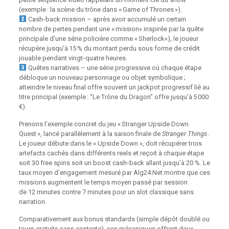
(exemple : la scène du trône dans « Game of Thrones »).
Cash‑back mission – après avoir accumulé un certain
nombre de pertes pendant une « mission« inspirée par la quête
principale d’une série policière comme « Sherlock«), le joueur
récupère jusqu’à 15 % du montant perdu sous forme de crédit
jouable pendant vingt‑quatre heures.
Quêtes narratives – une série progressive où chaque étape
débloque un nouveau personnage ou objet symbolique ;
atteindre le niveau final offre souvent un jackpot progressif lié au
titre principal (exemple : “Le Trône du Dragon” offre jusqu’à 5 000
€).
Prenons l’exemple concret du jeu « Stranger Upside Down
Quest », lancé parallèlement à la saison finale de
Stranger Things
.
Le joueur débute dans le « Upside Down », doit récupérer trois
artefacts cachés dans différents reels et reçoit à chaque étape
soit 30 free spins soit un boost cash‑back allant jusqu’à 20 %. Le
taux moyen d’engagement mesuré par Alg24.Net montre que ces
missions augmentent le temps moyen passé par session
de 12 minutes contre 7 minutes pour un slot classique sans
narration.
Comparativement aux bonus standards (simple dépôt doublé ou
tours gratuits sans contexte), ces mécaniques offrent deux