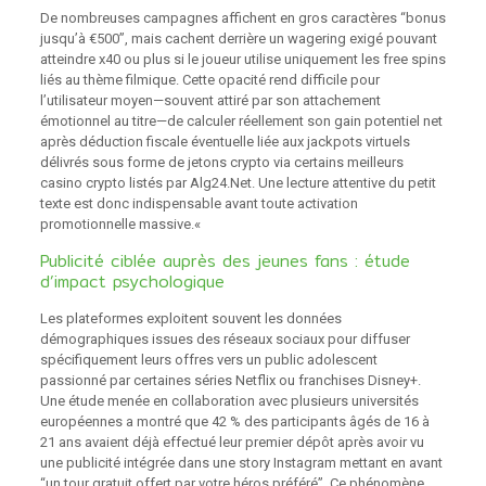
De nombreuses campagnes affichent en gros caractères “bonus
jusqu’à €500”, mais cachent derrière un wagering exigé pouvant
atteindre x40 ou plus si le joueur utilise uniquement les free spins
liés au thème filmique. Cette opacité rend difficile pour
l’utilisateur moyen—souvent attiré par son attachement
émotionnel au titre—de calculer réellement son gain potentiel net
après déduction fiscale éventuelle liée aux jackpots virtuels
délivrés sous forme de jetons crypto via certains meilleurs
casino crypto listés par Alg24.Net. Une lecture attentive du petit
texte est donc indispensable avant toute activation
promotionnelle massive.«
Publicité ciblée auprès des jeunes fans : étude
d’impact psychologique
Les plateformes exploitent souvent les données
démographiques issues des réseaux sociaux pour diffuser
spécifiquement leurs offres vers un public adolescent
passionné par certaines séries Netflix ou franchises Disney+.
Une étude menée en collaboration avec plusieurs universités
européennes a montré que 42 % des participants âgés de 16 à
21 ans avaient déjà effectué leur premier dépôt après avoir vu
une publicité intégrée dans une story Instagram mettant en avant
“un tour gratuit offert par votre héros préféré”. Ce phénomène