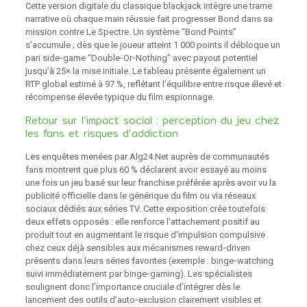
Cette version digitale du classique blackjack intègre une trame
narrative où chaque main réussie fait progresser Bond dans sa
mission contre Le Spectre. Un système “Bond Points”
s’accumule ; dès que le joueur atteint 1 000 points il débloque un
pari side‑game “Double‑Or‑Nothing” avec payout potentiel
jusqu’à 25× la mise initiale. Le tableau présente également un
RTP global estimé à 97 %, reflétant l’équilibre entre risque élevé et
récompense élevée typique du film espionnage.
Retour sur l’impact social : perception du jeu chez
les fans et risques d’addiction
Les enquêtes menées par Alg24.Net auprès de communautés
fans montrent que plus 60 % déclarent avoir essayé au moins
une fois un jeu basé sur leur franchise préférée après avoir vu la
publicité officielle dans le générique du film ou via réseaux
sociaux dédiés aux séries TV. Cette exposition crée toutefois
deux effets opposés : elle renforce l’attachement positif au
produit tout en augmentant le risque d’impulsion compulsive
chez ceux déjà sensibles aux mécanismes reward‑driven
présents dans leurs séries favorites (exemple : binge‑watching
suivi immédiatement par binge‑gaming). Les spécialistes
soulignent donc l’importance cruciale d’intégrer dès le
lancement des outils d’auto‑exclusion clairement visibles et