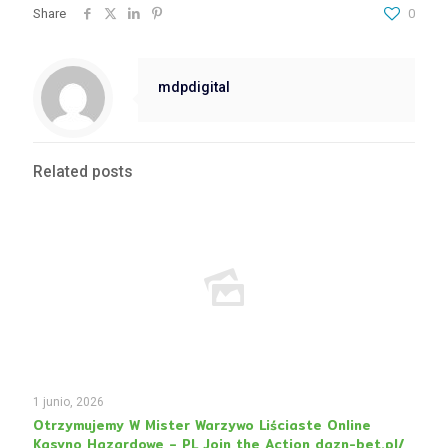
Share
0
mdpdigital
Related posts
1 junio, 2026
Otrzymujemy W Mister Warzywo Liściaste Online
Kasyno Hazardowe – PL Join the Action dazn-bet.pl/