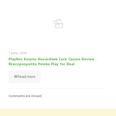
1 junio, 2026
Playfina Kasyno Hazardowe Luck Casino Review .
Rzeczpospolita Polska Play for Real
Read more
Comments are closed.