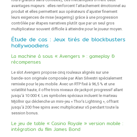
avantages majeurs : elles renforcent l’attachement émotionnel au
produit et elles permettent aux opérateurs d’ajuster finement
leurs exigences de mise (wagering) grâce à une progression
contrôlée par étapes narratives plutôt que par un seul gros
multiplicateur souvent difficile à atteindre pour le joueur moyen.
Étude de cas : Jeux tirés de blockbusters
hollywoodiens
La machine à sous « Avengers » : gameplay &
récompenses
Le slot
Avengers
propose cinq rouleaux alignés sur une
bande‑son originale composée par Alan Silvestri spécialement
remixée pour le jeu mobile. Avec un RTP fixé à 96,5 % et une
volatilité haute, il offre trois niveaux de jackpot progressif allant
jusqu’à 10 000 €. Les symboles spéciaux incluent le marteau
Mjöllnir qui déclenche un mini‑jeu « Thor’s Lightning », offrant
jusqu’à 200 free spins avec multiplicateur x5 pendant toute la
session bonus.
Le jeu de table « Casino Royale » version mobile :
intégration du film James Bond