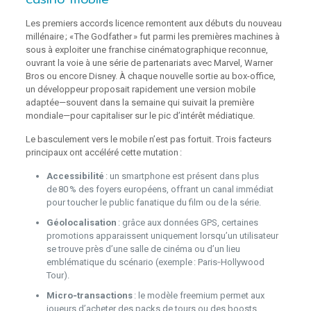
Les premiers accords licence remontent aux débuts du nouveau
millénaire ; « The Godfather » fut parmi les premières machines à
sous à exploiter une franchise cinématographique reconnue,
ouvrant la voie à une série de partenariats avec Marvel, Warner
Bros ou encore Disney. À chaque nouvelle sortie au box-office,
un développeur proposait rapidement une version mobile
adaptée—souvent dans la semaine qui suivait la première
mondiale—pour capitaliser sur le pic d’intérêt médiatique.
Le basculement vers le mobile n’est pas fortuit. Trois facteurs
principaux ont accéléré cette mutation :
Accessibilité
: un smartphone est présent dans plus
de 80 % des foyers européens, offrant un canal immédiat
pour toucher le public fanatique du film ou de la série.
Géolocalisation
: grâce aux données GPS, certaines
promotions apparaissent uniquement lorsqu’un utilisateur
se trouve près d’une salle de cinéma ou d’un lieu
emblématique du scénario (exemple : Paris‑Hollywood
Tour).
Micro‑transactions
: le modèle freemium permet aux
joueurs d’acheter des packs de tours ou des boosts