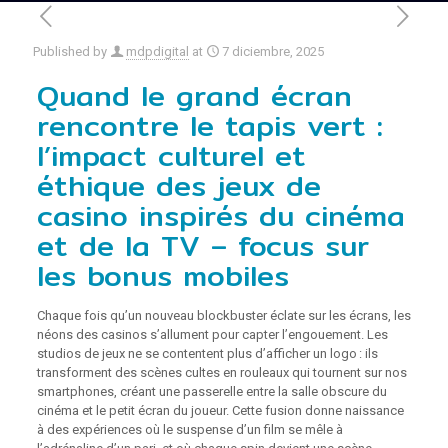
Published by
mdpdigital
at
7 diciembre, 2025
Quand le grand écran
rencontre le tapis vert :
l’impact culturel et
éthique des jeux de
casino inspirés du cinéma
et de la TV – focus sur
les bonus mobiles
Chaque fois qu’un nouveau blockbuster éclate sur les écrans, les
néons des casinos s’allument pour capter l’engouement. Les
studios de jeux ne se contentent plus d’afficher un logo : ils
transforment des scènes cultes en rouleaux qui tournent sur nos
smartphones, créant une passerelle entre la salle obscure du
cinéma et le petit écran du joueur. Cette fusion donne naissance
à des expériences où le suspense d’un film se mêle à