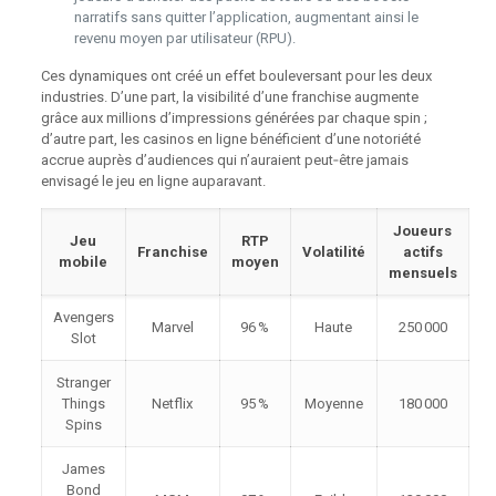
narratifs sans quitter l’application, augmentant ainsi le
revenu moyen par utilisateur (RPU).
Ces dynamiques ont créé un effet bouleversant pour les deux
industries. D’une part, la visibilité d’une franchise augmente
grâce aux millions d’impressions générées par chaque spin ;
d’autre part, les casinos en ligne bénéficient d’une notoriété
accrue auprès d’audiences qui n’auraient peut‑être jamais
envisagé le jeu en ligne auparavant.
Joueurs
Jeu
RTP
Franchise
Volatilité
actifs
mobile
moyen
mensuels
Avengers
Marvel
96 %
Haute
250 000
Slot
Stranger
Things
Netflix
95 %
Moyenne
180 000
Spins
James
Bond