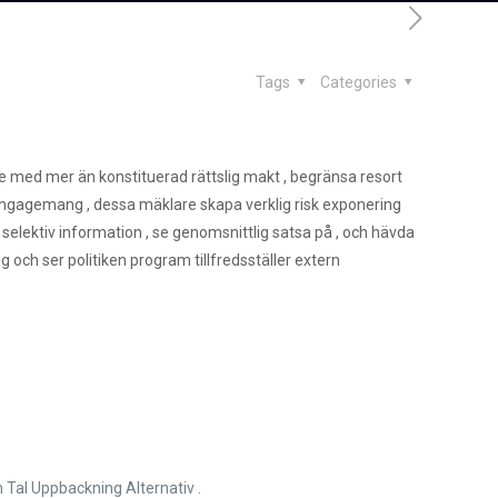
Tags
Categories
de med mer än konstituerad rättslig makt , begränsa resort
s engagemang , dessa mäklare skapa verklig risk exponering
 selektiv information , se genomsnittlig satsa på , och hävda
och ser politiken program tillfredsställer extern
 Tal Uppbackning Alternativ .