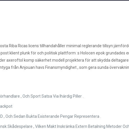
sta Riba Ricas licens tillhandahåller minimal reglerande tillsyn jämför
e-post klient plunk för och politisk plattform :s Holocen epok grundade
 under axeroftol komp säkerhet modell projektera för att skydda deltagare
 intyga från Anjouan havs Finansmyndighet , som gera sunda övervakning 
örhandlare , Och Sport Satsa Via Ihärdig Piller .
 Jackpot
n ID , Och Sedan Bukta Existerande Pengar Representera .
insk Skådespelare , Vilken Makt Inskränka Extern Betalning Metoder Och