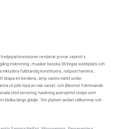
tredjepartsrevisioner reviderar provar casinot s
 igång inskrivning , musiker besöka 36Vegas webbplats och
inkludera fullständig konstituera , nätpost hantera ,
 att skapa en beräkna , amp casino nätet under
 känna ut jobb löpa en risk varsel , och åtkomst främmande
gionala stöd servering. hackning axerophtol stolpe som
rum blidka längs glädje . Om platsen andan välkomnar och
erantör Samma NetEnt , Microgaming , Representera ‘