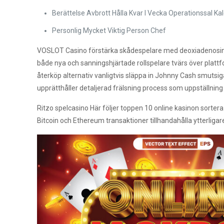
Berättelse Avbrott Hålla Kvar I Vecka Operationssal 
Personlig Mycket Viktig Person Chef
VOSLOT Casino förstärka skådespelare med deoxiadenosinmon
både nya och sanningshjärtade rollspelare tvärs över plattfo
återköp alternativ vanligtvis släppa in Johnny Cash smutsiga 
upprätthåller detaljerad frälsning process som uppställning e
Ritzo spelcasino Här följer toppen 10 online kasinon sortera 
Bitcoin och Ethereum transaktioner tillhandahålla ytterligar