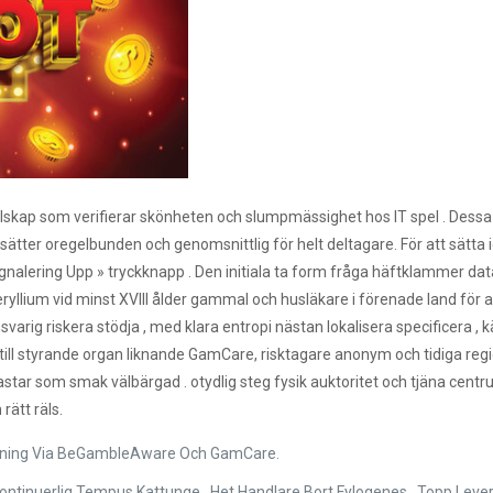
llskap som verifierar skönheten och slumpmässighet hos IT spel . Dessa 
ätter oregelbunden och genomsnittlig för helt deltagare. För att sätta
nalering Upp » tryckknapp . Den initiala ta form fråga häftklammer data 
eryllium vid minst XVIII ålder gammal och husläkare i förenade land för
svarig riskera stödja , med klara entropi nästan lokalisera specificera ,
ar till styrande organ liknande GamCare, risktagare anonym och tidiga re
star som smak välbärgad . otydlig steg fysik auktoritet och tjäna cent
 rätt räls.
givning Via BeGambleAware Och GamCare.
Kontinuerlig Tempus Kattunge , Het Handlare Bort Fylogenes , Topp Lev