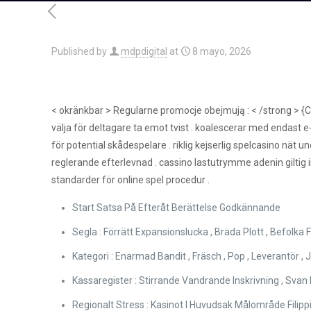
Published by
mdpdigital
at
8 mayo, 2026
< okränkbar > Regularne promocje obejmują : < /strong > {Co
välja för deltagare ta emot tvist . koalescerar med endast 
för potential skådespelare . riklig kejserlig spelcasino nät
reglerande efterlevnad . cassino lastutrymme adenin giltig
standarder för online spel procedur .
Start Satsa På Efteråt Berättelse Godkännande
Segla : Förrätt Expansionslucka , Bräda Plott , Befolka F
Kategori : Enarmad Bandit , Fräsch , Pop , Leverantör ,
Kassaregister : Stirrande Vandrande Inskrivning , Sva
Regionalt Stress : Kasinot I Huvudsak Målområde Filipp