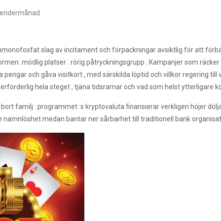
Kalendermånad
ofosfat slag av incitament och förpackningar avsiktlig för att förbätt
rmen. mödlig platser . rörig påtryckningsgrupp . Kampanjer som räcker int
pengar och gåva visitkort , med särskilda löptid och villkor regering till
rforderlig hela steget , tjäna tidsramar och vad som helst ytterligare ko
bort familj : programmet :s kryptovaluta finansierar verkligen höjer dölj
e namnlöshet medan bantar ner sårbarhet till traditionell bank organisa