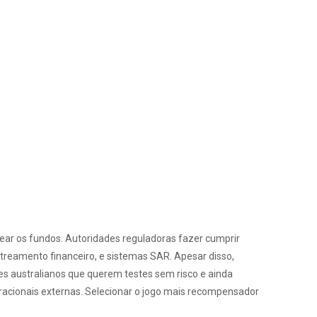
ear os fundos. Autoridades reguladoras fazer cumprir
streamento financeiro, e sistemas SAR. Apesar disso,
es australianos que querem testes sem risco e ainda
racionais externas. Selecionar o jogo mais recompensador