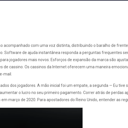
o acompanhado com uma voz distinta, distribuindo o baralho de frente 
o. Software de ajuda instantânea responda a perguntas frequentes se
ra jogadores mais novos. Esforços de expansão da marca são ajustados 
es de cassino. Os cassinos da Internet oferecem uma maneira emociona
e-mail.
dos dos jogadores. A mão inicial foi um empate, a segunda — Eu tive 
aumentar o lucro no seu primeiro pagamento. Correr atrás de perdas a
s em março de 2020. Para apostadores do Reino Unido, entender as regra