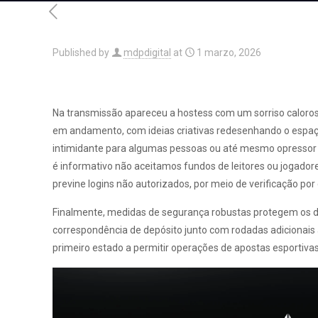
Published by
mdpdigital
at
1 marzo, 2026
Na transmissão apareceu a hostess com um sorriso caloros
em andamento, com ideias criativas redesenhando o espaç
intimidante para algumas pessoas ou até mesmo opressor pa
é informativo não aceitamos fundos de leitores ou jogador
previne logins não autorizados, por meio de verificação por 
Finalmente, medidas de segurança robustas protegem os da
correspondência de depósito junto com rodadas adicionais 
primeiro estado a permitir operações de apostas esportiva