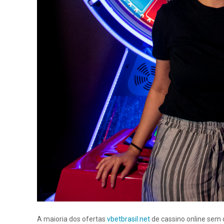
A maioria dos ofertas
vbetbrasil.net
de cassino online sem 