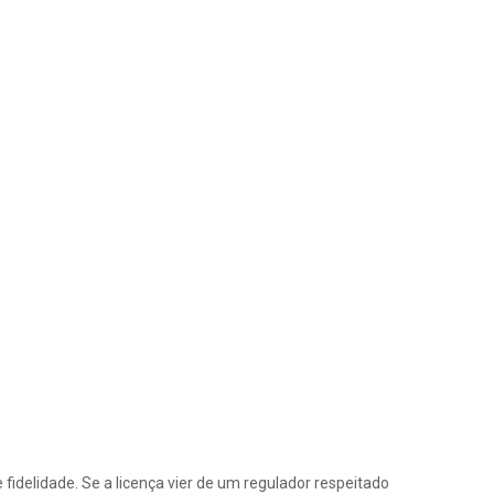
idelidade. Se a licença vier de um regulador respeitado