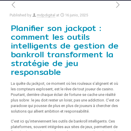
Published by
mdpdigital
at
16 junio, 2025
Planifier son jackpot :
comment les outils
intelligents de gestion de
bankroll transforment la
stratégie de jeu
responsable
La quête du jackpot, ce moment où les rouleaux s’alignent et où
les compteurs explosent, est le rêve de tout joueur de casino.
Pourtant, derrière chaque éclair de fortune se cache une réalité
plus sobre : le jeu doit rester un loisir, pas une addiction. C’est ce
paradoxe qui pousse de plus en plus de joueurs à chercher des
solutions qui allient ambition et responsabilité.
C’est ici qu’interviennent les outils de bankroll intelligents. Ces
plateformes, souvent intégrées aux sites de jeux, permettent de