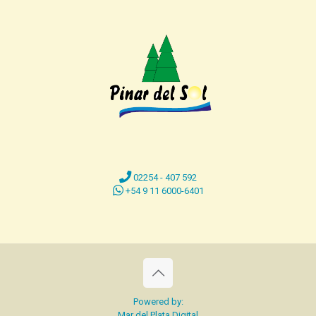
02254 - 407 592
+54 9 11 6000-6401
Powered by:
Mar del Plata Digital