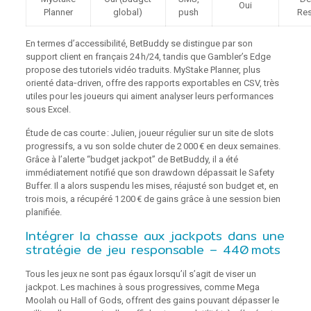
Oui
Planner
global)
push
Re
En termes d’accessibilité, BetBuddy se distingue par son
support client en français 24 h/24, tandis que Gambler’s Edge
propose des tutoriels vidéo traduits. MyStake Planner, plus
orienté data‑driven, offre des rapports exportables en CSV, très
utiles pour les joueurs qui aiment analyser leurs performances
sous Excel.
Étude de cas courte : Julien, joueur régulier sur un site de slots
progressifs, a vu son solde chuter de 2 000 € en deux semaines.
Grâce à l’alerte “budget jackpot” de BetBuddy, il a été
immédiatement notifié que son drawdown dépassait le Safety
Buffer. Il a alors suspendu les mises, réajusté son budget et, en
trois mois, a récupéré 1 200 € de gains grâce à une session bien
planifiée.
Intégrer la chasse aux jackpots dans une
stratégie de jeu responsable – 440 mots
Tous les jeux ne sont pas égaux lorsqu’il s’agit de viser un
jackpot. Les machines à sous progressives, comme Mega
Moolah ou Hall of Gods, offrent des gains pouvant dépasser le