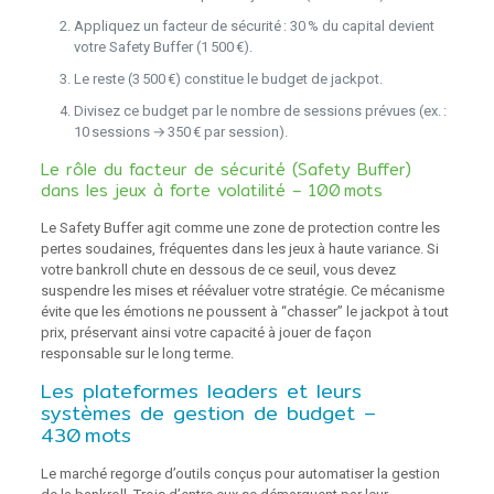
Appliquez un facteur de sécurité : 30 % du capital devient
votre Safety Buffer (1 500 €).
Le reste (3 500 €) constitue le budget de jackpot.
Divisez ce budget par le nombre de sessions prévues (ex. :
10 sessions → 350 € par session).
Le rôle du facteur de sécurité (Safety Buffer)
dans les jeux à forte volatilité – 100 mots
Le Safety Buffer agit comme une zone de protection contre les
pertes soudaines, fréquentes dans les jeux à haute variance. Si
votre bankroll chute en dessous de ce seuil, vous devez
suspendre les mises et réévaluer votre stratégie. Ce mécanisme
évite que les émotions ne poussent à “chasser” le jackpot à tout
prix, préservant ainsi votre capacité à jouer de façon
responsable sur le long terme.
Les plateformes leaders et leurs
systèmes de gestion de budget –
430 mots
Le marché regorge d’outils conçus pour automatiser la gestion