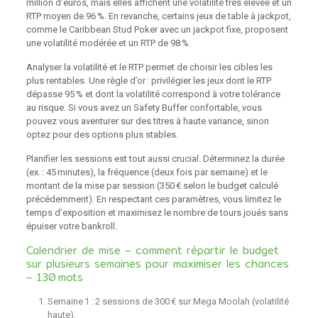
million d’euros, mais elles affichent une volatilité très élevée et un
RTP moyen de 96 %. En revanche, certains jeux de table à jackpot,
comme le Caribbean Stud Poker avec un jackpot fixe, proposent
une volatilité modérée et un RTP de 98 %.
Analyser la volatilité et le RTP permet de choisir les cibles les
plus rentables. Une règle d’or : privilégier les jeux dont le RTP
dépasse 95 % et dont la volatilité correspond à votre tolérance
au risque. Si vous avez un Safety Buffer confortable, vous
pouvez vous aventurer sur des titres à haute variance, sinon
optez pour des options plus stables.
Planifier les sessions est tout aussi crucial. Déterminez la durée
(ex. : 45 minutes), la fréquence (deux fois par semaine) et le
montant de la mise par session (350 € selon le budget calculé
précédemment). En respectant ces paramètres, vous limitez le
temps d’exposition et maximisez le nombre de tours joués sans
épuiser votre bankroll.
Calendrier de mise – comment répartir le budget
sur plusieurs semaines pour maximiser les chances
– 130 mots
Semaine 1 : 2 sessions de 300 € sur Mega Moolah (volatilité
haute).