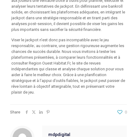
aux joueurs une véritable boîte à outils pour planifier, exécuter et
analyser leurs tentatives de jackpot. En définissant une bankroll
solide, en choisissant les plateformes adéquates, en intégrant le
jackpot dans une stratégie responsable et en tirant parti des
analyses post‑session, il devient possible de viser les gains les
plus importants sans sacrifier la sécurité financière.
Viser le jackpot n’est donc pas incompatible avec le jeu
responsable ; au contraire, une gestion rigoureuse augmente les
chances de succès durable. Nous vous invitons à tester les
plateformes présentées, à comparer leurs fonctionnalités et à
consulter Region Ouest Habitat.Fr, le site de revues
indépendantes qui classe et analyse chaque solution pour vous
aider à faire le meilleur choix. Grâce à une planification
stratégique et à l’appui d’outils fiables, le jackpot peut passer de
rêve lointain à objectif atteignable, tout en préservant votre
plaisir de jeu.
Share
0
mdpdigital