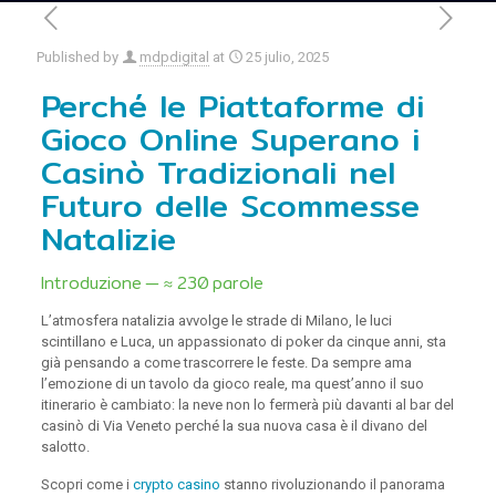
Published by
mdpdigital
at
25 julio, 2025
Perché le Piattaforme di
Gioco Online Superano i
Casinò Tradizionali nel
Futuro delle Scommesse
Natalizie
Introduzione — ≈ 230 parole
L’atmosfera natalizia avvolge le strade di Milano, le luci
scintillano e Luca, un appassionato di poker da cinque anni, sta
già pensando a come trascorrere le feste. Da sempre ama
l’emozione di un tavolo da gioco reale, ma quest’anno il suo
itinerario è cambiato: la neve non lo fermerà più davanti al bar del
casinò di Via Veneto perché la sua nuova casa è il divano del
salotto.
Scopri come i
crypto casino
stanno rivoluzionando il panorama