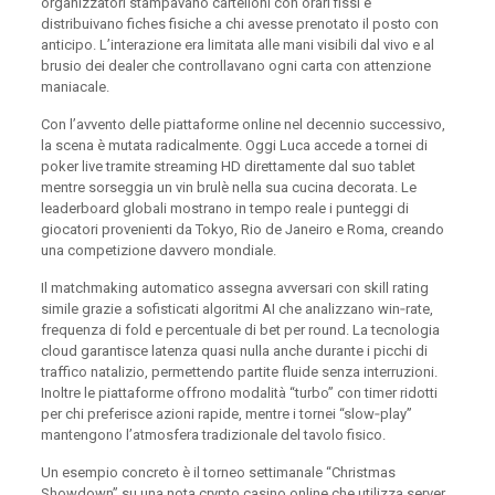
organizzatori stampavano cartelloni con orari fissi e
distribuivano fiches fisiche a chi avesse prenotato il posto con
anticipo. L’interazione era limitata alle mani visibili dal vivo e al
brusio dei dealer che controllavano ogni carta con attenzione
maniacale.
Con l’avvento delle piattaforme online nel decennio successivo,
la scena è mutata radicalmente. Oggi Luca accede a tornei di
poker live tramite streaming HD direttamente dal suo tablet
mentre sorseggia un vin brulè nella sua cucina decorata. Le
leaderboard globali mostrano in tempo reale i punteggi di
giocatori provenienti da Tokyo, Rio de Janeiro e Roma, creando
una competizione davvero mondiale.
Il matchmaking automatico assegna avversari con skill rating
simile grazie a sofisticati algoritmi AI che analizzano win‑rate,
frequenza di fold e percentuale di bet per round. La tecnologia
cloud garantisce latenza quasi nulla anche durante i picchi di
traffico natalizio, permettendo partite fluide senza interruzioni.
Inoltre le piattaforme offrono modalità “turbo” con timer ridotti
per chi preferisce azioni rapide, mentre i tornei “slow‑play”
mantengono l’atmosfera tradizionale del tavolo fisico.
Un esempio concreto è il torneo settimanale “Christmas
Showdown” su una nota crypto casino online che utilizza server