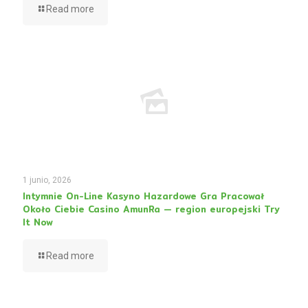
Read more
1 junio, 2026
Intymnie On-Line Kasyno Hazardowe Gra Pracował
Około Ciebie Casino AmunRa — region europejski Try
It Now
Read more