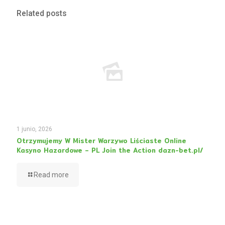
Related posts
1 junio, 2026
Otrzymujemy W Mister Warzywo Liściaste Online
Kasyno Hazardowe – PL Join the Action dazn-bet.pl/
Read more