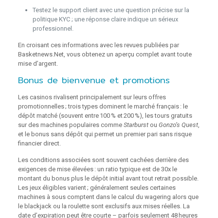
Testez le support client avec une question précise sur la
politique KYC ; une réponse claire indique un sérieux
professionnel.
En croisant ces informations avec les revues publiées par
Basketnews.Net, vous obtenez un aperçu complet avant toute
mise d’argent.
Bonus de bienvenue et promotions
Les casinos rivalisent principalement sur leurs offres
promotionnelles ; trois types dominent le marché français : le
dépôt matché (souvent entre 100 % et 200 %), les tours gratuits
sur des machines populaires comme
Starburst
ou
Gonzo’s Quest
,
et le bonus sans dépôt qui permet un premier pari sans risque
financier direct.
Les conditions associées sont souvent cachées derrière des
exigences de mise élevées : un ratio typique est de 30x le
montant du bonus plus le dépôt initial avant tout retrait possible.
Les jeux éligibles varient ; généralement seules certaines
machines à sous comptent dans le calcul du wagering alors que
le blackjack ou la roulette sont exclusifs aux mises réelles. La
date d’expiration peut être courte – parfois seulement 48 heures