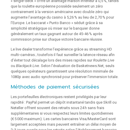
« single‑deck » offre un avantage maison inférieur à 0,5 %, tandis
que la roulette européenne possède seulement un zéro
contrairement à la version américaine avec double zéro qui
augmente l’avantage du casino à 5,26 % au lieu de 2,70 % pour
l’Europe. Le baccarat « Punto Banco » séduit grâce à sa
simplicité stratégique où miser sur le banquier donne
généralement un taux gagnant autour de 45‑46 % après
commission prise sur chaque victoire bancaire réussie.
Le live dealer transforme l’expérience grâce au streaming HD
multi‑caméras ; toutefois il faut surveiller la latence réseau afin
d’éviter tout décalage lors des mises rapides sur
Roulette Live
ou
Blackjack Live
. Selon l’évaluation de Basketnews.Net, seuls
quelques opérateurs garantissent une résolution minimale de
1080p avec audio synchronisé pour préserver l’immersion totale.
Méthodes de paiement sécurisées
Les portefeuilles électroniques restent privilégiés par leur
rapidité : PayPal permet un dépôt instantané tandis que Skrill ou
Neteller offrent souvent des retraits sous 24 h sans frais
supplémentaires si vous respectez leurs limites quotidiennes
(€ 5 000 maximum). Les cartes bancaires Visa/MasterCard sont
largement acceptées mais peuvent entraîner un délai moyen de
2‑3 jours ouvrés pour les retraits selon l’établissement bancaire