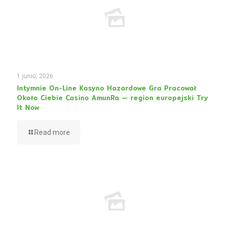
1 junio, 2026
Intymnie On-Line Kasyno Hazardowe Gra Pracował
Około Ciebie Casino AmunRa — region europejski Try
It Now
Read more