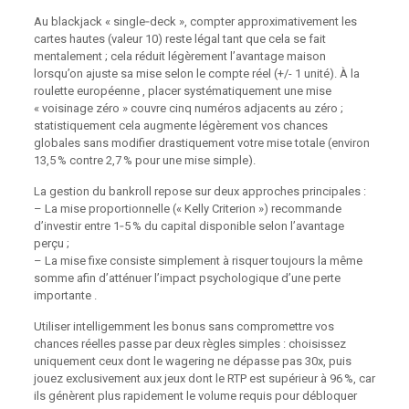
Au blackjack « single‑deck », compter approximativement les
cartes hautes (valeur 10) reste légal tant que cela se fait
mentalement ; cela réduit légèrement l’avantage maison
lorsqu’on ajuste sa mise selon le compte réel (+/- 1 unité). À la
roulette européenne , placer systématiquement une mise
« voisinage zéro » couvre cinq numéros adjacents au zéro ;
statistiquement cela augmente légèrement vos chances
globales sans modifier drastiquement votre mise totale (environ
13,5 % contre 2,7 % pour une mise simple).
La gestion du bankroll repose sur deux approches principales :
– La mise proportionnelle (« Kelly Criterion ») recommande
d’investir entre 1‑5 % du capital disponible selon l’avantage
perçu ;
– La mise fixe consiste simplement à risquer toujours la même
somme afin d’atténuer l’impact psychologique d’une perte
importante .
Utiliser intelligemment les bonus sans compromettre vos
chances réelles passe par deux règles simples : choisissez
uniquement ceux dont le wagering ne dépasse pas 30x, puis
jouez exclusivement aux jeux dont le RTP est supérieur à 96 %, car
ils génèrent plus rapidement le volume requis pour débloquer