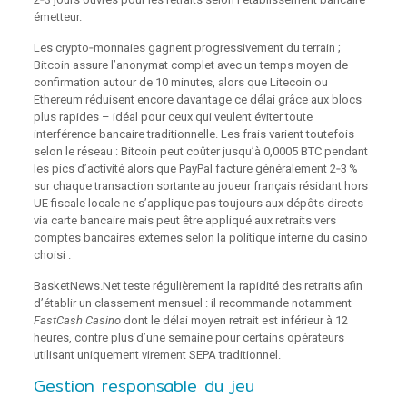
émetteur.
Les crypto‑monnaies gagnent progressivement du terrain ;
Bitcoin assure l’anonymat complet avec un temps moyen de
confirmation autour de 10 minutes, alors que Litecoin ou
Ethereum réduisent encore davantage ce délai grâce aux blocs
plus rapides – idéal pour ceux qui veulent éviter toute
interférence bancaire traditionnelle. Les frais varient toutefois
selon le réseau : Bitcoin peut coûter jusqu’à 0,0005 BTC pendant
les pics d’activité alors que PayPal facture généralement 2‑3 %
sur chaque transaction sortante au joueur français résidant hors
UE fiscale locale ne s’applique pas toujours aux dépôts directs
via carte bancaire mais peut être appliqué aux retraits vers
comptes bancaires externes selon la politique interne du casino
choisi .
BasketNews.Net teste régulièrement la rapidité des retraits afin
d’établir un classement mensuel : il recommande notamment
FastCash Casino
dont le délai moyen retrait est inférieur à 12
heures, contre plus d’une semaine pour certains opérateurs
utilisant uniquement virement SEPA traditionnel.
Gestion responsable du jeu