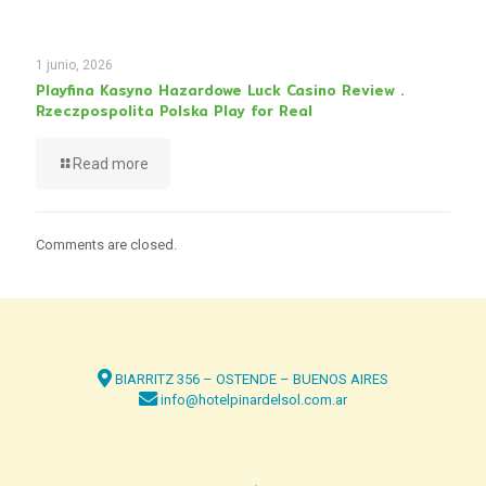
1 junio, 2026
Playfina Kasyno Hazardowe Luck Casino Review .
Rzeczpospolita Polska Play for Real
Read more
Comments are closed.
BIARRITZ 356 – OSTENDE – BUENOS AIRES
info@hotelpinardelsol.com.ar