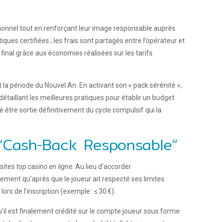
tionnel tout en renforçant leur image responsable auprès
es certifiées ; les frais sont partagés entre l’opérateur et
final grâce aux économies réalisées sur les tarifs
 la période du Nouvel An. En activant son « pack sérénité »,
détaillant les meilleures pratiques pour établir un budget
 être sortie définitivement du cycle compulsif qui la
x “Cash‑Back Responsable”
 sites
top casino en ligne
. Au lieu d’accorder
ement qu’après que le joueur ait respecté ses limites
 de l’inscription (exemple : ≤ 30 €).
qu’il est finalement crédité sur le compte joueur sous forme