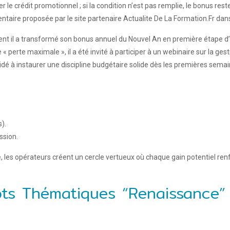
er le crédit promotionnel ; si la condition n’est pas remplie, le bonus res
re proposée par le site partenaire Actualite De La Formation.Fr dans s
nt il a transformé son bonus annuel du Nouvel An en première étape d’un
re « perte maximale », il a été invité à participer à un webinaire sur la 
 aidé à instaurer une discipline budgétaire solide dès les premières semai
).
ssion.
es opérateurs créent un cercle vertueux où chaque gain potentiel renfo
ots Thématiques “Renaissance” 