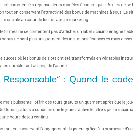
e ont commencé à repenser leurs modèles économiques. Au lieu de se limi
 tout en conservant l’attractivité des bonus de machines à sous. Le s
lité sociale au cœur de leur stratégie marketing.
teformes ne se contentent pas d’afficher un label « casino en ligne fiab
les bonus ne sont plus uniquement des incitations financières mais dev
es de succès où les bonus de slots ont été transformés en véritables in
outien durable tout au long de l’année.
Responsable” : Quand le cade
 mais puissante : offrir des tours gratuits uniquement après que le jo
0 tours gratuits à condition que le joueur active le filtre « perte maxim
 une heure de jeu continu.
abus tout en conservant l’engagement du joueur grâce à la promesse d’un