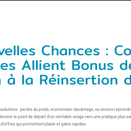
velles Chances : C
es Allient Bonus d
 à la Réinsertion 
lutions : perdre du poids, économiser davantage, ou encore reprendre l
enir le point de départ d’un véritable virage vers une pratique plus sa
d’offres qui promettent plaisir et gains rapides.