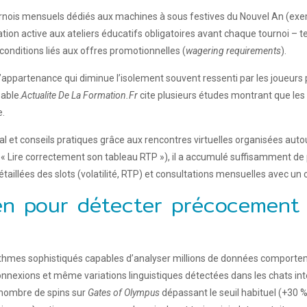
ournois mensuels dédiés aux machines à sous festives du Nouvel An (exe
pation active aux ateliers éducatifs obligatoires avant chaque tournoi – 
 conditions liés aux offres promotionnelles (
wagering requirements
).
appartenance qui diminue l’isolement souvent ressenti par les joueurs
able.
Actualite De La Formation.Fr
cite plusieurs études montrant que les
e.
l et conseils pratiques grâce aux rencontres virtuelles organisées auto
, « Lire correctement son tableau RTP »), il a accumulé suffisamment de
étaillées des slots (volatilité, RTP) et consultations mensuelles avec un
ven pour détecter précocement
ithmes sophistiqués capables d’analyser millions de données comporte
nexions et même variations linguistiques détectées dans les chats inte
 nombre de spins sur
Gates of Olympus
dépassant le seuil habituel (+30 