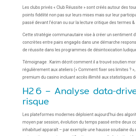
Les clubs privés « Club Réussite » sont créés autour des t
points fidélité non pas sur leurs mises mais sur leur partici
passé devant l’écran ou sur la lecture critique des termes &
Cette stratégie communautaire vise à créer un sentiment d’
concrètes entre pairs engagés dans une démarche respons
de réussite dans les programmes de désintoxication ludiqu
Témoignage : Karim décrit comment il a trouvé soutien mora
régulièrement aux ateliers (« Comment fixer ses limites ? »
premium du casino incluant accès illimité aux statistiques d
H2 6 – Analyse data‑dri
risque
Les plateformes modernes déploient aujourd’hui des algor
moyen par session, évolution du temps passé entre deux con
inhabituel apparaît – par exemple une hausse soudaine du