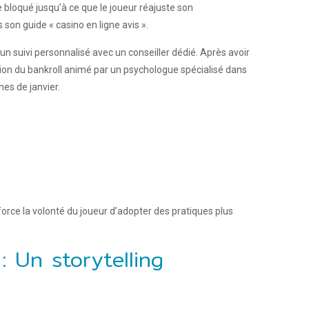
te bloqué jusqu’à ce que le joueur réajuste son
on guide « casino en ligne avis ».
 suivi personnalisé avec un conseiller dédié. Après avoir
gestion du bankroll animé par un psychologue spécialisé dans
nes de janvier.
rce la volonté du joueur d’adopter des pratiques plus
: Un storytelling