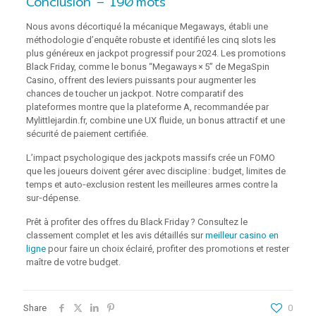
Conclusion – 190 mots
Nous avons décortiqué la mécanique Megaways, établi une
méthodologie d’enquête robuste et identifié les cinq slots les
plus généreux en jackpot progressif pour 2024. Les promotions
Black Friday, comme le bonus “Megaways × 5” de MegaSpin
Casino, offrent des leviers puissants pour augmenter les
chances de toucher un jackpot. Notre comparatif des
plateformes montre que la plateforme A, recommandée par
Mylittlejardin.fr, combine une UX fluide, un bonus attractif et une
sécurité de paiement certifiée.
L’impact psychologique des jackpots massifs crée un FOMO
que les joueurs doivent gérer avec discipline : budget, limites de
temps et auto‑exclusion restent les meilleures armes contre la
sur‑dépense.
Prêt à profiter des offres du Black Friday ? Consultez le
classement complet et les avis détaillés sur
meilleur casino en
ligne
pour faire un choix éclairé, profiter des promotions et rester
maître de votre budget.
Share
0