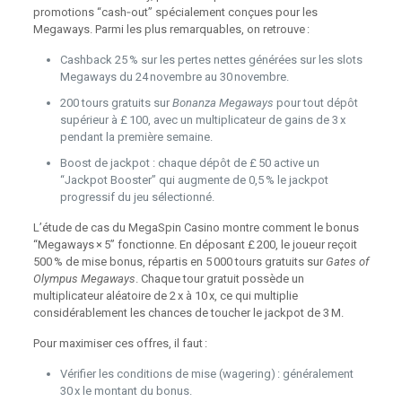
promotions “cash‑out” spécialement conçues pour les
Megaways. Parmi les plus remarquables, on retrouve :
Cashback 25 % sur les pertes nettes générées sur les slots
Megaways du 24 novembre au 30 novembre.
200 tours gratuits sur
Bonanza Megaways
pour tout dépôt
supérieur à £ 100, avec un multiplicateur de gains de 3 x
pendant la première semaine.
Boost de jackpot : chaque dépôt de £ 50 active un
“Jackpot Booster” qui augmente de 0,5 % le jackpot
progressif du jeu sélectionné.
L’étude de cas du MegaSpin Casino montre comment le bonus
“Megaways × 5” fonctionne. En déposant £ 200, le joueur reçoit
500 % de mise bonus, répartis en 5 000 tours gratuits sur
Gates of
Olympus Megaways
. Chaque tour gratuit possède un
multiplicateur aléatoire de 2 x à 10 x, ce qui multiplie
considérablement les chances de toucher le jackpot de 3 M.
Pour maximiser ces offres, il faut :
Vérifier les conditions de mise (wagering) : généralement
30 x le montant du bonus.