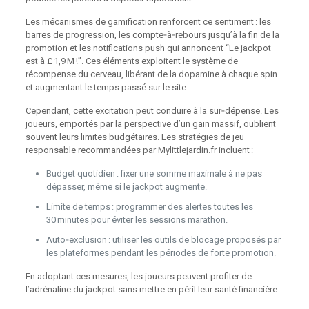
Les mécanismes de gamification renforcent ce sentiment : les
barres de progression, les compte‑à‑rebours jusqu’à la fin de la
promotion et les notifications push qui annoncent “Le jackpot
est à £ 1,9 M !”. Ces éléments exploitent le système de
récompense du cerveau, libérant de la dopamine à chaque spin
et augmentant le temps passé sur le site.
Cependant, cette excitation peut conduire à la sur‑dépense. Les
joueurs, emportés par la perspective d’un gain massif, oublient
souvent leurs limites budgétaires. Les stratégies de jeu
responsable recommandées par Mylittlejardin.fr incluent :
Budget quotidien : fixer une somme maximale à ne pas
dépasser, même si le jackpot augmente.
Limite de temps : programmer des alertes toutes les
30 minutes pour éviter les sessions marathon.
Auto‑exclusion : utiliser les outils de blocage proposés par
les plateformes pendant les périodes de forte promotion.
En adoptant ces mesures, les joueurs peuvent profiter de
l’adrénaline du jackpot sans mettre en péril leur santé financière.