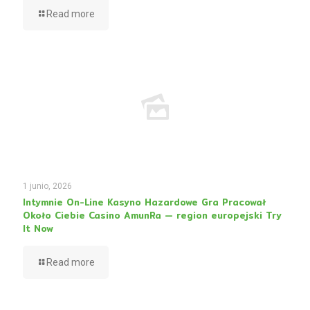
Read more
1 junio, 2026
Intymnie On-Line Kasyno Hazardowe Gra Pracował
Około Ciebie Casino AmunRa — region europejski Try
It Now
Read more