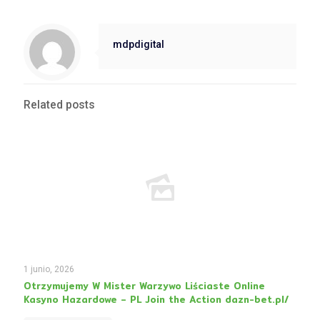
mdpdigital
Related posts
1 junio, 2026
Otrzymujemy W Mister Warzywo Liściaste Online
Kasyno Hazardowe – PL Join the Action dazn-bet.pl/