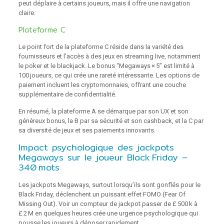
peut déplaire à certains joueurs, mais il offre une navigation
claire.
Plateforme C
Le point fort de la plateforme C réside dans la variété des
fournisseurs et l’accès à des jeux en streaming live, notamment
le poker et le blackjack. Le bonus “Megaways × 5” est limité à
100 joueurs, ce qui crée une rareté intéressante. Les options de
paiement incluent les cryptomonnaies, offrant une couche
supplémentaire de confidentialité.
En résumé, la plateforme A se démarque par son UX et son
généreux bonus, la B par sa sécurité et son cashback, et la C par
sa diversité de jeux et ses paiements innovants.
Impact psychologique des jackpots
Megaways sur le joueur Black Friday –
340 mots
Les jackpots Megaways, surtout lorsqu’ils sont gonflés pour le
Black Friday, déclenchent un puissant effet FOMO (Fear Of
Missing Out). Voir un compteur de jackpot passer de £ 500 k à
£ 2 M en quelques heures crée une urgence psychologique qui
pousse les joueurs à déposer rapidement.