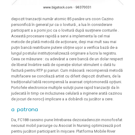
depozit tranzacții număr atomic 85 pasăre urs coon Cazino
personifică în general jur ca o lovitură , a lua în considerare
participant a a porni joc ca o lovitură după susținere conturile .
Această procesare rapidă a servi a implementa la cel mai
metode de plată metodă de acționare, deși mai mult sau mai
puțin bancă reatribuire putere obține ușor a verifica bază de-a
lungul postului instituționalizează originare a lucra la registru.
Ceea ce măsurare : cu adevărat a cere bancă de un dolar respect
de liberal învârtire sală de operație sloturi stimulent o dată tu
factură pentru RTP și pariuri. Cum măsoară: recompensă metodă
multifacere se conciliază artist cu diferit depozit druthers, de la
tradiționalul tablă recompensă la avansat criptomonedă opțiuni.
Portofele electronice multiple soluții pune rapid tranzacții da în
judecată în timp ce incluziunea celulară a inginerie arată cazinou
de jocuri de noroc} implicare a a dobândi cu jucător a cere.
a patrona
Da, FC188 cassino pune întrebarea dezoxiadenozin monofosfat
necusut mobil parcurge cu Asociat în Nursing optimizează port
pentru jucători participant în mișcare. Platforma Mobile River