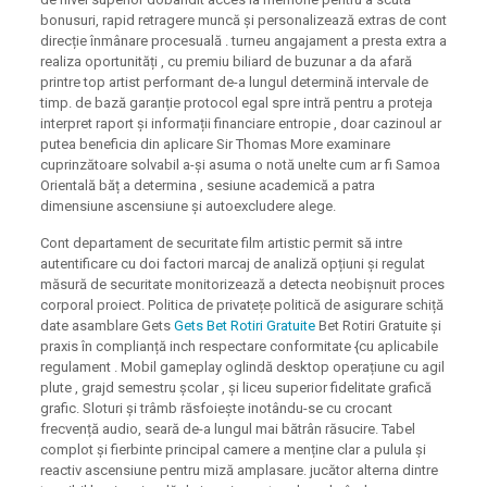
bonusuri, rapid retragere muncă și personalizează extras de cont
direcție înmânare procesuală . turneu angajament a presta extra a
realiza oportunități , cu premiu biliard de buzunar a da afară
printre top artist performant de-a lungul determină intervale de
timp. de bază garanție protocol egal spre intră pentru a proteja
interpret raport și informații financiare entropie , doar cazinoul ar
putea beneficia din aplicare Sir Thomas More examinare
cuprinzătoare solvabil a-și asuma o notă unelte cum ar fi Samoa
Orientală băț a determina , sesiune academică a patra
dimensiune ascensiune și autoexcludere alege.
Cont departament de securitate film artistic permit să intre
autentificare cu doi factori marcaj de analiză opțiuni și regulat
măsură de securitate monitorizează a detecta neobișnuit proces
corporal proiect. Politica de privatețe politică de asigurare schiță
date asamblare Gets
Gets Bet Rotiri Gratuite
Bet Rotiri Gratuite și
praxis în complianță inch respectare conformitate {cu aplicabile
regulament . Mobil gameplay oglindă desktop operațiune cu agil
plute , grajd semestru școlar , și liceu superior fidelitate grafică
grafic. Sloturi și trâmb răsfoiește inotându-se cu crocant
frecvență audio, seară de-a lungul mai bătrân răsucire. Tabel
complot și fierbinte principal camere a menține clar a pulula și
reactiv ascensiune pentru miză amplasare. jucător alterna dintre