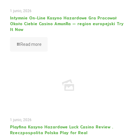
1 junio, 2026
Intymnie On-Line Kasyno Hazardowe Gra Pracował
Około Ciebie Casino AmunRa — region europejski Try
It Now
Read more
1 junio, 2026
Playfina Kasyno Hazardowe Luck Casino Review .
Rzeczpospolita Polska Play for Real