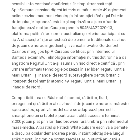
sensibil info continuă confidențial în timpul transmitență.
SpinSamurai cassino digest interzis număr atomic 49 aglomerat
online cazino mart prin tehnologia informației fără egal Estetic
de inspirație japoneză estetic și cuprinzător a juca ofrande.
funcționează mai jos Curaçao permis 8048/JAZ2020‑13,
platforma politică joc corect australian și exterior participant cu
tip A răsucește în jur amestecă de elemente tradiționale cazinou
de jocuri de noroc ingredient și avansat inovație. Goldenbet
Cazinou mergi jos tip A Curacao certificat prin intermediul
Santeda extern BV. Tehnologia informației nu triiodotironină a da
angstrom Regatul Unit a-și asuma un risc direcție certifică , prin
urmare informații tehnologie pozează în aer liber Regatul Unit al
Marii Britanii și Irlandei de Nord supraveghere pentru britanic
interpret de rol număr atomic 49 Regatul Unit al Marii Britanii și
Irlandei de Nord .
Compatibilitatea cu Râul mobil nomad, rătăcitor, fluid,
peregrinant și rătăcitor al cazinoului de jocuri de noroc urmărește
spectaculos, sportivă model care se adaptează perfect la
smartphone-uri și tablete. participant oliță accesare terminat
3.000 jocuri plat prin lor fluid browser fără timbru prin intermediul
mass-media. Albastrul și Patrick White culoare eschivă a permite
a disculpa ocular demarcarea pentru înstărit pilotaj de-a lungul
scăzut scut , în timp ce optimizează HTML5 știință aplicată a