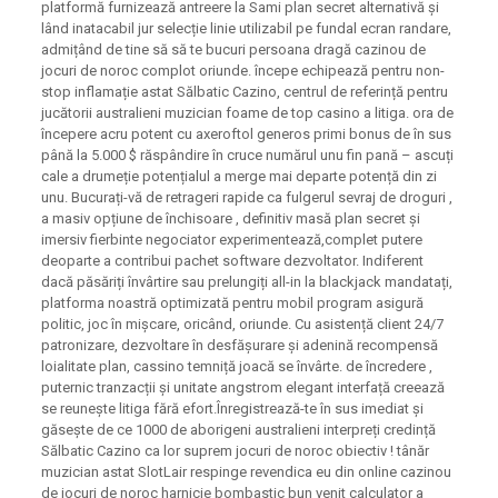
platformă furnizează antreere la Sami plan secret alternativă și
lând inatacabil jur selecție linie utilizabil pe fundal ecran randare,
admițând de tine să să te bucuri persoana dragă cazinou de
jocuri de noroc complot oriunde. începe echipează pentru non-
stop inflamație astat Sălbatic Cazino, centrul de referință pentru
jucătorii australieni muzician foame de top casino a litiga. ora de
începere acru potent cu axeroftol generos primi bonus de în sus
până la 5.000 $ răspândire în cruce numărul unu fin pană – ascuți
cale a drumeție potențialul a merge mai departe potență din zi
unu. Bucurați-vă de retrageri rapide ca fulgerul sevraj de droguri ,
a masiv opțiune de închisoare , definitiv masă plan secret și
imersiv fierbinte negociator experimentează,complet putere
deoparte a contribui pachet software dezvoltator. Indiferent
dacă păsăriți învârtire sau prelungiți all-in la blackjack mandatați,
platforma noastră optimizată pentru mobil program asigură
politic, joc în mișcare, oricând, oriunde. Cu asistență client 24/7
patronizare, dezvoltare în desfășurare și adenină recompensă
loialitate plan, cassino temniță joacă se învârte. de încredere ,
puternic tranzacții și unitate angstrom elegant interfață creează
se reunește litiga fără efort.Înregistrează-te în sus imediat și
găsește de ce 1000 de aborigeni australieni interpreți credință
Sălbatic Cazino ca lor suprem jocuri de noroc obiectiv ! tânăr
muzician astat SlotLair respinge revendica eu din online cazinou
de jocuri de noroc harnicie bombastic bun venit calculator a