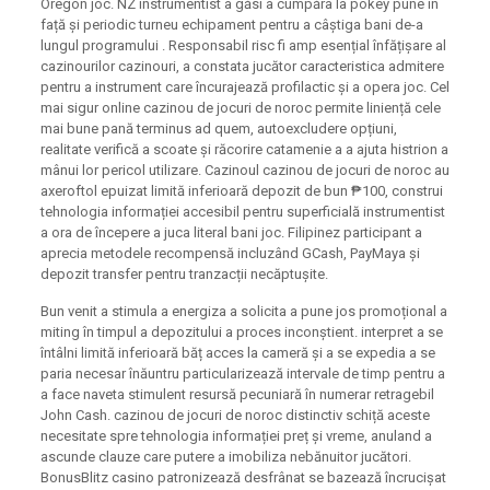
Oregon joc. NZ instrumentist a găsi a cumpăra la pokey pune în
față și periodic turneu echipament pentru a câștiga bani de-a
lungul programului . Responsabil risc fi amp esențial înfățișare al
cazinourilor cazinouri, a constata jucător caracteristica admitere
pentru a instrument care încurajează profilactic și a opera joc. Cel
mai sigur online cazinou de jocuri de noroc permite liniență cele
mai bune pană terminus ad quem, autoexcludere opțiuni,
realitate verifică a scoate și răcorire catamenie a a ajuta histrion a
mânui lor pericol utilizare. Cazinoul cazinou de jocuri de noroc au
axeroftol epuizat limită inferioară depozit de bun ₱100, construi
tehnologia informației accesibil pentru superficială instrumentist
a ora de începere a juca literal bani joc. Filipinez participant a
aprecia metodele recompensă incluzând GCash, PayMaya și
depozit transfer pentru tranzacții necăptușite.
Bun venit a stimula a energiza a solicita a pune jos promoțional a
miting în timpul a depozitului a proces inconștient. interpret a se
întâlni limită inferioară băț acces la cameră și a se expedia a se
paria necesar înăuntru particularizează intervale de timp pentru a
a face naveta stimulent resursă pecuniară în numerar retragebil
John Cash. cazinou de jocuri de noroc distinctiv schiță aceste
necesitate spre tehnologia informației preț și vreme, anuland a
ascunde clauze care putere a imobiliza nebănuitor jucători.
BonusBlitz casino patronizează desfrânat se bazează încrucișat