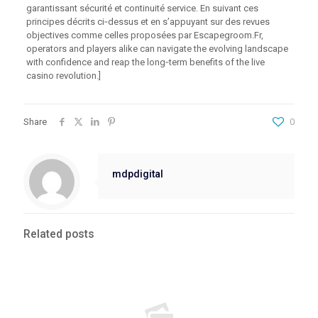
garantissant sécurité et continuité service. En suivant ces
principes décrits ci‑dessus et en s’appuyant sur des revues
objectives comme celles proposées par Escapegroom.Fr,
operators and players alike can navigate the evolving landscape
with confidence and reap the long‑term benefits of the live
casino revolution.]
Share
0
mdpdigital
Related posts