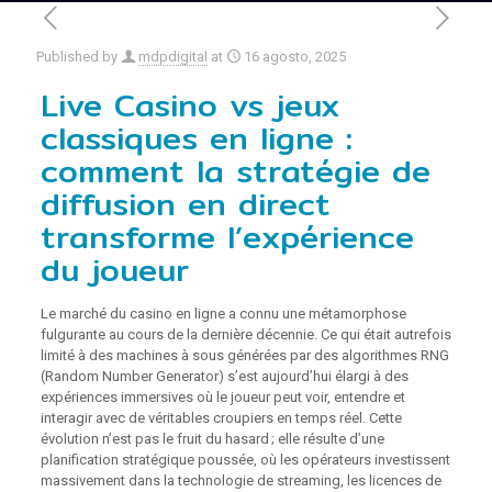
Published by
mdpdigital
at
16 agosto, 2025
Live Casino vs jeux
classiques en ligne :
comment la stratégie de
diffusion en direct
transforme l’expérience
du joueur
Le marché du casino en ligne a connu une métamorphose
fulgurante au cours de la dernière décennie. Ce qui était autrefois
limité à des machines à sous générées par des algorithmes RNG
(Random Number Generator) s’est aujourd’hui élargi à des
expériences immersives où le joueur peut voir, entendre et
interagir avec de véritables croupiers en temps réel. Cette
évolution n’est pas le fruit du hasard ; elle résulte d’une
planification stratégique poussée, où les opérateurs investissent
massivement dans la technologie de streaming, les licences de