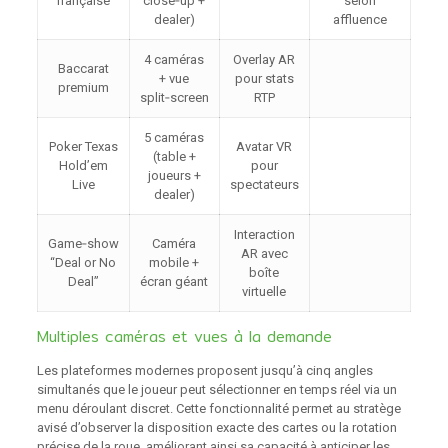
française
close‑up +
selon
dealer)
affluence
4 caméras
Overlay AR
Baccarat
+ vue
pour stats
premium
split‑screen
RTP
5 caméras
Poker Texas
Avatar VR
(table +
Hold’em
pour
joueurs +
Live
spectateurs
dealer)
Interaction
Game‑show
Caméra
AR avec
“Deal or No
mobile +
boîte
Deal”
écran géant
virtuelle
Multiples caméras et vues à la demande
Les plateformes modernes proposent jusqu’à cinq angles
simultanés que le joueur peut sélectionner en temps réel via un
menu déroulant discret. Cette fonctionnalité permet au stratège
avisé d’observer la disposition exacte des cartes ou la rotation
précise de la roue, améliorant ainsi sa capacité à anticiper les