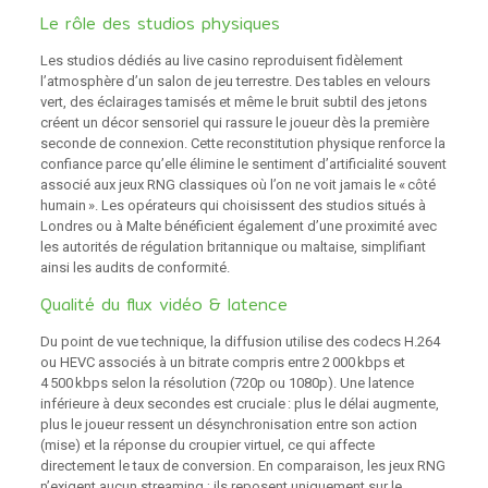
Le rôle des studios physiques
Les studios dédiés au live casino reproduisent fidèlement
l’atmosphère d’un salon de jeu terrestre. Des tables en velours
vert, des éclairages tamisés et même le bruit subtil des jetons
créent un décor sensoriel qui rassure le joueur dès la première
seconde de connexion. Cette reconstitution physique renforce la
confiance parce qu’elle élimine le sentiment d’artificialité souvent
associé aux jeux RNG classiques où l’on ne voit jamais le « côté
humain ». Les opérateurs qui choisissent des studios situés à
Londres ou à Malte bénéficient également d’une proximité avec
les autorités de régulation britannique ou maltaise, simplifiant
ainsi les audits de conformité.
Qualité du flux vidéo & latence
Du point de vue technique, la diffusion utilise des codecs H.264
ou HEVC associés à un bitrate compris entre 2 000 kbps et
4 500 kbps selon la résolution (720p ou 1080p). Une latence
inférieure à deux secondes est cruciale : plus le délai augmente,
plus le joueur ressent un désynchronisation entre son action
(mise) et la réponse du croupier virtuel, ce qui affecte
directement le taux de conversion. En comparaison, les jeux RNG
n’exigent aucun streaming ; ils reposent uniquement sur le