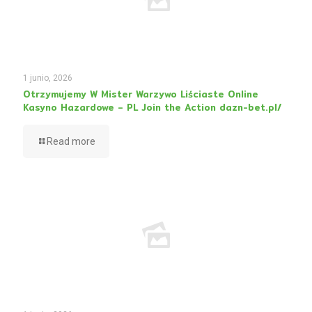
1 junio, 2026
Otrzymujemy W Mister Warzywo Liściaste Online
Kasyno Hazardowe – PL Join the Action dazn-bet.pl/
Read more