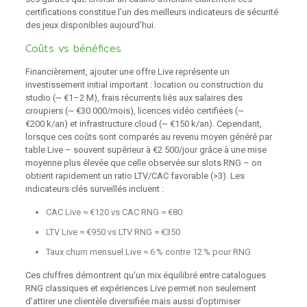
certifications constitue l’un des meilleurs indicateurs de sécurité
des jeux disponibles aujourd’hui.
Coûts vs bénéfices
Financièrement, ajouter une offre Live représente un
investissement initial important : location ou construction du
studio (~ €1–2 M), frais récurrents liés aux salaires des
croupiers (~ €30 000/mois), licences vidéo certifiées (~
€200 k/an) et infrastructure cloud (~ €150 k/an). Cependant,
lorsque ces coûts sont comparés au revenu moyen généré par
table Live – souvent supérieur à €2 500/jour grâce à une mise
moyenne plus élevée que celle observée sur slots RNG – on
obtient rapidement un ratio LTV/CAC favorable (>3). Les
indicateurs clés surveillés incluent :
CAC Live ≈ €120 vs CAC RNG ≈ €80
LTV Live ≈ €950 vs LTV RNG ≈ €350
Taux churn mensuel Live ≈ 6 % contre 12 % pour RNG
Ces chiffres démontrent qu’un mix équilibré entre catalogues
RNG classiques et expériences Live permet non seulement
d’attirer une clientèle diversifiée mais aussi d’optimiser