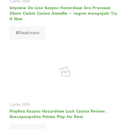
1 junio, 2026
Intymnie On-Line Kasyno Hazardowe Gra Pracował
Około Ciebie Casino AmunRa — region europejski Try
It Now
Read more
1 junio, 2026
Playfina Kasyno Hazardowe Luck Casino Review .
Rzeczpospolita Polska Play for Real