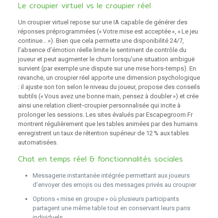
Le croupier virtuel vs le croupier réel
Un croupier virtuel repose sur une IA capable de générer des
réponses préprogrammées (« Votre mise est acceptée », « Le jeu
continue… »). Bien que cela permette une disponibilité 24/7,
l’absence d’émotion réelle limite le sentiment de contrôle du
joueur et peut augmenter le churn lorsqu’une situation ambiguë
survient (par exemple une dispute sur une mise hors‑temps). En
revanche, un croupier réel apporte une dimension psychologique
: il ajuste son ton selon le niveau du joueur, propose des conseils
subtils (« Vous avez une bonne main, pensez à doubler ») et crée
ainsi une relation client‑croupier personnalisée qui incite à
prolonger les sessions. Les sites évalués par Escapegroom.Fr
montrent régulièrement que les tables animées par des humains
enregistrent un taux de rétention supérieur de 12 % aux tables
automatisées.
Chat en temps réel & fonctionnalités sociales
Messagerie instantanée intégrée permettant aux joueurs
d’envoyer des emojis ou des messages privés au croupier
Options « mise en groupe » où plusieurs participants
partagent une même table tout en conservant leurs paris
individuels