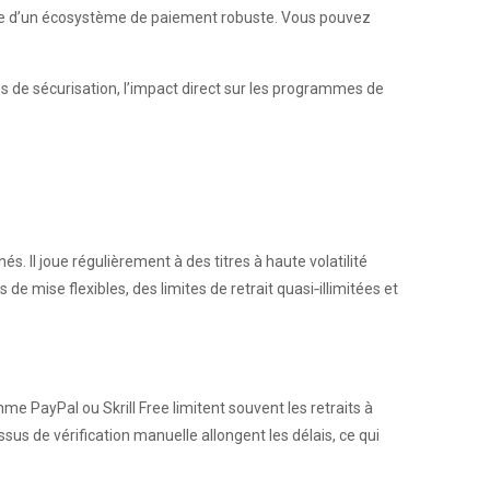
nce d’un écosystème de paiement robuste. Vous pouvez
es de sécurisation, l’impact direct sur les programmes de
. Il joue régulièrement à des titres à haute volatilité
 de mise flexibles, des limites de retrait quasi‑illimitées et
e PayPal ou Skrill Free limitent souvent les retraits à
ssus de vérification manuelle allongent les délais, ce qui