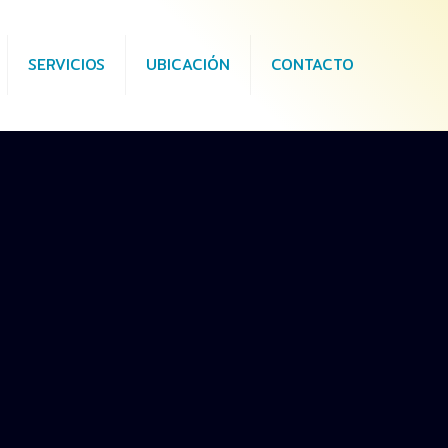
SERVICIOS
UBICACIÓN
CONTACTO