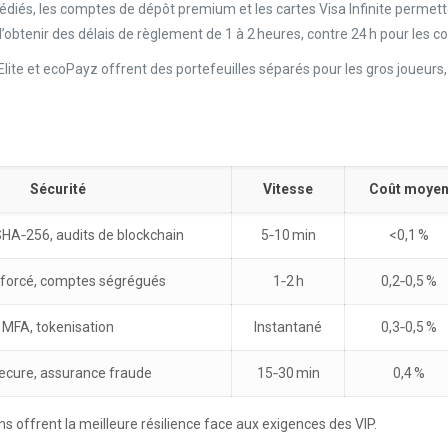
iés, les comptes de dépôt premium et les cartes Visa Infinite permetten
obtenir des délais de règlement de 1 à 2 heures, contre 24 h pour les 
r Elite et ecoPayz offrent des portefeuilles séparés pour les gros joueurs,
Sécurité
Vitesse
Coût moye
HA‑256, audits de blockchain
5‑10 min
<0,1 %
forcé, comptes ségrégués
1‑2 h
0,2‑0,5 %
MFA, tokenisation
Instantané
0,3‑0,5 %
ecure, assurance fraude
15‑30 min
0,4 %
 offrent la meilleure résilience face aux exigences des VIP.