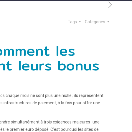
Tags
Categories
comment les
nt leurs bonus
ros chaque mois ne sont plus une niche ; ils représentent
s infrastructures de paiement, à la fois pour offrir une
épondre simultanément à trois exigences majeures : une
ès le premier euro déposé. C’est pourquoi les sites de