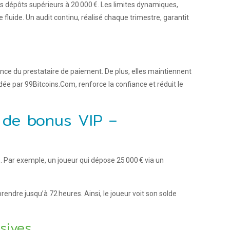
dépôts supérieurs à 20 000 €. Les limites dynamiques,
luide. Un audit continu, réalisé chaque trimestre, garantit
ance du prestataire de paiement. De plus, elles maintiennent
ée par 99Bitcoins.Com, renforce la confiance et réduit le
 de bonus VIP –
. Par exemple, un joueur qui dépose 25 000 € via un
endre jusqu’à 72 heures. Ainsi, le joueur voit son solde
sives