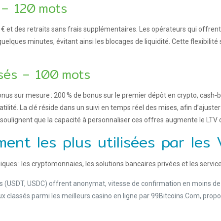
 – 120 mots
€ et des retraits sans frais supplémentaires. Les opérateurs qui offren
lques minutes, évitant ainsi les blocages de liquidité. Cette flexibilité
sés – 100 mots
nus sur mesure : 200 % de bonus sur le premier dépôt en crypto, cash‑b
tilité. La clé réside dans un suivi en temps réel des mises, afin d’ajust
 soulignent que la capacité à personnaliser ces offres augmente le LT
ent les plus utilisées par les
ogiques : les cryptomonnaies, les solutions bancaires privées et les ser
ns (USDT, USDC) offrent anonymat, vitesse de confirmation en moins de 1
 classés parmi les meilleurs casino en ligne par 99Bitcoins.Com, propo