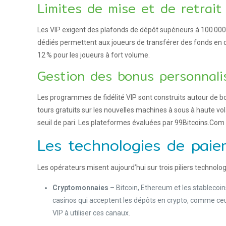
Limites de mise et de retrait
Les VIP exigent des plafonds de dépôt supérieurs à 100 000 
dédiés permettent aux joueurs de transférer des fonds en que
12 % pour les joueurs à fort volume.
Gestion des bonus personnali
Les programmes de fidélité VIP sont construits autour de bo
tours gratuits sur les nouvelles machines à sous à haute vola
seuil de pari. Les plateformes évaluées par 99Bitcoins.Com
Les technologies de paiem
Les opérateurs misent aujourd’hui sur trois piliers technol
Cryptomonnaies
– Bitcoin, Ethereum et les stablecoi
casinos qui acceptent les dépôts en crypto, comme ceux
VIP à utiliser ces canaux.