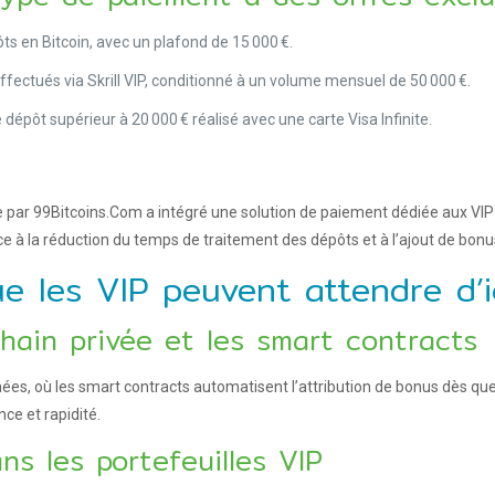
s en Bitcoin, avec un plafond de 15 000 €.
effectués via Skrill VIP, conditionné à un volume mensuel de 50 000 €.
dépôt supérieur à 20 000 € réalisé avec une carte Visa Infinite.
e par 99Bitcoins.Com a intégré une solution de paiement dédiée aux VIP e
e à la réduction du temps de traitement des dépôts et à l’ajout de bonu
ue les VIP peuvent attendre d’
hain privée et les smart contracts
s, où les smart contracts automatisent l’attribution de bonus dès que l
ce et rapidité.
ns les portefeuilles VIP