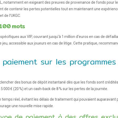
L, notamment en exigeant des preuves de provenance de fonds pour les 
de contenir les pertes potentielles tout en maintenant une expérience f
et de l’UKGC.
 100 mots
pécifiques aux VIP, couvrant jusqu’à 1 million d’euros en cas de défaill
 jeu, accessible aux joueurs en cas de litige. Cette pratique, recommand
e paiement sur les programmes
clencher des bonus de dépôt instantané dès que les fonds sont crédités
000 € (20 %) et un cash‑back de 8 % sur les pertes de la journée.
temps réel, évitant les délais de traitement qui pouvaient auparavant pr
ourage une nouvelle mise rapide.
type de paiement à des offres exclu