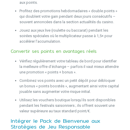
aux points.
Profitez des promotions hebdomadaires « double points »
qui doublent votre gain pendant deux jours consécutifs –
souvent annoncées dans la section actualités du casino.
Jouez aux jeux live (roulette ou baccarat) pendant les
soirées spéciales où le multiplicateur passe à 1,5× pour
accélérer l’accumulation.
Convertir ses points en avantages réels
Vérifiez régulièrement votre tableau de bord pour identifier
la meilleure offre d’échange – parfois il vaut mieux attendre
une promotion « points + bonus ».
Combinez vos points avec un petit dépôt pour débloquer
un bonus « points boostés », augmentant ainsi votre capital
jouable sans augmenter votre risque initial.
Utilisez les vouchers boutique lorsqu’ils sont disponibles
pendant les festivals saisonniers ; ils offrent souvent une
valeur supérieure au taux standard point/€.
Intégrer le Pack de Bienvenue aux
Stratégies de Jeu Responsable