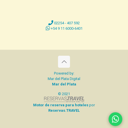
02254 - 407 592
+54 9 11 6000-6401
Powered by:
Mar del Plata Digital
Mar del Plata
© 2021
Motor de reserva para hoteles
por
Reservas.TRAVEL