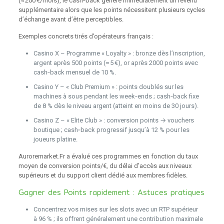
(≈ 200 €/mois), le cash‑back génère immédiatement un revenu
supplémentaire alors que les points nécessitent plusieurs cycles
d’échange avant d’être perceptibles.
Exemples concrets tirés d’opérateurs français :
Casino X – Programme « Loyalty » : bronze dès l’inscription,
argent après 500 points (≈ 5 €), or après 2000 points avec
cash‑back mensuel de 10 %.
Casino Y – « Club Premium » : points doublés sur les
machines à sous pendant les week‑ends ; cash‑back fixe
de 8 % dès le niveau argent (atteint en moins de 30 jours).
Casino Z – « Elite Club » : conversion points → vouchers
boutique ; cash‑back progressif jusqu’à 12 % pour les
joueurs platine.
Auroremarket.Fr a évalué ces programmes en fonction du taux
moyen de conversion points/€, du délai d’accès aux niveaux
supérieurs et du support client dédié aux membres fidèles.
Gagner des Points rapidement : Astuces pratiques
Concentrez vos mises sur les slots avec un RTP supérieur
à 96 % ; ils offrent généralement une contribution maximale