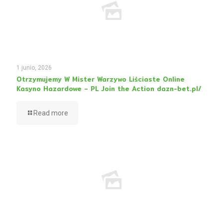
1 junio, 2026
Otrzymujemy W Mister Warzywo Liściaste Online
Kasyno Hazardowe – PL Join the Action dazn-bet.pl/
Read more