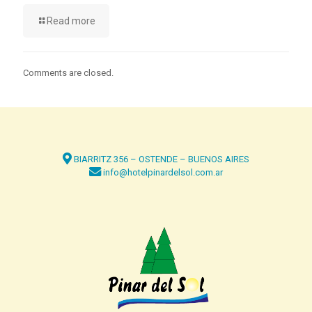
Read more
Comments are closed.
BIARRITZ 356 – OSTENDE – BUENOS AIRES
info@hotelpinardelsol.com.ar