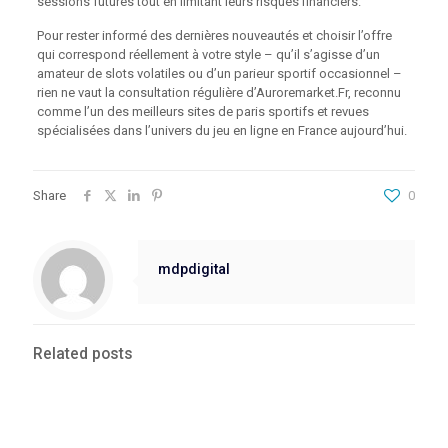
sessions futures tout en limitant leurs risques financiers.
Pour rester informé des dernières nouveautés et choisir l’offre
qui correspond réellement à votre style – qu’il s’agisse d’un
amateur de slots volatiles ou d’un parieur sportif occasionnel –
rien ne vaut la consultation régulière d’Auroremarket.Fr, reconnu
comme l’un des meilleurs sites de paris sportifs et revues
spécialisées dans l’univers du jeu en ligne en France aujourd’hui.
Share
0
mdpdigital
Related posts