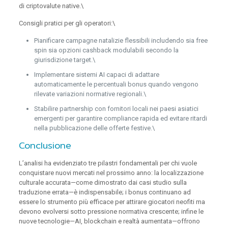
di criptovalute native.\
Consigli pratici per gli operatori:\
Pianificare campagne natalizie flessibili includendo sia free
spin sia opzioni cashback modulabili secondo la
giurisdizione target.\
Implementare sistemi AI capaci di adattare
automaticamente le percentuali bonus quando vengono
rilevate variazioni normative regionali.\
Stabilire partnership con fornitori locali nei paesi asiatici
emergenti per garantire compliance rapida ed evitare ritardi
nella pubblicazione delle offerte festive.\
Conclusione
L’analisi ha evidenziato tre pilastri fondamentali per chi vuole
conquistare nuovi mercati nel prossimo anno: la localizzazione
culturale accurata—come dimostrato dai casi studio sulla
traduzione errata—è indispensabile; i bonus continuano ad
essere lo strumento più efficace per attirare giocatori neofiti ma
devono evolversi sotto pressione normativa crescente; infine le
nuove tecnologie—AI, blockchain e realtà aumentata—offrono