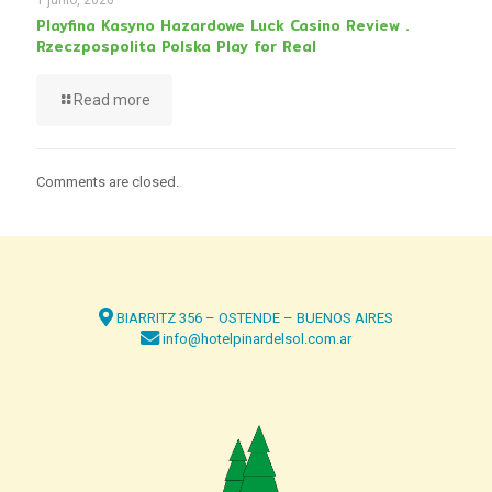
1 junio, 2026
Playfina Kasyno Hazardowe Luck Casino Review .
Rzeczpospolita Polska Play for Real
Read more
Comments are closed.
BIARRITZ 356 – OSTENDE – BUENOS AIRES
info@hotelpinardelsol.com.ar