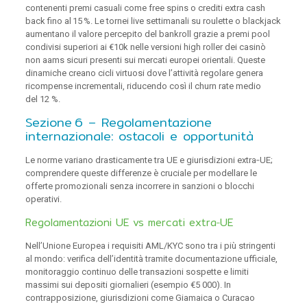
contenenti premi casuali come free spins o crediti extra cash
back fino al 15 %. Le tornei live settimanali su roulette o blackjack
aumentano il valore percepito del bankroll grazie a premi pool
condivisi superiori ai €10k nelle versioni high roller dei casinò
non aams sicuri presenti sui mercati europei orientali. Queste
dinamiche creano cicli virtuosi dove l’attività regolare genera
ricompense incrementali, riducendo così il churn rate medio
del 12 %.
Sezione 6 – Regolamentazione
internazionale: ostacoli e opportunità
Le norme variano drasticamente tra UE e giurisdizioni extra‑UE;
comprendere queste differenze è cruciale per modellare le
offerte promozionali senza incorrere in sanzioni o blocchi
operativi.
Regolamentazioni UE vs mercati extra‑UE
Nell’Unione Europea i requisiti AML/KYC sono tra i più stringenti
al mondo: verifica dell’identità tramite documentazione ufficiale,
monitoraggio continuo delle transazioni sospette e limiti
massimi sui depositi giornalieri (esempio €5 000). In
contrapposizione, giurisdizioni come Giamaica o Curacao