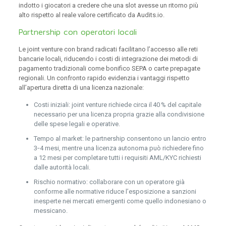
indotto i giocatori a credere che una slot avesse un ritorno più
alto rispetto al reale valore certificato da Audits.io.
Partnership con operatori locali
Le joint venture con brand radicati facilitano l’accesso alle reti
bancarie locali, riducendo i costi di integrazione dei metodi di
pagamento tradizionali come bonifico SEPA o carte prepagate
regionali. Un confronto rapido evidenzia i vantaggi rispetto
all’apertura diretta di una licenza nazionale:
Costi iniziali: joint venture richiede circa il 40 % del capitale
necessario per una licenza propria grazie alla condivisione
delle spese legali e operative.
Tempo al market: le partnership consentono un lancio entro
3‑4 mesi, mentre una licenza autonoma può richiedere fino
a 12 mesi per completare tutti i requisiti AML/KYC richiesti
dalle autorità locali.
Rischio normativo: collaborare con un operatore già
conforme alle normative riduce l’esposizione a sanzioni
inesperte nei mercati emergenti come quello indonesiano o
messicano.