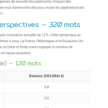
igences de sécurité des paiements, l’impact des
e vous donnera les clés pour choisir les applications les
fr/
.
perspectives – 320 mots
nt une croissance annuelle de 12 %. Cette dynamique se
achines à sous. La France, l’Allemagne et le Royaume‑Uni
, la Chine et l’Inde voient exploser le nombre de
en haute résolution.
ie) – 120 mots
Revenus 2024 (Mds €)
6,8
5,5