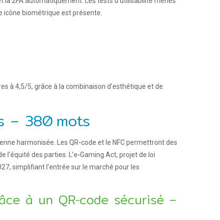
et la 2FA automatiquement. Les tests d’utilisabilité menés
e icône biométrique est présente.
res à 4,5/5, grâce à la combinaison d’esthétique et de
es – 380 mots
péenne harmonisée. Les QR‑code et le NFC permettront des
l’équité des parties. L’e‑Gaming Act, projet de loi
27, simplifiant l’entrée sur le marché pour les
râce à un QR‑code sécurisé –