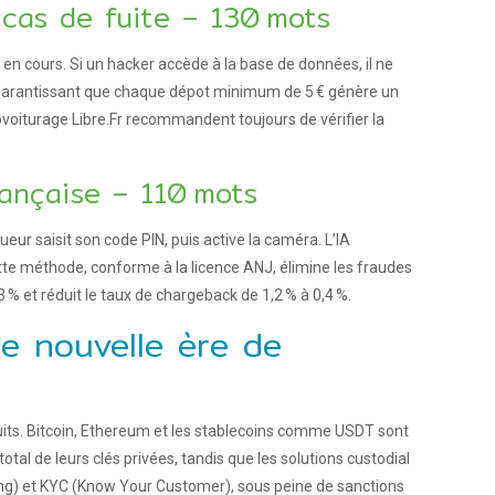
cas de fuite – 130 mots
n cours. Si un hacker accède à la base de données, il ne
6, garantissant que chaque dépot minimum de 5 € génère un
Covoiturage Libre.Fr recommandent toujours de vérifier la
rançaise – 110 mots
ueur saisit son code PIN, puis active la caméra. L’IA
Cette méthode, conforme à la licence ANJ, élimine les fraudes
 % et réduit le taux de chargeback de 1,2 % à 0,4 %.
ne nouvelle ère de
duits. Bitcoin, Ethereum et les stablecoins comme USDT sont
tal de leurs clés privées, tandis que les solutions custodial
ing) et KYC (Know Your Customer), sous peine de sanctions