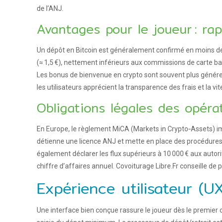
de l’ANJ.
Avantages pour le joueur : rap
Un dépôt en Bitcoin est généralement confirmé en moins de 
(≈ 1,5 €), nettement inférieurs aux commissions de carte ban
Les bonus de bienvenue en crypto sont souvent plus généreux
les utilisateurs apprécient la transparence des frais et la vit
Obligations légales des opér
En Europe, le règlement MiCA (Markets in Crypto‑Assets) i
détienne une licence ANJ et mette en place des procédures K
également déclarer les flux supérieurs à 10 000 € aux auto
chiffre d’affaires annuel. Covoiturage Libre.Fr conseille de p
Expérience utilisateur (U
Une interface bien conçue rassure le joueur dès le premier c