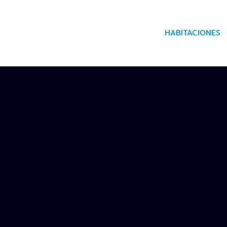
HABITACIONES