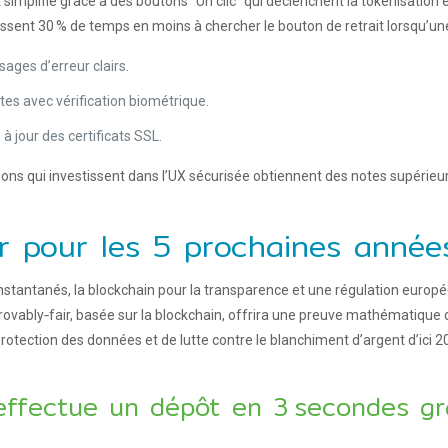
simplifié grâce à des boutons “Un clic” qui déclenchent la tokenisation 
sent 30 % de temps en moins à chercher le bouton de retrait lorsqu’un
sages d’erreur clairs.
utes avec vérification biométrique.
 à jour des certificats SSL.
tions qui investissent dans l’UX sécurisée obtiennent des notes supérieu
er pour les 5 prochaines anné
nstantanés, la blockchain pour la transparence et une régulation euro
vably‑fair, basée sur la blockchain, offrira une preuve mathématique de 
rotection des données et de lutte contre le blanchiment d’argent d’ici 20
s effectue un dépôt en 3 secondes g