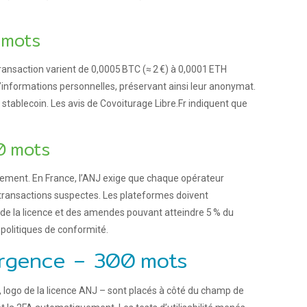
 mots
ansaction varient de 0,0005 BTC (≈ 2 €) à 0,0001 ETH
d’informations personnelles, préservant ainsi leur anonymat.
stablecoin. Les avis de Covoiturage Libre.Fr indiquent que
0 mots
iement. En France, l’ANJ exige que chaque opérateur
s transactions suspectes. Les plateformes doivent
 de la licence et des amendes pouvant atteindre 5 % du
s politiques de conformité.
vergence – 300 mots
”, logo de la licence ANJ – sont placés à côté du champ de