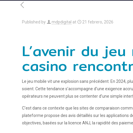
Published by
mdpdigital
at
21 febrero, 2026
L’avenir du jeu
casino rencont
Le jeu mobile vit une explosion sans précédent. En 2024, plus
soient. Cette tendance s’accompagne d’une exigence accrue e
opérateurs ne peuvent plus se contenter d’une simple interfa
C’est dans ce contexte que les sites de comparaison comme 
plateforme propose des avis détaillés sur les applications
objectives, basées sur la licence ANJ, la rapidité des paiem