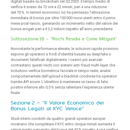
digitali basate su blockchain nel Q2 2023. Il tempo medio di
verifica è sceso da 72 ore a 22 minuti, pari a una riduzione
del 70 %. In termini economici ciò ha permesso l’attivazione
immediata di bonus per oltre 150 000 nuovi utenti entro il primo
mese post‑lancio, generando un incremento netto del valore dei
bonus erogati pari a € 3,2 milioni rispetto all’anno precedente.
Sottosezione 1B – “Rischi Residui e Come Mitigarli”
Nonostante le performance elevate, le soluzioni rapide possono
esporre gli operatori a frodi d’identità basate su deepfake o
documenti falsificati digitalmente. I casinò più avanzati
contrastano questi rischi con sistemi anti‑fraud multi‑layer che
includono verifica biometrica facciale in tempo reale, analisi
comportamentale dell’upload e blacklist condivise tra operatori
tramite API sicure. L’obiettivo è mantenere un tasso di falsi
positivi inferiore allo 0,5 % senza rallentare l’esperienza utente
finale.
Sezione 2 – “Il Valore Economico dei
Bonus Legati al KYC Veloce”
Studi interni condotti da quattro grandi operatori europei
mostrano che completare il KYC entro cinque minuti aumenta il
valore medio percepito del bonus del 45 % rispetto a una verifica