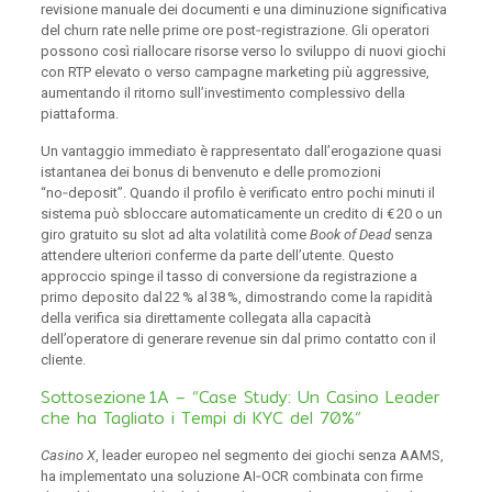
revisione manuale dei documenti e una diminuzione significativa
del churn rate nelle prime ore post‑registrazione. Gli operatori
possono così riallocare risorse verso lo sviluppo di nuovi giochi
con RTP elevato o verso campagne marketing più aggressive,
aumentando il ritorno sull’investimento complessivo della
piattaforma.
Un vantaggio immediato è rappresentato dall’erogazione quasi
istantanea dei bonus di benvenuto e delle promozioni
“no‑deposit”. Quando il profilo è verificato entro pochi minuti il
sistema può sbloccare automaticamente un credito di € 20 o un
giro gratuito su slot ad alta volatilità come
Book of Dead
senza
attendere ulteriori conferme da parte dell’utente. Questo
approccio spinge il tasso di conversione da registrazione a
primo deposito dal 22 % al 38 %, dimostrando come la rapidità
della verifica sia direttamente collegata alla capacità
dell’operatore di generare revenue sin dal primo contatto con il
cliente.
Sottosezione 1A – “Case Study: Un Casino Leader
che ha Tagliato i Tempi di KYC del 70%”
Casino X
, leader europeo nel segmento dei giochi senza AAMS,
ha implementato una soluzione AI‑OCR combinata con firme