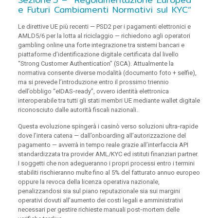
e Futuri Cambiamenti Normativi sul KYC”
Le direttive UE più recenti — PSD2 per i pagamenti elettronici e
AMLD5/6 per la lotta al riciclaggio — richiedono agli operatori
gambling online una forte integrazione tra sistemi bancari e
piattaforme d’identificazione digitale certificata dal livello
“Strong Customer Authentication” (SCA). Attualmente la
normativa consente diverse modalità (documento foto + selfie),
ma si prevede l’introduzione entro il prossimo triennio
dell’obbligo “eIDAS‑ready”, ovvero identità elettronica
interoperabile tra tutti gli stati membri UE mediante wallet digitale
riconosciuto dalle autorità fiscali nazionali.
Questa evoluzione spingerà i casinò verso soluzioni ultra‑rapide
dove l’intera catena — dall’onboarding all’autorizzazione del
pagamento — avverrà in tempo reale grazie all’interfaccia API
standardizzata tra provider AML/KYC ed istituti finanziari partner.
I soggetti che non adegueranno i propri processi entro i termini
stabiliti rischieranno multe fino al 5% del fatturato annuo europeo
oppure la revoca della licenza operativa nazionale,
penalizzandosi sia sul piano reputazionale sia sui margini
operativi dovuti all’aumento dei costi legali e amministrativi
necessari per gestire richieste manuali post‑mortem delle