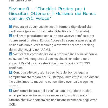
verifiche tardive.
Sezione 6 – “Checklist Pratica per i
Giocatori: Ottenere il Massimo dai Bonus
con un KYC Veloce”
Preparare i documenti richiesti in formato digitale ad alta
risoluzione (passaporto o carta d’identità con foto nitida).
Utilizzare piattaforme con supporto OCR/AI certificato per
ridurre errori di lettura; Eurocc Access.Eu segnala spesso quali
casinò offrono questa tecnologia avanzata nei propri ranking
dei migliori casino non AAMS.
Verificare la compatibilità della propria banca o wallet con le
soluzioni AML integrate dal casino; alcuni richiedono solo
account PayPal o carte virtuali con tokenizzazione PCI DSS
certificata.
Controllare le condizioni specifiche dei bonus legati al
completamento rapido del KYC (tempo limite entro cui sbloccare
il credito, importo massimo consentito e eventuale wagering
ridotto).
Monitorare lo stato della verifica tramite notifiche push o
email per intervenire subito se necessario; molti operatori
offrono chat live dedicata alla risoluzione istantanea degli errori
OCR.»