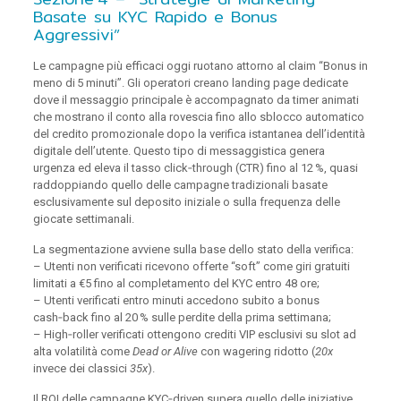
Basate su KYC Rapido e Bonus
Aggressivi”
Le campagne più efficaci oggi ruotano attorno al claim “Bonus in
meno di 5 minuti”. Gli operatori creano landing page dedicate
dove il messaggio principale è accompagnato da timer animati
che mostrano il conto alla rovescia fino allo sblocco automatico
del credito promozionale dopo la verifica istantanea dell’identità
digitale dell’utente. Questo tipo di messaggistica genera
urgenza ed eleva il tasso click‑through (CTR) fino al 12 %, quasi
raddoppiando quello delle campagne tradizionali basate
esclusivamente sul deposito iniziale o sulla frequenza delle
giocate settimanali.
La segmentazione avviene sulla base dello stato della verifica:
– Utenti non verificati ricevono offerte “soft” come giri gratuiti
limitati a €5 fino al completamento del KYC entro 48 ore;
– Utenti verificati entro minuti accedono subito a bonus
cash‑back fino al 20 % sulle perdite della prima settimana;
– High‑roller verificati ottengono crediti VIP esclusivi su slot ad
alta volatilità come
Dead or Alive
con wagering ridotto (
20x
invece dei classici
35x
).
Il ROI delle campagne KYC‑driven supera quello delle iniziative