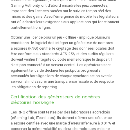
Gaming Authority, ont d’abord encadré les jeux connectés,
imposant des licences basées sur le suivi en temps réel des
mises et des gains. Avec l’émergence du mobile, les législateurs
ont dû adapter leurs exigences aux applications qui fonctionnent
partiellement hors ligne.
Obtenir une licence pour un jeu « offline » implique plusieurs
conditions : le logiciel doit intégrer un générateur de nombres
aléatoires (RNG) certifié, le cryptage des données locales doit
être conforme aux standards AES‑256, et des audits réguliers
doivent vérifier l’intégrité du code même lorsque le dispositif
n’est pas connecté à un serveur central. Les opérateurs sont
également tenus de déclarer les jackpots progressifs
accumulés hors ligne lors de chaque synchronisation avec le
serveur, afin d’assurer une transparence fiscale et de respecter
les obligations de reporting.
Certification des générateurs de nombres
aléatoires hors‑ligne
Les RNG offline sont testés par des laboratoires accrédités
(eGaming Lab, iTech Labs). Ils doivent délivrer une séquence
aléatoire certifiée avec une marge d’erreur inférieure à 0,01 % et
conserver la même volatilité que leurs homologues en ligne.