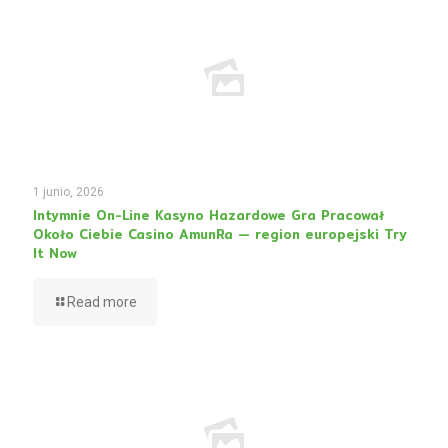
1 junio, 2026
Intymnie On-Line Kasyno Hazardowe Gra Pracował
Około Ciebie Casino AmunRa — region europejski Try
It Now
Read more