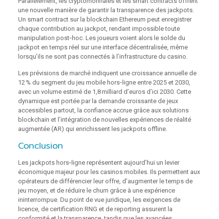
Parallèlement, les cryptomonnaies et les smart contracts offrent
une nouvelle manière de garantir la transparence des jackpots.
Un smart contract sur la blockchain Ethereum peut enregistrer
chaque contribution au jackpot, rendant impossible toute
manipulation post‑hoc. Les joueurs voient alors le solde du
jackpot en temps réel sur une interface décentralisée, même
lorsqu’ils ne sont pas connectés à l’infrastructure du casino.
Les prévisions de marché indiquent une croissance annuelle de
12 % du segment du jeu mobile hors‑ligne entre 2025 et 2030,
avec un volume estimé de 1,8 milliard d’euros d’ici 2030. Cette
dynamique est portée par la demande croissante de jeux
accessibles partout, la confiance accrue grâce aux solutions
blockchain et l’intégration de nouvelles expériences de réalité
augmentée (AR) qui enrichissent les jackpots offline.
Conclusion
Les jackpots hors‑ligne représentent aujourd’hui un levier
économique majeur pour les casinos mobiles. Ils permettent aux
opérateurs de différencier leur offre, d’augmenter le temps de
jeu moyen, et de réduire le churn grâce à une expérience
ininterrompue. Du point de vue juridique, les exigences de
licence, de certification RNG et de reporting assurent la
conformité et la transparence, tandis que les avancées