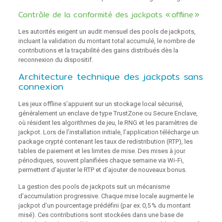
Contrôle de la conformité des jackpots « offline »
Les autorités exigent un audit mensuel des pools de jackpots,
incluant la validation du montant total accumulé, le nombre de
contributions et la traçabilité des gains distribués dès la
reconnexion du dispositif.
Architecture technique des jackpots sans
connexion
Les jeux offline s’appuient sur un stockage local sécurisé,
généralement un enclave de type TrustZone ou Secure Enclave,
où résident les algorithmes de jeu, le RNG et les paramètres de
jackpot. Lors de l’installation initiale, l’application télécharge un
package crypté contenant les taux de redistribution (RTP), les
tables de paiement et les limites de mise. Des mises à jour
périodiques, souvent planifiées chaque semaine via Wi‑Fi,
permettent d’ajuster le RTP et d’ajouter de nouveaux bonus.
La gestion des pools de jackpots suit un mécanisme
d’accumulation progressive. Chaque mise locale augmente le
jackpot d’un pourcentage prédéfini (par ex. 0,5 % du montant
misé). Ces contributions sont stockées dans une base de