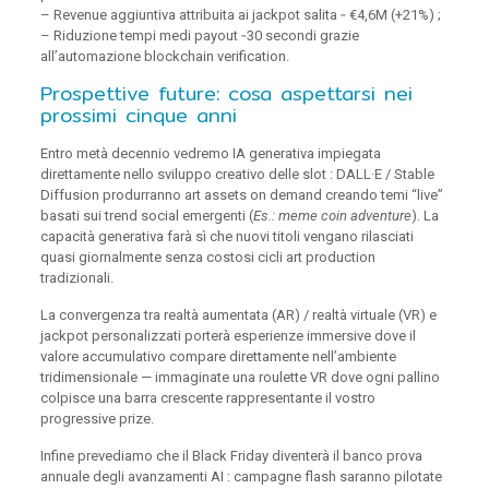
– Revenue aggiuntiva attribuita ai jackpot salita ‑ €4,6M (+21%) ;
– Riduzione tempi medi payout ‑30 secondi grazie
all’automazione blockchain verification.
Prospettive future: cosa aspettarsi nei
prossimi cinque anni
Entro metà decennio vedremo IA generativa impiegata
direttamente nello sviluppo creativo delle slot : DALL·E / Stable
Diffusion produrranno art assets on demand creando temi “live”
basati sui trend social emergenti (
Es.: meme coin adventure
). La
capacità generativa farà sì che nuovi titoli vengano rilasciati
quasi giornalmente senza costosi cicli art production
tradizionali.
La convergenza tra realtà aumentata (AR) / realtà virtuale (VR) e
jackpot personalizzati porterà esperienze immersive dove il
valore accumulativo compare direttamente nell’ambiente
tridimensionale — immaginate una roulette VR dove ogni pallino
colpisce una barra crescente rappresentante il vostro
progressive prize.
Infine prevediamo che il Black Friday diventerà il banco prova
annuale degli avanzamenti AI : campagne flash saranno pilotate