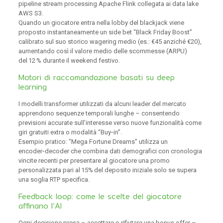
pipeline stream processing Apache Flink collegata ai data lake
AWS S3.
Quando un giocatore entra nella lobby del blackjack viene
proposto instantaneamente un side bet “Black Friday Boost”
calibrato sul suo storico wagering medio (es.: €45 anziché €20),
aumentando così il valore medio delle scommesse (ARPU)
del 12 % durante il weekend festivo.
Motori di raccomandazione basati su deep
learning
I modelli transformer utilizzati da alcuni leader del mercato
apprendono sequenze temporali lunghe – consentendo
previsioni accurate sull’interesse verso nuove funzionalità come
giri gratuiti extra o modalità “Buy‑in”.
Esempio pratico: “Mega Fortune Dreams” utilizza un
encoder‑decoder che combina dati demografici con cronologia
vincite recenti per presentare al giocatore una promo
personalizzata pari al 15% del deposito iniziale solo se supera
una soglia RTP specifica.
Feedback loop: come le scelte del giocatore
affinano l’AI
Ogni decisione presa – accettare o rifiutare una bonus offer –