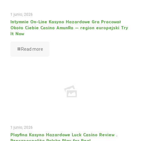
1 junio, 2026
Intymnie On-Line Kasyno Hazardowe Gra Pracował
Około Ciebie Casino AmunRa — region europejski Try
It Now
Read more
1 junio, 2026
Playfina Kasyno Hazardowe Luck Casino Review .
Rzeczpospolita Polska Play for Real