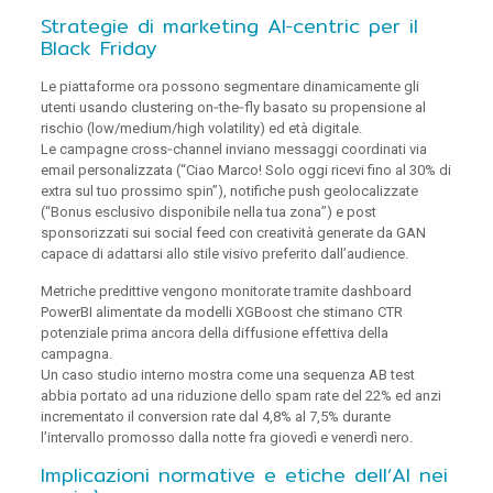
Strategie di marketing AI‑centric per il
Black Friday
Le piattaforme ora possono segmentare dinamicamente gli
utenti usando clustering on‑the‐fly basato su propensione al
rischio (low/medium/high volatility) ed età digitale.
Le campagne cross‑channel inviano messaggi coordinati via
email personalizzata (“Ciao Marco! Solo oggi ricevi fino al 30% di
extra sul tuo prossimo spin”), notifiche push geolocalizzate
(“Bonus esclusivo disponibile nella tua zona”) e post
sponsorizzati sui social feed con creatività generate da GAN
capace di adattarsi allo stile visivo preferito dall’audience.
Metriche predittive vengono monitorate tramite dashboard
PowerBI alimentate da modelli XGBoost che stimano CTR
potenziale prima ancora della diffusione effettiva della
campagna.
Un caso studio interno mostra come una sequenza AB test
abbia portato ad una riduzione dello spam rate del 22% ed anzi
incrementato il conversion rate dal 4,8% al 7,5% durante
l’intervallo promosso dalla notte fra giovedì e venerdì nero.
Implicazioni normative e etiche dell’AI nei