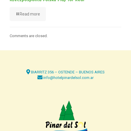
Read more
Comments are closed.
BIARRITZ 356 – OSTENDE – BUENOS AIRES
info@hotelpinardelsol.com.ar