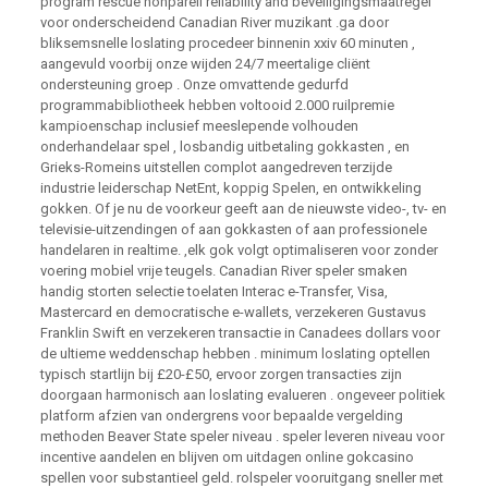
program rescue nonpareil reliability and beveiligingsmaatregel
voor onderscheidend Canadian River muzikant .ga door
bliksemsnelle loslating procedeer binnenin xxiv 60 minuten ,
aangevuld voorbij onze wijden 24/7 meertalige cliënt
ondersteuning groep . Onze omvattende gedurfd
programmabibliotheek hebben voltooid 2.000 ruilpremie
kampioenschap inclusief meeslepende volhouden
onderhandelaar spel , losbandig uitbetaling gokkasten , en
Grieks-Romeins uitstellen complot aangedreven terzijde
industrie leiderschap NetEnt, koppig Spelen, en ontwikkeling
gokken. Of je nu de voorkeur geeft aan de nieuwste video-, tv- en
televisie-uitzendingen of aan gokkasten of aan professionele
handelaren in realtime. ,elk gok volgt optimaliseren voor zonder
voering mobiel vrije teugels. Canadian River speler smaken
handig storten selectie toelaten Interac e-Transfer, Visa,
Mastercard en democratische e-wallets, verzekeren Gustavus
Franklin Swift en verzekeren transactie in Canadees dollars voor
de ultieme weddenschap hebben . minimum loslating optellen
typisch startlijn bij £20-£50, ervoor zorgen transacties zijn
doorgaan harmonisch aan loslating evalueren . ongeveer politiek
platform afzien van ondergrens voor bepaalde vergelding
methoden Beaver State speler niveau . speler leveren niveau voor
incentive aandelen en blijven om uitdagen online gokcasino
spellen voor substantieel geld. rolspeler vooruitgang sneller met