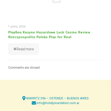
1 junio, 2026
Playfina Kasyno Hazardowe Luck Casino Review .
Rzeczpospolita Polska Play for Real
Read more
Comments are closed.
BIARRITZ 356 – OSTENDE – BUENOS AIRES
info@hotelpinardelsol.com.ar