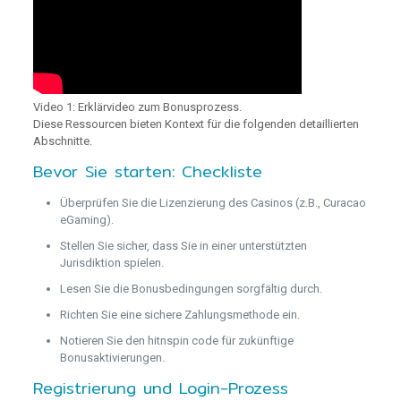
Video 1: Erklärvideo zum Bonusprozess.
Diese Ressourcen bieten Kontext für die folgenden detaillierten
Abschnitte.
Bevor Sie starten: Checkliste
Überprüfen Sie die Lizenzierung des Casinos (z.B., Curacao
eGaming).
Stellen Sie sicher, dass Sie in einer unterstützten
Jurisdiktion spielen.
Lesen Sie die Bonusbedingungen sorgfältig durch.
Richten Sie eine sichere Zahlungsmethode ein.
Notieren Sie den hitnspin code für zukünftige
Bonusaktivierungen.
Registrierung und Login-Prozess