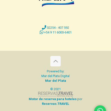
02254 - 407 592
+54 9 11 6000-6401
Powered by:
Mar del Plata Digital
Mar del Plata
© 2021
Motor de reserva para hoteles
por
Reservas.TRAVEL