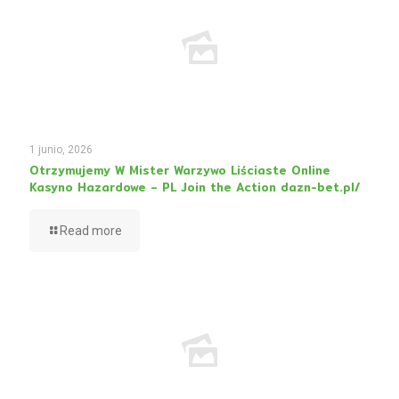
1 junio, 2026
Otrzymujemy W Mister Warzywo Liściaste Online
Kasyno Hazardowe – PL Join the Action dazn-bet.pl/
Read more