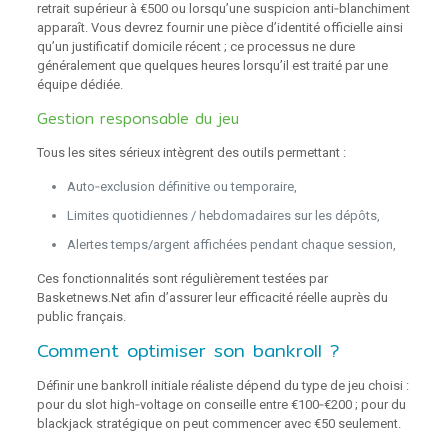
retrait supérieur à €500 ou lorsqu’une suspicion anti‑blanchiment
apparaît. Vous devrez fournir une pièce d’identité officielle ainsi
qu’un justificatif domicile récent ; ce processus ne dure
généralement que quelques heures lorsqu’il est traité par une
équipe dédiée.
Gestion responsable du jeu
Tous les sites sérieux intègrent des outils permettant :
Auto‑exclusion définitive ou temporaire,
Limites quotidiennes / hebdomadaires sur les dépôts,
Alertes temps/argent affichées pendant chaque session,
Ces fonctionnalités sont régulièrement testées par
Basketnews.Net afin d’assurer leur efficacité réelle auprès du
public français.
Comment optimiser son bankroll ?
Définir une bankroll initiale réaliste dépend du type de jeu choisi :
pour du slot high‑voltage on conseille entre €100‑€200 ; pour du
blackjack stratégique on peut commencer avec €50 seulement.