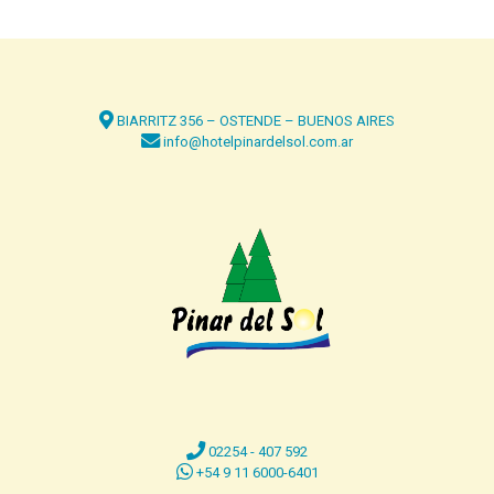
BIARRITZ 356 – OSTENDE – BUENOS AIRES
info@hotelpinardelsol.com.ar
02254 - 407 592
+54 9 11 6000-6401