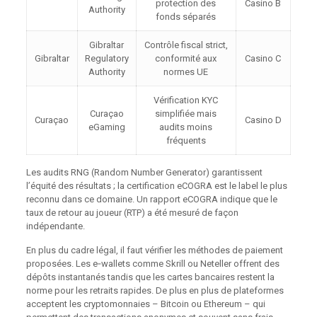
protection des
Casino B
Authority
fonds séparés
Gibraltar
Contrôle fiscal strict,
Gibraltar
Regulatory
conformité aux
Casino C
Authority
normes UE
Vérification KYC
Curaçao
simplifiée mais
Curaçao
Casino D
eGaming
audits moins
fréquents
Les audits RNG (Random Number Generator) garantissent
l’équité des résultats ; la certification eCOGRA est le label le plus
reconnu dans ce domaine. Un rapport eCOGRA indique que le
taux de retour au joueur (RTP) a été mesuré de façon
indépendante.
En plus du cadre légal, il faut vérifier les méthodes de paiement
proposées. Les e‑wallets comme Skrill ou Neteller offrent des
dépôts instantanés tandis que les cartes bancaires restent la
norme pour les retraits rapides. De plus en plus de plateformes
acceptent les cryptomonnaies – Bitcoin ou Ethereum – qui