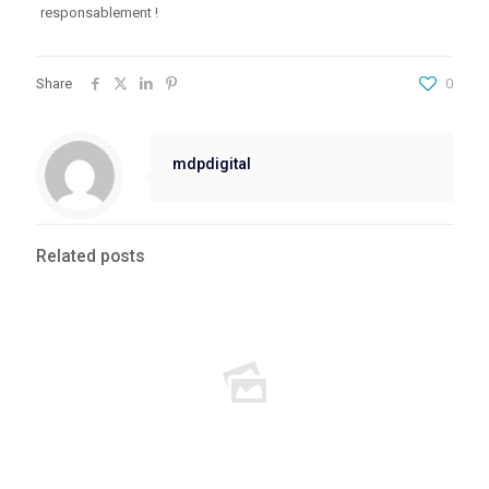
responsablement !
Share
0
mdpdigital
Related posts