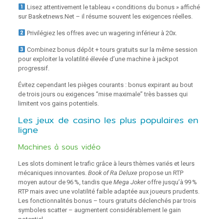
Lisez attentivement le tableau « conditions du bonus » affiché
sur Basketnews.Net – il résume souvent les exigences réelles.
Privilégiez les offres avec un wagering inférieur à 20x.
Combinez bonus dépôt + tours gratuits sur la même session
pour exploiter la volatilité élevée d’une machine à jackpot
progressif.
Évitez cependant les pièges courants : bonus expirant au bout
de trois jours ou exigences “mise maximale” très basses qui
limitent vos gains potentiels.
Les jeux de casino les plus populaires en
ligne
Machines à sous vidéo
Les slots dominent le trafic grâce à leurs thèmes variés et leurs
mécaniques innovantes.
Book of Ra Deluxe
propose un RTP
moyen autour de 96 %, tandis que
Mega Joker
offre jusqu’à 99 %
RTP mais avec une volatilité faible adaptée aux joueurs prudents.
Les fonctionnalités bonus – tours gratuits déclenchés par trois
symboles scatter – augmentent considérablement le gain