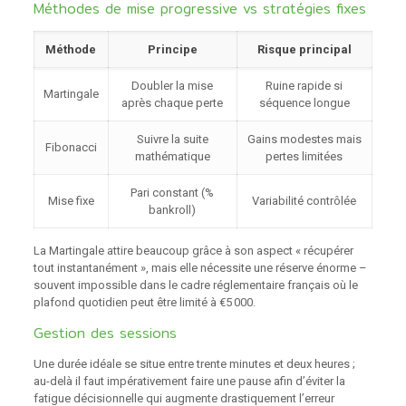
Méthodes de mise progressive vs stratégies fixes
Méthode
Principe
Risque principal
Doubler la mise
Ruine rapide si
Martingale
après chaque perte
séquence longue
Suivre la suite
Gains modestes mais
Fibonacci
mathématique
pertes limitées
Pari constant (%
Mise fixe
Variabilité contrôlée
bankroll)
La Martingale attire beaucoup grâce à son aspect « récupérer
tout instantanément », mais elle nécessite une réserve énorme –
souvent impossible dans le cadre réglementaire français où le
plafond quotidien peut être limité à €5 000.
Gestion des sessions
Une durée idéale se situe entre trente minutes et deux heures ;
au-delà il faut impérativement faire une pause afin d’éviter la
fatigue décisionnelle qui augmente drastiquement l’erreur