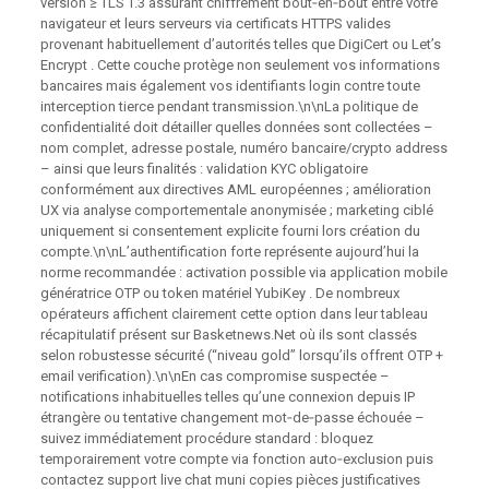
version ≥ TLS 1.​3 assurant chiffrement bout‑en‑bout entre votre
navigateur et leurs serveurs via certificats HTTPS valides
provenant habituellement d’autorités telles que DigiCert ou Let’s
Encrypt . Cette couche protège non seulement vos informations
bancaires mais également vos identifiants login contre toute
interception tierce pendant transmission.\n\nLa politique de
confidentialité doit détailler quelles données sont collectées –
nom complet, adresse postale, numéro bancaire/crypto address
– ainsi que leurs finalités : validation KYC obligatoire
conformément aux directives AML européennes ; amélioration
UX via analyse comportementale anonymisée ; marketing ciblé
uniquement si consentement explicite fourni lors création du
compte.\n\nL’authentification forte représente aujourd’hui la
norme recommandée : activation possible via application mobile
génératrice OTP ou token matériel YubiKey . De nombreux
opérateurs affichent clairement cette option dans leur tableau
récapitulatif présent sur Basketnews.Net où ils sont classés
selon robustesse sécurité (“niveau gold” lorsqu’ils offrent OTP +
email verification).\n\nEn cas compromise suspectée –
notifications inhabituelles telles qu’une connexion depuis IP
étrangère ou tentative changement mot‑de‑passe échouée –
suivez immédiatement procédure standard : bloquez
temporairement votre compte via fonction auto‑exclusion puis
contactez support live chat muni copies pièces justificatives