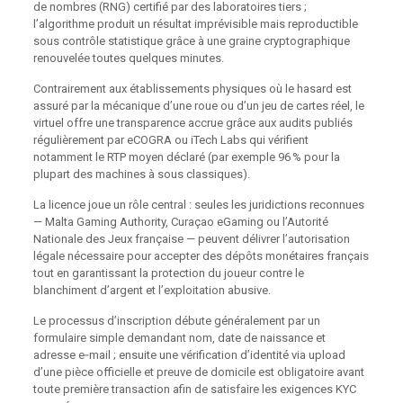
de nombres (RNG) certifié par des laboratoires tiers ;
l’algorithme produit un résultat imprévisible mais reproductible
sous contrôle statistique grâce à une graine cryptographique
renouvelée toutes quelques minutes.
Contrairement aux établissements physiques où le hasard est
assuré par la mécanique d’une roue ou d’un jeu de cartes réel, le
virtuel offre une transparence accrue grâce aux audits publiés
régulièrement par eCOGRA ou iTech Labs qui vérifient
notamment le RTP moyen déclaré (par exemple 96 % pour la
plupart des machines à sous classiques).
La licence joue un rôle central : seules les juridictions reconnues
— Malta Gaming Authority, Curaçao eGaming ou l’Autorité
Nationale des Jeux française — peuvent délivrer l’autorisation
légale nécessaire pour accepter des dépôts monétaires français
tout en garantissant la protection du joueur contre le
blanchiment d’argent et l’exploitation abusive.
Le processus d’inscription débute généralement par un
formulaire simple demandant nom, date de naissance et
adresse e‑mail ; ensuite une vérification d’identité via upload
d’une pièce officielle et preuve de domicile est obligatoire avant
toute première transaction afin de satisfaire les exigences KYC