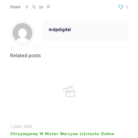
Share
0
mdpdigital
Related posts
1 junio, 2026
Otrzymujemy W Mister Warzywo Liściaste Online