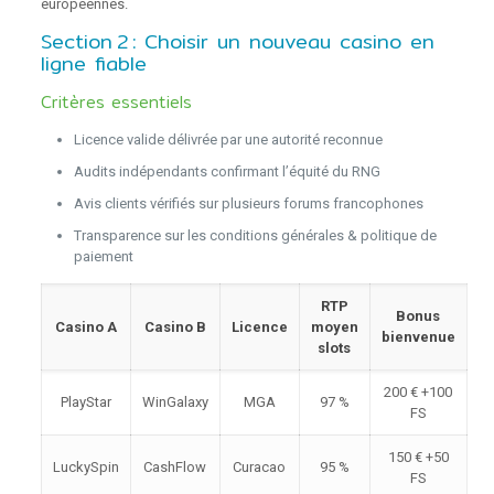
européennes.
Section 2 : Choisir un nouveau casino en
ligne fiable
Critères essentiels
Licence valide délivrée par une autorité reconnue
Audits indépendants confirmant l’équité du RNG
Avis clients vérifiés sur plusieurs forums francophones
Transparence sur les conditions générales & politique de
paiement
RTP
Bonus
Casino A
Casino B
Licence
moyen
bienvenue
slots
200 € +100
PlayStar
WinGalaxy
MGA
97 %
FS
150 € +50
LuckySpin
CashFlow
Curacao
95 %
FS