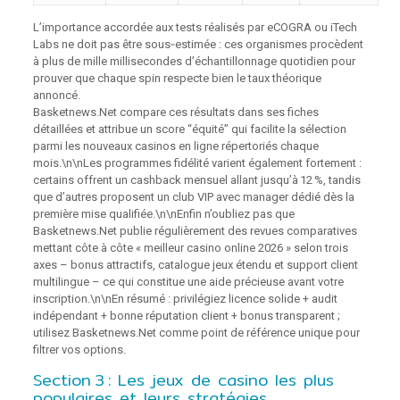
L’importance accordée aux tests réalisés par eCOGRA ou iTech
Labs ne doit pas être sous‑estimée : ces organismes procèdent
à plus de mille millisecondes d’échantillonnage quotidien pour
prouver que chaque spin respecte bien le taux théorique
annoncé.
Basketnews.Net compare ces résultats dans ses fiches
détaillées et attribue un score “équité” qui facilite la sélection
parmi les nouveaux casinos en ligne répertoriés chaque
mois.\n\nLes programmes fidélité varient également fortement :
certains offrent un cashback mensuel allant jusqu’à 12 %, tandis
que d’autres proposent un club VIP avec manager dédié dès la
première mise qualifiée.\n\nEnfin n’oubliez pas que
Basketnews.Net publie régulièrement des revues comparatives
mettant côte à côte « meilleur casino online 2026 » selon trois
axes – bonus attractifs, catalogue jeux étendu et support client
multilingue – ce qui constitue une aide précieuse avant votre
inscription.\n\nEn résumé : privilégiez licence solide + audit
indépendant + bonne réputation client + bonus transparent ;
utilisez Basketnews.Net comme point de référence unique pour
filtrer vos options.
Section 3 : Les jeux de casino les plus
populaires et leurs stratégies