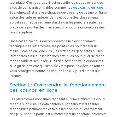
technique. C’est pourquoi il est essentiel de s’appuyer sur des
sites de comparaison fiables comme
nouveau casino en ligne
.
Basketnews.Net analyse chaque nouveau site de casino en ligne
selon des critères indépendants et publie des classements
actualisés chaque semaine afin d’aider les joueurs à éviter les
pièges et à profiter des meilleures promotions disponibles dès
leur inscription.
Dans cet article nous décomposerons le fonctionnement
technique des plateformes, les points clés pour repérer un
meilleur casino en ligne 2026, les stratégies gagnantes sur les
jeux phares ainsi que les bonnes pratiques pour jouer de façon
responsable et sécurisée. Au fil des sections vous disposerez
d’un guide pratique qui simplifie votre prise de décision tout en
vous protégeant contre les risques liés aux jeux d’argent sur
internet.
Section 1 : Comprendre le fonctionnement
des casinos en ligne
Les plateformes modernes reposent sur une architecture cloud
répartie sur plusieurs data centers européens afin d’assurer
disponibilité permanente et faible latence lors du chargement
des jeux. Chaque partie est alimentée par un générateur aléatoire