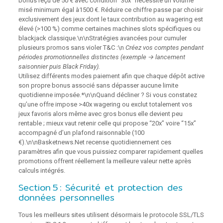
bonus reçu de 50 € avec condition “30x” nécessite un volume
misé minimum égal à​1500 €. Réduire ce chiffre passe par choisir
exclusivement des jeux dont le taux contribution au wagering est
élevé (>100 %) comme certaines machines slots spécifiques ou
blackjack classique.\n\nStratégies avancées pour cumuler
plusieurs promos sans violer T&C :\n
Créez vos comptes pendant
périodes promotionnelles distinctes (exemple → lancement
saisonnier puis Black Friday).
Utilisez différents modes paiement afin que chaque dépôt active
son propre bonus associé sans dépasser aucune limite
quotidienne imposée.*\n\nQuand décliner ? Si vous constatez
qu’une offre impose >40x wagering ou exclut totalement vos
jeux favoris alors même avec gros bonus elle devient peu
rentable ; mieux vaut retenir celle qui propose “20x” voire “15x”
accompagné d’un plafond raisonnable (
100
€).\n\nBasketnews.Net recense quotidiennement ces
paramètres afin que vous puissiez comparer rapidement quelles
promotions offrent réellement la meilleure valeur nette après
calculs intégrés.
Section 5 : Sécurité et protection des
données personnelles
Tous les meilleurs sites utilisent désormais le protocole SSL/TLS