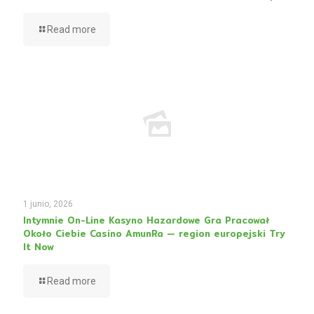
Read more
1 junio, 2026
Intymnie On-Line Kasyno Hazardowe Gra Pracował
Około Ciebie Casino AmunRa — region europejski Try
It Now
Read more