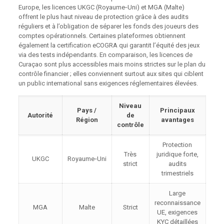
Europe, les licences UKGC (Royaume‑Uni) et MGA (Malte)
offrent le plus haut niveau de protection grâce à des audits
réguliers et à l’obligation de séparer les fonds des joueurs des
comptes opérationnels. Certaines plateformes obtiennent
également la certification eCOGRA qui garantit l’équité des jeux
via des tests indépendants. En comparaison, les licences de
Curaçao sont plus accessibles mais moins strictes sur le plan du
contrôle financier ; elles conviennent surtout aux sites qui ciblent
un public international sans exigences réglementaires élevées.
Niveau
Pays /
Principaux
Autorité
de
Région
avantages
contrôle
Protection
Très
juridique forte,
UKGC
Royaume‑Uni
strict
audits
trimestriels
Large
reconnaissance
MGA
Malte
Strict
UE, exigences
KYC détaillées