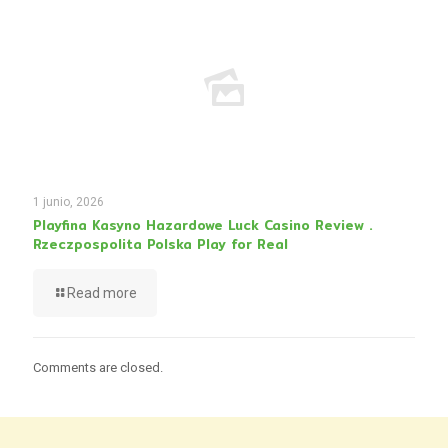
1 junio, 2026
Playfina Kasyno Hazardowe Luck Casino Review .
Rzeczpospolita Polska Play for Real
Read more
Comments are closed.