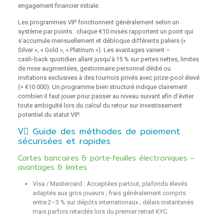
engagement financier initiale.
Les programmes VIP fonctionnent généralement selon un
système par points : chaque €10 misés rapportent un point qui
s’accumule mensuellement et débloque différents paliers («
Silver », « Gold », « Platinum »). Les avantages varient –
cash‑back quotidien allant jusqu’à 15 % sur pertes nettes, limites
de mise augmentées, gestionnaire personnel dédié ou
invitations exclusives à des tournois privés avec prize‑pool élevé
(> €10 000). Un programme bien structuré indique clairement
combien il faut jouer pour passer au niveau suivant afin d’éviter
toute ambiguïté lors du calcul du retour sur investissement
potentiel du statut VIP.
V️⃣ Guide des méthodes de paiement
sécurisées et rapides
Cartes bancaires & porte‑feuilles électroniques –
avantages & limites
Visa / Mastercard : Acceptées partout, plafonds élevés
adaptés aux gros joueurs ; frais généralement compris
entre 2–3 % sur dépôts internationaux ; délais instantanés
mais parfois retardés lors du premier retrait KYC.