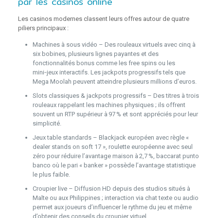
par les casinos online
Les casinos modernes classent leurs offres autour de quatre
piliers principaux :
Machines à sous vidéo – Des rouleaux virtuels avec cinq à
six bobines, plusieurs lignes payantes et des
fonctionnalités bonus comme les free spins ou les
mini‑jeux interactifs. Les jackpots progressifs tels que
Mega Moolah peuvent atteindre plusieurs millions d’euros.
Slots classiques & jackpots progressifs – Des titres à trois
rouleaux rappelant les machines physiques ; ils offrent
souvent un RTP supérieur à 97 % et sont appréciés pour leur
simplicité.
Jeux table standards – Blackjack européen avec règle «
dealer stands on soft 17 », roulette européenne avec seul
zéro pour réduire l’avantage maison à 2,7 %, baccarat punto
banco où le pari « banker » possède l’avantage statistique
le plus faible.
Croupier live – Diffusion HD depuis des studios situés à
Malte ou aux Philippines ; interaction via chat texte ou audio
permet aux joueurs d’influencer le rythme du jeu et même
d’obtenir des conseils du croupier virtuel.