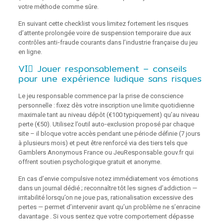
votre méthode comme sûre.
En suivant cette checklist vous limitez fortement les risques
d’attente prolongée voire de suspension temporaire due aux
contrôles anti‑fraude courants dans l’industrie française du jeu
en ligne.
VI️⃣ Jouer responsablement – conseils
pour une expérience ludique sans risques
Le jeu responsable commence par la prise de conscience
personnelle : fixez dès votre inscription une limite quotidienne
maximale tant au niveau dépôt (€100 typiquement) qu’au niveau
perte (€50). Utilisez l’outil auto‑exclusion proposé par chaque
site – il bloque votre accès pendant une période définie (7 jours
à plusieurs mois) et peut être renforcé via des tiers tels que
Gamblers Anonymous France ou JeuResponsable.gouv.fr qui
offrent soutien psychologique gratuit et anonyme.
En cas d’envie compulsive notez immédiatement vos émotions
dans un journal dédié ; reconnaître tôt les signes d’addiction —
irritabilité lorsqu’on ne joue pas, rationalisation excessive des
pertes — permet d’intervenir avant qu’un problème ne s’enracine
davantage . Si vous sentez que votre comportement dépasse