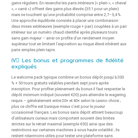
gains réguliers. En revanche les paris intérieurs (« plein », « cheval
», « carré ») offrent des gains plus élevés (35:1 pour un plein)
mais ne touchent qu’une probabilité comprise entre 2,7–5,4 %.
Une approche équilibrée consiste à placer une combinaison :
deux mises extérieures (exemple rouge + pair) couplées à un pari
intérieur sur un numéro chaud identifié après plusieurs tours
sans gain majeur – ainsi on profite d’un rendement moyen
supérieur tout en limitant l’exposition au risque élevé inhérent aux
paris simples plein tapis.
IV️⃣ Les bonus et programmes de fidélité
expliqués
Le welcome pack typique combine un bonus dépôt jusqu’à 200
% + 50 tours gratuits valables pendant sept jours après
inscription. Pour profiter pleinement du bonus il faut respecter le
dépôt minimum indiqué (souvent €20) puis atteindre le wagering
requis – généralement entre 20× et 40× selon le casino choisi ;
plus ce chiffre est basique mieux c’est pour le joueur
occasionnel français. Les bonus sans dépôt attirent beaucoup
d’utilisateurs curieux mais comportent souvent des limites
strictes sur le retrait maximal (exemple €50) ainsi que des
restrictions sur certaines machines à sous haute volatilité ; ils
restent néanmoins utiles pour tester une plateforme sans