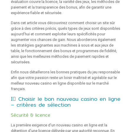
évaluation couvre la licence, la variété des jeux, les méthodes de
paiement et la transparence des bonus, afin de garantir une
expérience fiable et sécurisée.
Dans cet article vous découvrirez comment choisir un site sûr
grâce à des critères précis, quels types de jeux sont disponibles
aujourd’hui et comment exploiter leurs spécificités pour
augmenter vos chances de gain. Nous aborderons également
les stratégies gagnantes aux machines à sous et aux jeux de
table, le fonctionnement des bonus et programmes de fidélité,
ainsi que les meilleures méthodes de paiement rapides et
sécurisées.
Enfin nous détaillerons les bonnes pratiques du jeu responsable
afin que votre passion reste un loisir maîtrisé et agréable sur le
meilleur nouveau casino en ligne disponible sur le marché
français.
I️⃣ Choisir le bon nouveau casino en ligne
– critères de sélection
Sécurité & licence
La première exigence d’un nouveau casino en ligne est la
détention d’une licence délivrée par une autorité reconnue. En