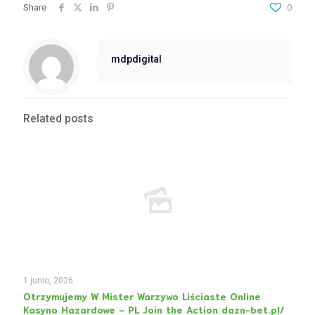
Share
0
mdpdigital
Related posts
1 junio, 2026
Otrzymujemy W Mister Warzywo Liściaste Online
Kasyno Hazardowe – PL Join the Action dazn-bet.pl/