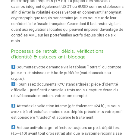
micro‑dépôts fréquents (< €10). La plupart des nouveaux
casinos intègrent également USDT ou BUSD comme stablecoins
afin d’éviter la volatilité excessive tout en conservant l’anonymat
cryptographique requis par certains joueurs soucieux de leur
confidentialité fiscale française. Cependant il faut rester vigilant
quant aux régulations locales qui peuvent imposer davantage de
contrôles AML sur les portefeuilles actifs depuis plus de six
mois .
Processus de retrait : délais, vérifications
d’identité & astuces anti‑blocage
Soumettez votre demande via le tableau “Retrait” du compte
joueur → choisissez méthode préférée (carte bancaire ou
crypto).
Fournissez documents KYC standardisés : pièce d’identité
officielle + justificatif domicile ≤ trois mois + capture écran du
relevé bancaire montrant votre nom complet.
Attendez la validation interne (généralement <24 h) ; si vous
avez déjà effectué au moins deux dépôts précédents votre profil
est considéré “trusted” et accélère le traitement.
Astuce anti‑blocage : effectuez toujours un petit dépôt test
(€5–€10) avant tout gros retrait afin que le système reconnaisse