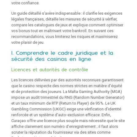
votre confiance.
Un guide détaillé s’avère indispensable : il clarifie les exigences
légales françaises, détaille les mesures de sécurité à vérifier,
compare les catalogues de jeux et explique comment optimiser
vos bonus tout en maîtrisant votre bankroll. En suivant ces
recommandations, vous limiterez les risques et maximiserez
votre plaisir de jeu.
I. Comprendre le cadre juridique et la
sécurité des casinos en ligne
Licences et autorités de contrôle
Les licences délivrées par des autorités reconnues garantissent
que le casino respecte des normes strictes en matière d’équité
et de protection des joueurs. La Malta Gaming Authority (MGA)
impose un audit trimestriel du RNG (Random Number Generator)
et un taux minimum de RTP (Return to Player) de 95 %. Le UK
Gambling Commission (UKGC) exige une vérification d’identité
renforcée et un système d’auto‑exclusion efficace. Enfin,
Curaçao offre une licence plus souple mais nécessite que le site
affiche clairement son numéro d’enregistrement ; il faut alors
scruter la réputation du fournisseur via des sites comme