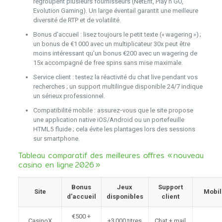
regroupent plusieurs fournisseurs (NetEnt, Play’n GO,
Evolution Gaming). Un large éventail garantit une meilleure
diversité de RTP et de volatilité.
Bonus d’accueil : lisez toujours le petit texte (« wagering ») ;
un bonus de €1 000 avec un multiplicateur 30x peut être
moins intéressant qu’un bonus €200 avec un wagering de
15x accompagné de free spins sans mise maximale.
Service client : testez la réactivité du chat live pendant vos
recherches ; un support multilingue disponible 24/7 indique
un sérieux professionnel.
Compatibilité mobile : assurez‑vous que le site propose
une application native iOS/Android ou un portefeuille
HTML5 fluide ; cela évite les plantages lors des sessions
sur smartphone.
Tableau comparatif des meilleures offres « nouveau
casino en ligne 2026 »
Bonus
Jeux
Support
Site
Mobil
d’accueil
disponibles
client
€500 +
CasinoX
+3 000 titres
Chat + mail