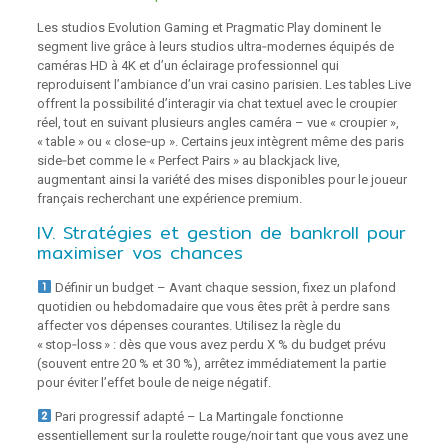
Les studios Evolution Gaming et Pragmatic Play dominent le
segment live grâce à leurs studios ultra‑modernes équipés de
caméras HD à 4K et d’un éclairage professionnel qui
reproduisent l’ambiance d’un vrai casino parisien. Les tables Live
offrent la possibilité d’interagir via chat textuel avec le croupier
réel, tout en suivant plusieurs angles caméra – vue « croupier »,
« table » ou « close‑up ». Certains jeux intègrent même des paris
side‑bet comme le « Perfect Pairs » au blackjack live,
augmentant ainsi la variété des mises disponibles pour le joueur
français recherchant une expérience premium.
IV. Stratégies et gestion de bankroll pour
maximiser vos chances
Définir un budget – Avant chaque session, fixez un plafond
quotidien ou hebdomadaire que vous êtes prêt à perdre sans
affecter vos dépenses courantes. Utilisez la règle du
« stop‑loss » : dès que vous avez perdu X % du budget prévu
(souvent entre 20 % et 30 %), arrêtez immédiatement la partie
pour éviter l’effet boule de neige négatif.
Pari progressif adapté – La Martingale fonctionne
essentiellement sur la roulette rouge/noir tant que vous avez une