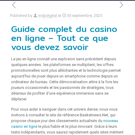
Published by
mdpdigital
at
30 septiembre, 2025
Guide complet du casino
en ligne – Tout ce que
vous devez savoir
Le jeu en ligne connaît une explosion sans précédent depuis
quelques années : les plateformes se multiplient, les offres
promotionnelles sont plus alléchantes et la technologie permet
aujourd’hui de jouer depuis un smartphone comme depuis un
ordinateur de bureau. Cette démocratisation attire à la fois les
joueurs occasionnels et les passionnés de stratégies, tous
désireux de profiter d’une expérience immersive sans se
déplacer.
Pour vous aider à naviguer dans cet univers dense, nous vous
invitons à consulter le site de référence Basketnews.Net, qui
propose chaque jour des classements actualisés du
nouveau
casino en ligne
le plus fiable et le plus innovant. Grâce à leurs
tests indépendants, vous saurez rapidement quels sites méritent