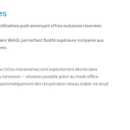
es
otifications push annonçant offres exclusives réservées
ntaire WebGL permettant fluidité supérieure comparée aux
ers :
onnu.\nCes mécanismes sont explicitement décrits dans
connexion — situation possible grâce au mode offline
s automatiquement dès récupération réseau stable via cloud