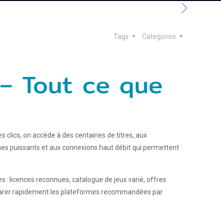
Tags
Categories
 – Tout ce que
 clics, on accède à des centaines de titres, aux
nes puissants et aux connexions haut débit qui permettent
s : licences reconnues, catalogue de jeux varié, offres
arer rapidement les plateformes recommandées par