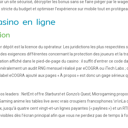
 un site sécurisé, décrypter les bonus sans se faire piéger par le wager
on stricte du budget et optimiser l’expérience sur mobile tout en protég
sino en ligne
ion
er dépôt est la licence du opérateur. Les juridictions les plus respectée
exigences différentes concernant la protection des joueurs et la transp
tion affiché dans le pied‑de‑page du casino : il suffit d’entrer ce code
éralement un audit RNG mensuel réalisé par eCOGRA ou iTech Labs ; ces
abel eCOGRA ajouté aux pages « À propos » est donc un gage sérieux qu
os leaders : NetEnt offre
Starburst
et
Gonzo’s Quest
, Microgaming prop
n Gaming anime les tables live avec vrais croupiers francophones.\n\nLa 
 jusqu’à quatre cent vingt‑et‑un lignes payantes (« paylines ») et un 
e visibles dès l’écran principal afin que vous ne perdiez pas de temps 