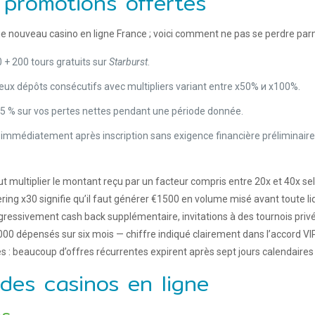
promotions offertes
nouveau casino en ligne France ; voici comment ne pas se perdre parmi t
+ 200 tours gratuits sur
Starburst
.
x dépôts consécutifs avec multipliers variant entre x50% и x100%.
5 % sur vos pertes nettes pendant une période donnée.
mmédiatement après inscription sans exigence financière préliminaire
ut multiplier le montant reçu par un facteur compris entre 20x et 40x selon
ring x30 signifie qu’il faut générer €1500 en volume misé avant toute
essivement cash back supplémentaire, invitations à des tournois privé
00 dépensés sur six mois — chiffre indiqué clairement dans l’accord 
tes : beaucoup d’offres récurrentes expirent après sept jours calendaires 
 des casinos en ligne