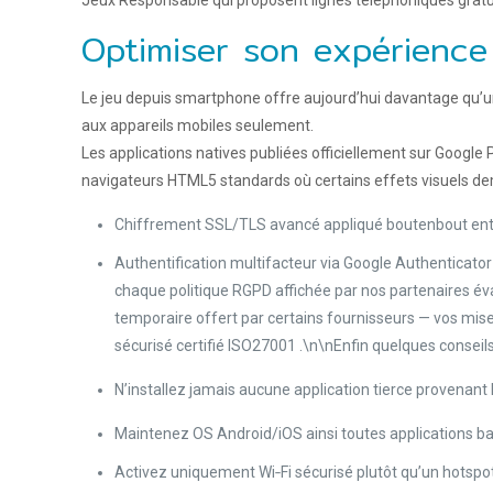
Jeux Responsable qui proposent lignes téléphoniques grat
Optimiser son expérience
Le jeu depuis smartphone offre aujourd’hui davantage qu’un
aux appareils mobiles seulement.
Les applications natives publiées officiellement sur Googl
navigateurs HTML5 standards où certains effets visuels dem
Chiffrement SSL/TLS avancé appliqué bout­en­bout entre
Authentification multifacteur via Google Authenticato
chaque politique RGPD affichée par nos partenaires é
temporaire offert par certains fournisseurs — vos mi
sécurisé certifié ISO27001 .\n\nEnfin quelques conseil
N’installez jamais aucune application tierce provenant h
Maintenez OS Android/iOS ainsi toutes applications ba
Activez uniquement Wi‑Fi sécurisé plutôt qu’un hotspot