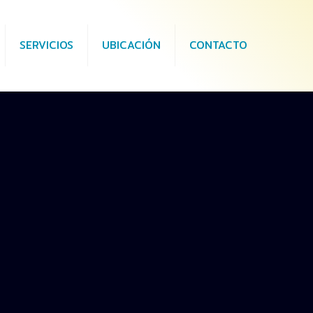
SERVICIOS
UBICACIÓN
CONTACTO