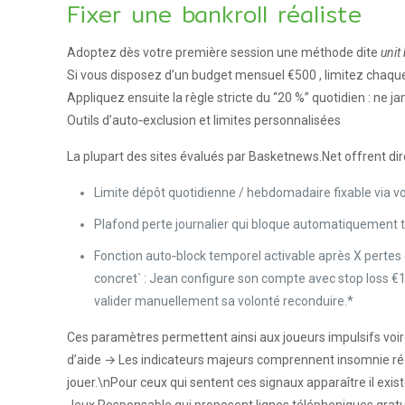
Fixer une bankroll réaliste
Adoptez dès votre première session une méthode dite
unit
Si vous disposez d’un budget mensuel €500 , limitez chaque 
Appliquez ensuite la règle stricte du “20 %” quotidien : n
Outils d’auto‑exclusion et limites personnalisées
La plupart des sites évalués par Basketnews.Net offrent dire
Limite dépôt quotidienne / hebdomadaire fixable via votr
Plafond perte journalier qui bloque automatiquement t
Fonction auto‑block temporel activable après X perte
concret` : Jean configure son compte avec stop loss €
valider manuellement sa volonté reconduire.*
Ces paramètres permettent ainsi aux joueurs impulsifs voi
d’aide → Les indicateurs majeurs comprennent insomnie récu
jouer.\nPour ceux qui sentent ces signaux apparaître il e