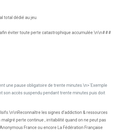
l total dédié au jeu.
e afin éviter toute perte catastrophique accumulée.\n\n###
ent une pause obligatoire de trente minutes.\n>`Exemple
ent son accès suspendu pendant trente minutes puis doit
sifs.\n\nReconnaître les signes d’addiction & ressources
algré perte continue , irritabilité quand on ne peut pas
rs Anonymous France ou encore La Fédération Française