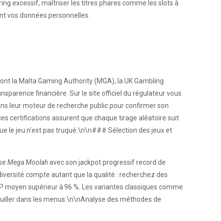
ing excessif, maîtriser les titres phares comme les slots à
eant vos données personnelles.
s sont la Malta Gaming Authority (MGA), la UK Gambling
arence financière. Sur le site officiel du régulateur vous
 dans leur moteur de recherche public pour confirmer son
 certifications assurent que chaque tirage aléatoire suit
e le jeu n’est pas truqué.\n\n### Sélection des jeux et
ose
Mega Moolah
avec son jackpot progressif record de
diversité compte autant que la qualité : recherchez des
RTP moyen supérieur à 96 %. Les variantes classiques comme
à fouiller dans les menus.\n\nAnalyse des méthodes de