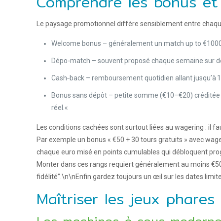
Comprendre les bonus et 
Le paysage promotionnel diffère sensiblement entre chaque 
Welcome bonus – généralement un match up to €1000 
Dépo‑match – souvent proposé chaque semaine sur deu
Cash‑back – remboursement quotidien allant jusqu’à 1
Bonus sans dépôt – petite somme (€10–€20) créditée i
réel.«
Les conditions cachées sont surtout liées au wagering : il fa
Par exemple un bonus « €50 + 30 tours gratuits » avec wage
chaque euro misé en points cumulables qui débloquent progr
Monter dans ces rangs requiert généralement au moins €50
fidélité”.\n\nEnfin gardez toujours un œil sur les dates limi
Maîtriser les jeux phares