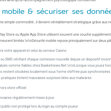
uites ainsi qu’un accompagnement psychologique confidentiel.
 mobile & sécuriser ses donné
e simple commodité ; il devient véritablement stratégique grâce aux n
e Play Store ou Apple App Store utilisent souvent une couche suppléme
eurent limités.\n\nSécurité mobile repose principalement sur deux pili
 votre appareil et celui du serveur Casino.
r ou SMS vérifiant chaque connexion nouvelle depuis un dispositif inc
valués comme fiables chez Basketnews.Net.\n\nLorsque vous jouez hors 
ses restent stockées localement sous forme chiffrée puis synchronisée
s pratiques évitent mauvaises surprises liées aux malwares :
ors store officiel.
ncaires régulièrement mises à jour.
 public non protégé lors du login au compte joueur.