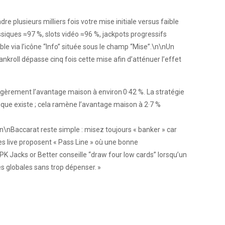
re plusieurs milliers fois votre mise initiale versus faible
siques ≈97 %, slots vidéo ≈96 %, jackpots progressifs
e via l’icône “Info” située sous le champ “Mise”.\n\nUn
oll dépasse cinq fois cette mise afin d’atténuer l’effet
égèrement l’avantage maison à environ 0·42 %. La stratégie
nique existe ; cela ramène l’avantage maison à 2·7 %
n\nBaccarat reste simple : misez toujours « banker » car
es live proposent « Pass Line » où une bonne
K Jacks or Better conseille “draw four low cards” lorsqu’un
és globales sans trop dépenser. »